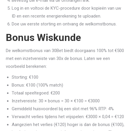
Bevestig uw e-mail via de ontvangen link.
Log in en voltooi de KYC-procedure door kopieën van uw
ID en een recente energierekening te uploaden.
Doe uw eerste storting en ontvang de welkomstbonus.
Bonus Wiskunde
De welkomstbonus van 30Bet biedt doorgaans 100% tot €500
met een inzetvereiste van 30x de bonus. Laten we een
voorbeeld berekenen:
Storting: €100
Bonus: €100 (100% match)
Totaal speeltegoed: €200
Inzetvereiste: 30 × bonus = 30 × €100 = €3000
Gemiddeld huisvoordeel bij een slot met 96% RTP: 4%
Verwacht verlies tijdens het vrijspelen: €3000 × 0,04 = €120
Aangezien het verlies (€120) hoger is dan de bonus (€100),