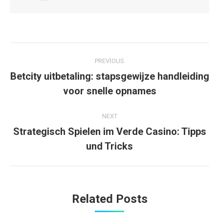
Post
PREVIOUS
navigation
Betcity uitbetaling: stapsgewijze handleiding
Previous
voor snelle opnames
post:
NEXT
Strategisch Spielen im Verde Casino: Tipps
Next
und Tricks
post:
Related Posts