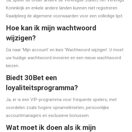
Ja, speler uit onder andere de Verenigde Staten, het Verenigd
Koninkrijk en enkele andere landen kunnen niet registreren.
Raadpleeg de algemene voorwaarden voor een volledige lijst.
Hoe kan ik mijn wachtwoord
wijzigen?
Ga naar ‘Mijn account’ en kies ‘Wachtwoord wijzigen’. U moet
uw huidige wachtwoord invoeren en een nieuw wachtwoord
kiezen.
Biedt 30Bet een
loyaliteitsprogramma?
Ja, er is een VIP-programma voor frequente spelers, met
voordelen zoals hogere opnamelimieten, persoonlijke
accountmanagers en exclusieve bonussen.
Wat moet ik doen als ik mijn