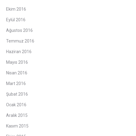
Ekim 2016
Eylül 2016
Ağustos 2016
Temmuz 2016
Haziran 2016
Mayıs 2016
Nisan 2016
Mart 2016
Şubat 2016
Ocak 2016
Aralık 2015
Kasım 2015