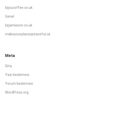
bijoucoffee.co.uk
Genel
lizjamieson.co.uk
makeyourplacespeaceful.ca
Meta
Giriş
Yazı beslemesi
Yorum beslemesi
WordPress.org