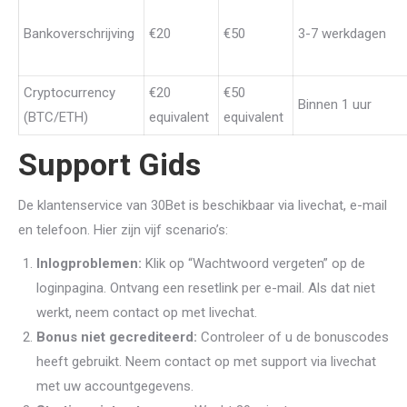
Bankoverschrijving
€20
€50
3-7 werkdagen
Cryptocurrency
€20
€50
Binnen 1 uur
(BTC/ETH)
equivalent
equivalent
Support Gids
De klantenservice van 30Bet is beschikbaar via livechat, e-mail
en telefoon. Hier zijn vijf scenario’s:
Inlogproblemen:
Klik op “Wachtwoord vergeten” op de
loginpagina. Ontvang een resetlink per e-mail. Als dat niet
werkt, neem contact op met livechat.
Bonus niet gecrediteerd:
Controleer of u de bonuscodes
heeft gebruikt. Neem contact op met support via livechat
met uw accountgegevens.