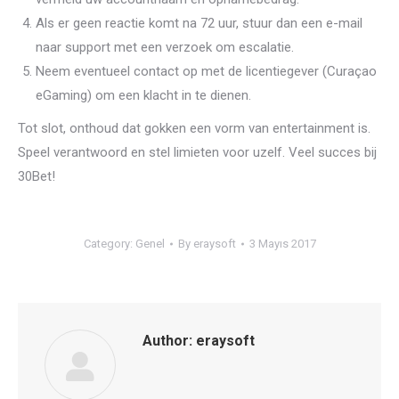
Als er geen reactie komt na 72 uur, stuur dan een e-mail
naar support met een verzoek om escalatie.
Neem eventueel contact op met de licentiegever (Curaçao
eGaming) om een klacht in te dienen.
Tot slot, onthoud dat gokken een vorm van entertainment is.
Speel verantwoord en stel limieten voor uzelf. Veel succes bij
30Bet!
Category:
Genel
By
eraysoft
3 Mayıs 2017
Author:
eraysoft