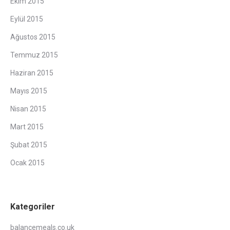
Ekim 2015
Eylül 2015
Ağustos 2015
Temmuz 2015
Haziran 2015
Mayıs 2015
Nisan 2015
Mart 2015
Şubat 2015
Ocak 2015
Kategoriler
balancemeals.co.uk