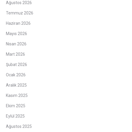
Ağustos 2026
Temmuz 2026
Haziran 2026
Mayıs 2026
Nisan 2026
Mart 2026
Şubat 2026
Ocak 2026
Aralık 2025
Kasım 2025
Ekim 2025
Eylül 2025
Ağustos 2025