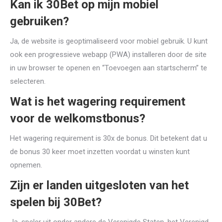
Kan ik 30Bet op mijn mobiel
gebruiken?
Ja, de website is geoptimaliseerd voor mobiel gebruik. U kunt
ook een progressieve webapp (PWA) installeren door de site
in uw browser te openen en “Toevoegen aan startscherm” te
selecteren.
Wat is het wagering requirement
voor de welkomstbonus?
Het wagering requirement is 30x de bonus. Dit betekent dat u
de bonus 30 keer moet inzetten voordat u winsten kunt
opnemen.
Zijn er landen uitgesloten van het
spelen bij 30Bet?