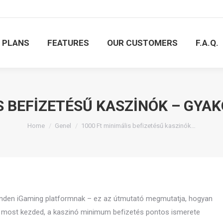
PLANS
FEATURES
OUR CUSTOMERS
F.A.Q.
PLANS
FEATURES
OUR CUSTOMERS
F.A.Q.
IS BEFIZETÉSŰ KASZINÓK – GYA
You are here:
Home
Genel
1000 Ft minimális befizetésű kaszinók…
 minden iGaming platformnak – ez az útmutató megmutatja, hogyan
kár most kezded, a kaszinó minimum befizetés pontos ismerete