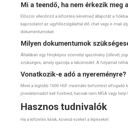
Mi a teendő, ha nem érkezik meg a
Először ellenőrizd a kifizetési kérelmed állapotát a fiókba
kapcsolatot az ügyfélszolgálattal élő chat vagy e-mail út
dokumentumokat.
Milyen dokumentumok szükséges
Általában egy fényképes személyi igazolvány (útlevél, j
szükséges, amely igazolja a lakcímedet. A folyamat néhány
Vonatkozik-e adó a nyereményre?
Mivel a legtöbb 1000 HUF minimális befizetést elfogadó k
jövedelemadót kell fizetned, hacsak nem MGA vagy helyi l
Hasznos tudnivalók
Ha a kifizetés késik, kövesd ezeket a lépéseket: