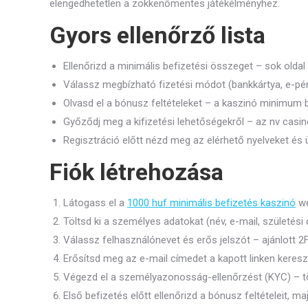
elengedhetetlen a zökkenőmentes játékélményhez.
Gyors ellenőrző lista
Ellenőrizd a minimális befizetési összeget – sok oldal
Válassz megbízható fizetési módot (bankkártya, e-pénz
Olvasd el a bónusz feltételeket – a kaszinó minimum 
Győződj meg a kifizetési lehetőségekről – az nv casi
Regisztráció előtt nézd meg az elérhető nyelveket és 
Fiók létrehozása
Látogass el a
1000 huf minimális befizetés kaszinó
we
Töltsd ki a személyes adatokat (név, e-mail, születési 
Válassz felhasználónevet és erős jelszót – ajánlott 
Erősítsd meg az e-mail címedet a kapott linken kereszt
Végezd el a személyazonosság-ellenőrzést (KYC) – töl
Első befizetés előtt ellenőrizd a bónusz feltételeit, ma