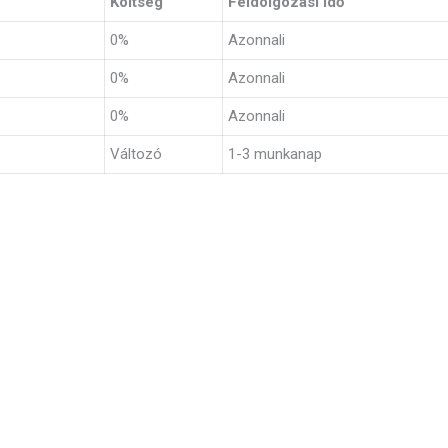
Költség
Feldolgozási idő
0%
Azonnali
0%
Azonnali
0%
Azonnali
Változó
1-3 munkanap