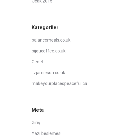
Ocak 2015
Kategoriler
balancemeals.co.uk
bijoucoffee.co.uk
Genel
lizjamieson.co.uk
makeyourplacespeaceful.ca
Meta
Giriş
Yazı beslemesi