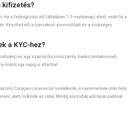
 kifizetés?
n. Ha a feldolgozási idő (általában 1-3 munkanap) eltelt, vedd fel a
ján. Készítsd elő a tranzakció azonosítóját és a szükséges
ek a KYC-hez?
ogosítvány) és egy számla (közműszámla, bankszámlakivonat)
 órától egy napig is eltarthat.
aszinó Curaçao-i licensszel rendelkezik, a nyeremények után helyi
icenc alatt működik az oldal. Mindig konzultálj adótanácsadóval.