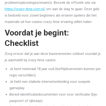
probleemoplossingsscenario’s. Bezoek de officiële site via
https://crazy-time.com.nl/
om aan de slag te gaan. Deze gids
is bedoeld voor zowel beginners als ervaren spelers die het
maximale uit hun casino crazy time ervaring willen halen.
Voordat je begint:
Checklist
Zorg ervoor dat je aan deze basisvereisten voldoet voordat je
je aanmeldt bij crazy time casino:
Je bent minimaal 18 jaar oud (leeftijdsvereisten kunnen per
regio verschillen).
Je hebt een stabiele internetverbinding voor soepele
gameplay.
Bereid identificatiedocumenten voor voor verificatie (bijv.
paspoort of rijbewijs).