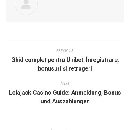
Post
PREVIOUS
navigation
Ghid complet pentru Unibet: Înregistrare,
Previous
bonusuri și retrageri
post:
NEXT
Lolajack Casino Guide: Anmeldung, Bonus
Next
und Auszahlungen
post: