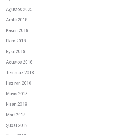
Ağustos 2025
Aralık 2018
Kasım 2018
Ekim 2018
Eylül 2018
Ağustos 2018
Temmuz 2018
Haziran 2018
Mayıs 2018
Nisan 2018
Mart 2018
Şubat 2018