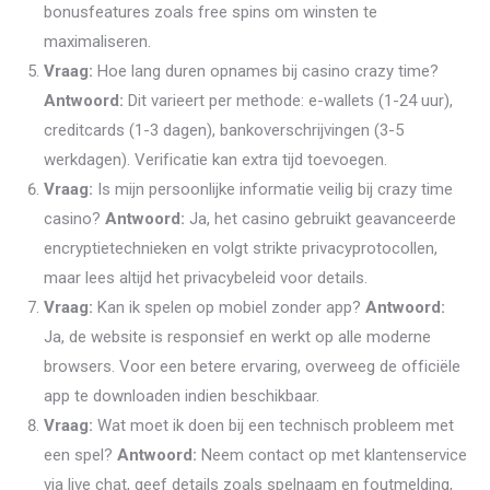
bonusfeatures zoals free spins om winsten te
maximaliseren.
Vraag:
Hoe lang duren opnames bij casino crazy time?
Antwoord:
Dit varieert per methode: e-wallets (1-24 uur),
creditcards (1-3 dagen), bankoverschrijvingen (3-5
werkdagen). Verificatie kan extra tijd toevoegen.
Vraag:
Is mijn persoonlijke informatie veilig bij crazy time
casino?
Antwoord:
Ja, het casino gebruikt geavanceerde
encryptietechnieken en volgt strikte privacyprotocollen,
maar lees altijd het privacybeleid voor details.
Vraag:
Kan ik spelen op mobiel zonder app?
Antwoord:
Ja, de website is responsief en werkt op alle moderne
browsers. Voor een betere ervaring, overweeg de officiële
app te downloaden indien beschikbaar.
Vraag:
Wat moet ik doen bij een technisch probleem met
een spel?
Antwoord:
Neem contact op met klantenservice
via live chat, geef details zoals spelnaam en foutmelding,