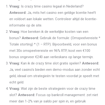
Vraag:
Is crazy time casino legaal in Nederland?
Antwoord:
Ja, mits het casino een geldige licentie heeft
en voldoet aan lokale wetten. Controleer altijd de licentie-
informatie op de site.
Vraag:
Hoe bereken ik de werkelijke kosten van een
bonus?
Antwoord:
Gebruik de formule: (Omspeelvereiste *
Totale storting) * (1 – RTP). Bijvoorbeeld, voor een bonus
met 30x omspeelvereiste en 96% RTP, kost een €100
bonus ongeveer €240 aan verlieskans op lange termijn.
Vraag:
Kan ik de crazy time slot gratis spelen?
Antwoord:
Ja, veel casino’s bieden een demo-modus aan zonder echt
geld, ideaal om strategieën te testen voordat je speelt met
echt geld.
Vraag:
Wat zijn de beste strategieën voor de crazy time
slot?
Antwoord:
Focus op bankroll management: zet niet
meer dan 1-2% van je saldo per spin in, en gebruik