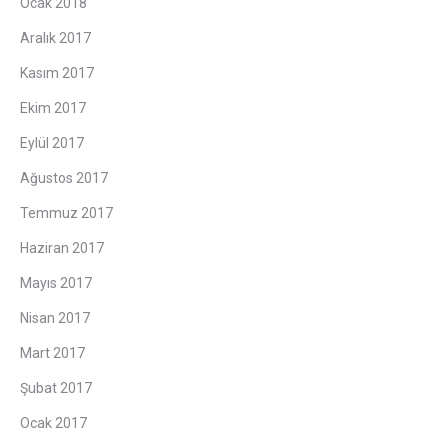
Ocak 2018
Aralık 2017
Kasım 2017
Ekim 2017
Eylül 2017
Ağustos 2017
Temmuz 2017
Haziran 2017
Mayıs 2017
Nisan 2017
Mart 2017
Şubat 2017
Ocak 2017