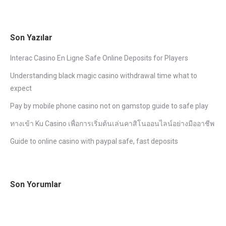
Son Yazılar
Interac Casino En Ligne Safe Online Deposits for Players
Understanding black magic casino withdrawal time what to
expect
Pay by mobile phone casino not on gamstop guide to safe play
ทางเข้า Ku Casino เพื่อการเริ่มต้นเล่นคาสิโนออนไลน์อย่างมืออาชีพ
Guide to online casino with paypal safe, fast deposits
Son Yorumlar