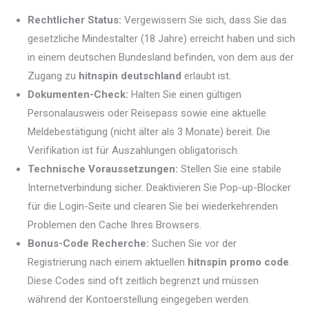
Rechtlicher Status:
Vergewissern Sie sich, dass Sie das
gesetzliche Mindestalter (18 Jahre) erreicht haben und sich
in einem deutschen Bundesland befinden, von dem aus der
Zugang zu
hitnspin deutschland
erlaubt ist.
Dokumenten-Check:
Halten Sie einen gültigen
Personalausweis oder Reisepass sowie eine aktuelle
Meldebestätigung (nicht älter als 3 Monate) bereit. Die
Verifikation ist für Auszahlungen obligatorisch.
Technische Voraussetzungen:
Stellen Sie eine stabile
Internetverbindung sicher. Deaktivieren Sie Pop-up-Blocker
für die Login-Seite und clearen Sie bei wiederkehrenden
Problemen den Cache Ihres Browsers.
Bonus-Code Recherche:
Suchen Sie vor der
Registrierung nach einem aktuellen
hitnspin promo code
.
Diese Codes sind oft zeitlich begrenzt und müssen
während der Kontoerstellung eingegeben werden.