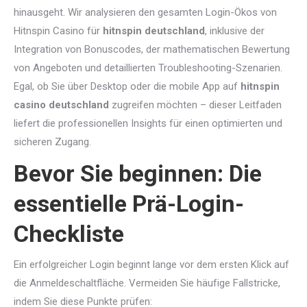
hinausgeht. Wir analysieren den gesamten Login-Ökos von
Hitnspin Casino für
hitnspin deutschland
, inklusive der
Integration von Bonuscodes, der mathematischen Bewertung
von Angeboten und detaillierten Troubleshooting-Szenarien.
Egal, ob Sie über Desktop oder die mobile App auf
hitnspin
casino deutschland
zugreifen möchten – dieser Leitfaden
liefert die professionellen Insights für einen optimierten und
sicheren Zugang.
Bevor Sie beginnen: Die
essentielle Prä-Login-
Checkliste
Ein erfolgreicher Login beginnt lange vor dem ersten Klick auf
die Anmeldeschaltfläche. Vermeiden Sie häufige Fallstricke,
indem Sie diese Punkte prüfen: