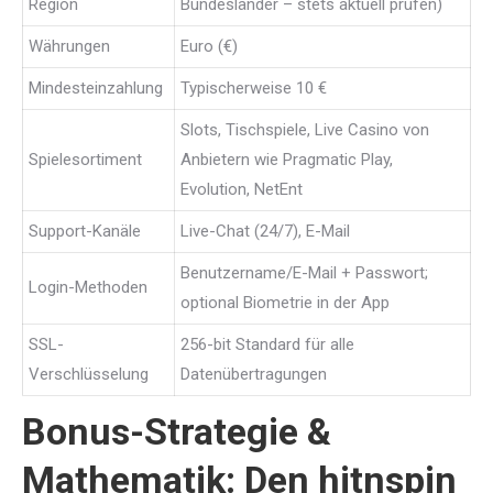
Region
Bundesländer – stets aktuell prüfen)
Währungen
Euro (€)
Mindesteinzahlung
Typischerweise 10 €
Slots, Tischspiele, Live Casino von
Spielesortiment
Anbietern wie Pragmatic Play,
Evolution, NetEnt
Support-Kanäle
Live-Chat (24/7), E-Mail
Benutzername/E-Mail + Passwort;
Login-Methoden
optional Biometrie in der App
SSL-
256-bit Standard für alle
Verschlüsselung
Datenübertragungen
Bonus-Strategie &
Mathematik: Den hitnspin