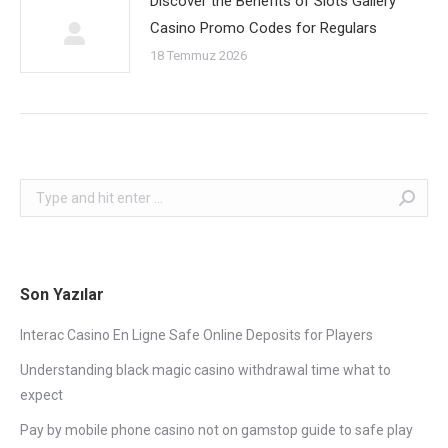
Discover the Benefits of Slots Gallery
Casino Promo Codes for Regulars
18 Temmuz 2026
Search:
Son Yazılar
Interac Casino En Ligne Safe Online Deposits for Players
Understanding black magic casino withdrawal time what to
expect
Pay by mobile phone casino not on gamstop guide to safe play