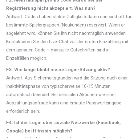
F2: Mein hitnspin promo code wurde bei der
Registrierung nicht akzeptiert. Was nun?
Antwort: Codes haben strikte Gültigkeitsdaten und sind oft für
bestimmte Spielergruppen (Neukunden) reserviert. Wenn er
abgelehnt wird, können Sie ihn nicht nachträglich anwenden.
Kontaktieren Sie den Live-Chat vor der ersten Einzahlung mit
dem genauen Code – manuelle Gutschriften sind in
Einzelfällen möglich.
F3: Wie lange bleibt meine Login-Sitzung aktiv?
Antwort: Aus Sicherheitsgründen wird die Sitzung nach einer
Inaktivitätsphase von typischerweise 10-15 Minuten
automatisch beendet. Bei sensiblen Aktionen wie einer
Auszahlungsanfrage kann eine erneute Passworteingabe
erforderlich sein.
F4: Ist der Login über soziale Netzwerke (Facebook,
Google) bei Hitnspin möglich?