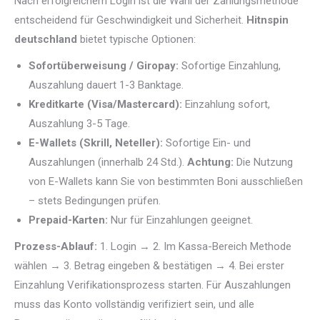
Nach erfolgreichem Login ist die Wahl der Zahlungsmethode
entscheidend für Geschwindigkeit und Sicherheit.
Hitnspin
deutschland
bietet typische Optionen:
Sofortüberweisung / Giropay:
Sofortige Einzahlung,
Auszahlung dauert 1-3 Banktage.
Kreditkarte (Visa/Mastercard):
Einzahlung sofort,
Auszahlung 3-5 Tage.
E-Wallets (Skrill, Neteller):
Sofortige Ein- und
Auszahlungen (innerhalb 24 Std.).
Achtung:
Die Nutzung
von E-Wallets kann Sie von bestimmten Boni ausschließen
– stets Bedingungen prüfen.
Prepaid-Karten:
Nur für Einzahlungen geeignet.
Prozess-Ablauf:
1. Login → 2. Im Kassa-Bereich Methode
wählen → 3. Betrag eingeben & bestätigen → 4. Bei erster
Einzahlung Verifikationsprozess starten. Für Auszahlungen
muss das Konto vollständig verifiziert sein, und alle