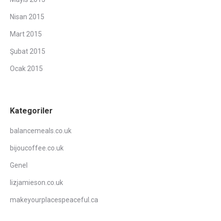
Nisan 2015
Mart 2015
Şubat 2015
Ocak 2015
Kategoriler
balancemeals.co.uk
bijoucoffee.co.uk
Genel
lizjamieson.co.uk
makeyourplacespeaceful.ca