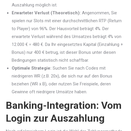
Auszahlung möglich ist.
Erwarteter Verlust (Theoretisch):
Angenommen, Sie
spielen nur Slots mit einer durchschnittlichen RTP (Return
to Player) von 96%. Der Hausvorteil beträgt 4%. Der
erwartete Verlust während des Umsatzes beträgt 4% von
12.000 € = 480 €. Da Ihr eingesetztes Kapital (Einzahlung +
Bonus) nur 400 € betrug, ist dieser Bonus unter diesen
Bedingungen statistisch nicht schaffbar.
Optimale Strategie:
Suchen Sie nach Codes mit
niedrigeren WR (z.B. 20x), die sich nur auf den Bonus
beziehen (WR x B), oder nutzen Sie Freispiele, deren
Gewinne oft niedrigere Umsätze haben.
Banking-Integration: Vom
Login zur Auszahlung