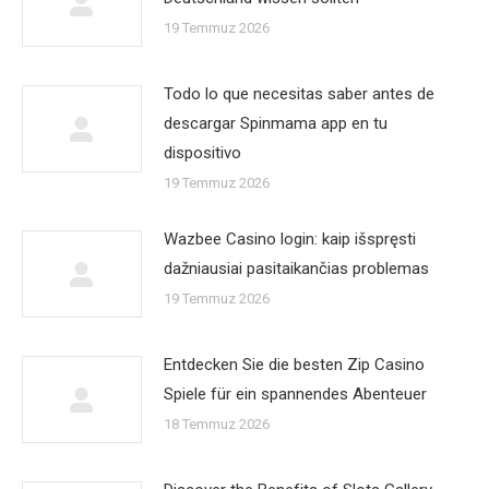
19 Temmuz 2026
Todo lo que necesitas saber antes de
descargar Spinmama app en tu
dispositivo
19 Temmuz 2026
Wazbee Casino login: kaip išspręsti
dažniausiai pasitaikančias problemas
19 Temmuz 2026
Entdecken Sie die besten Zip Casino
Spiele für ein spannendes Abenteuer
18 Temmuz 2026