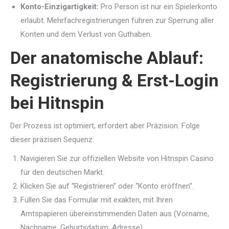
Konto-Einzigartigkeit:
Pro Person ist nur ein Spielerkonto
erlaubt. Mehrfachregistrierungen führen zur Sperrung aller
Konten und dem Verlust von Guthaben.
Der anatomische Ablauf:
Registrierung & Erst-Login
bei Hitnspin
Der Prozess ist optimiert, erfordert aber Präzision. Folge
dieser präzisen Sequenz:
Navigieren Sie zur offiziellen Website von Hitnspin Casino
für den deutschen Markt.
Klicken Sie auf “Registrieren” oder “Konto eröffnen”.
Füllen Sie das Formular mit exakten, mit Ihren
Amtspapieren übereinstimmenden Daten aus (Vorname,
Nachname, Geburtsdatum, Adresse).