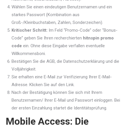
Wählen Sie einen eindeutigen Benutzernamen und ein
starkes Passwort (Kombination aus
Groß-/Kleinbuchstaben, Zahlen, Sonderzeichen).
Kritischer Schritt:
Im Feld “Promo-Code” oder “Bonus-
Code” geben Sie Ihren recherchierten
hitnspin promo
code
ein. Ohne diese Eingabe verfallen eventuelle
Willkommensboni.
Bestätigen Sie die AGB, die Datenschutzerklärung und die
Volljährigkeit.
Sie erhalten eine E-Mail zur Verifizierung Ihrer E-Mail-
Adresse. Klicken Sie auf den Link.
Nach der Bestätigung können Sie sich mit Ihrem
Benutzernamen/ Ihrer E-Mail und Passwort einloggen. Bei
der ersten Einzahlung startet die Identitätsprüfung.
Mobile Access: Die