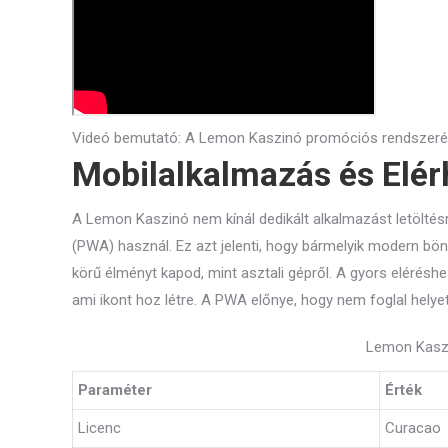
Videó bemutató: A Lemon Kaszinó promóciós rendszerén
Mobilalkalmazás és Elé
A Lemon Kaszinó nem kínál dedikált alkalmazást letöltésr
(PWA) használ. Ez azt jelenti, hogy bármelyik modern bö
körű élményt kapod, mint asztali gépről. A gyors eléré
ami ikont hoz létre. A PWA előnye, hogy nem foglal helyet
Lemon Kaszi
Paraméter
Érték
Licenc
Curacao