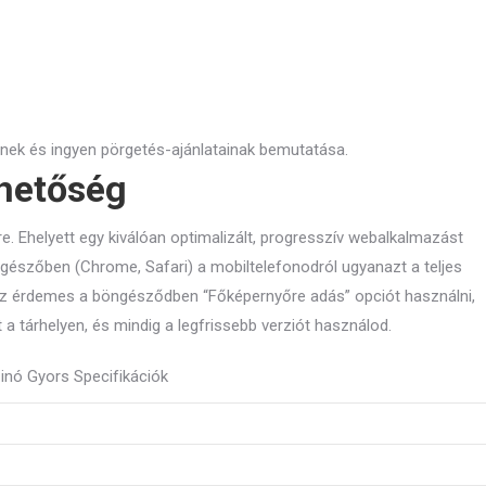
ek és ingyen pörgetés-ajánlatainak bemutatása.
rhetőség
e. Ehelyett egy kiválóan optimalizált, progresszív webalkalmazást
ngészőben (Chrome, Safari) a mobiltelefonodról ugyanazt a teljes
shez érdemes a böngésződben “Főképernyőre adás” opciót használni,
 a tárhelyen, és mindig a legfrissebb verziót használod.
nó Gyors Specifikációk