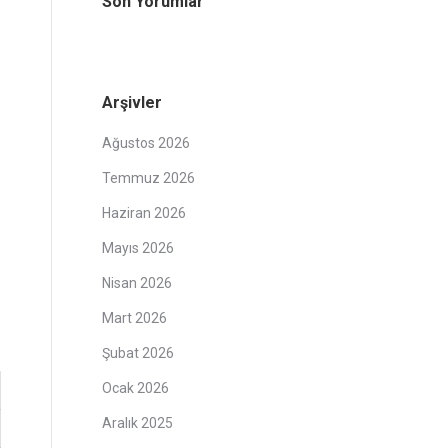
Son Yorumlar
Arşivler
Ağustos 2026
Temmuz 2026
Haziran 2026
Mayıs 2026
Nisan 2026
Mart 2026
Şubat 2026
Ocak 2026
Aralık 2025