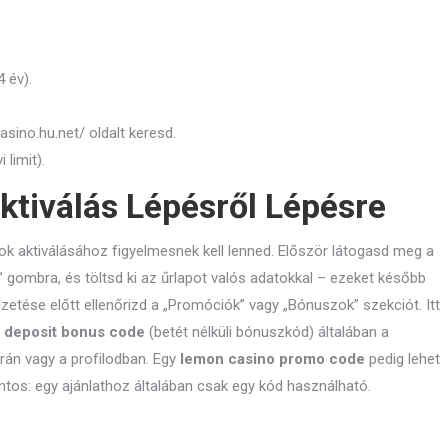
 év).
sino.hu.net/ oldalt keresd.
limit).
ktiválás Lépésről Lépésre
ok aktiválásához figyelmesnek kell lenned. Először látogasd meg a
ó” gombra, és töltsd ki az űrlapot valós adatokkal – ezeket később
izetése előtt ellenőrizd a „Promóciók” vagy „Bónuszok” szekciót. Itt
 deposit bonus code
(betét nélküli bónuszkód) általában a
rán vagy a profilodban. Egy
lemon casino promo code
pedig lehet
tos: egy ajánlathoz általában csak egy kód használható.