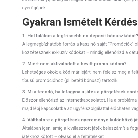
nyerőgépek.
Gyakran Ismételt Kérdés
1. Hol találom a legfrissebb no deposit bónuszkódot
A legmegbízhatóbb forrás a kaszinó saját “Promóciók” old
közzétesznek exkluzív kódokat – mindig ellenőrizd a dát
2. Miért nem aktiválódott a bevitt promo kódom?
Lehetséges okok: a kód már lejárt; nem felelsz meg a felt
típusú promócióhoz (pl. betéti bónusz) tartozik.
3. Mi a teendő, ha lefagyna a játék a pörgetések sorá
Először ellenőrizd az internetkapcsolatot. Ha a probléma f
majd lépj kapcsolatba az ügyfélszolgálattal élőchaten va
4. Váltható-e a pörgetések nyereménye különböző ját
Általában igen, amíg a kiválasztott játék beleszámít a 
játékhoz kötött – olvasd el a feltételeket.