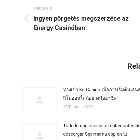
PREVIOUS
navigation
Ingyen pörgetés megszerzése az
Previous
Energy Casinóban
post:
Rel
ทางเข้า Ku Casino เพื่อการเริ่มต้นเล่น
สิโนออนไลน์อย่างมืออาชีพ
28 Temmuz 2026
Todo lo que necesitas saber antes d
descargar Spinmama app en tu