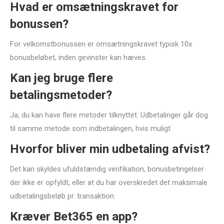
Hvad er omsætningskravet for
bonussen?
For velkomstbonussen er omsætningskravet typisk 10x
bonusbeløbet, inden gevinster kan hæves.
Kan jeg bruge flere
betalingsmetoder?
Ja, du kan have flere metoder tilknyttet. Udbetalinger går dog
til samme metode som indbetalingen, hvis muligt.
Hvorfor bliver min udbetaling afvist?
Det kan skyldes ufuldstændig verifikation, bonusbetingelser
der ikke er opfyldt, eller at du har overskredet det maksimale
udbetalingsbeløb pr. transaktion.
Kræver Bet365 en app?