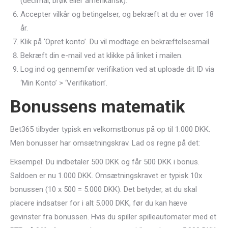
(decimal, brøk eller amerikansk).
Accepter vilkår og betingelser, og bekræft at du er over 18
år.
Klik på ‘Opret konto’. Du vil modtage en bekræftelsesmail.
Bekræft din e-mail ved at klikke på linket i mailen.
Log ind og gennemfør verifikation ved at uploade dit ID via
‘Min Konto’ > ‘Verifikation’.
Bonussens matematik
Bet365 tilbyder typisk en velkomstbonus på op til 1.000 DKK.
Men bonusser har omsætningskrav. Lad os regne på det:
Eksempel: Du indbetaler 500 DKK og får 500 DKK i bonus.
Saldoen er nu 1.000 DKK. Omsætningskravet er typisk 10x
bonussen (10 x 500 = 5.000 DKK). Det betyder, at du skal
placere indsatser for i alt 5.000 DKK, før du kan hæve
gevinster fra bonussen. Hvis du spiller spilleautomater med et