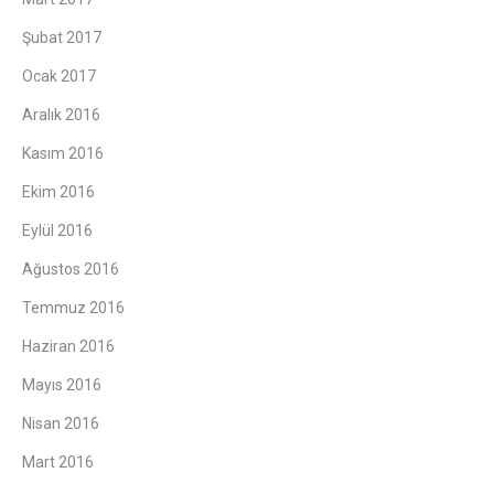
Şubat 2017
Ocak 2017
Aralık 2016
Kasım 2016
Ekim 2016
Eylül 2016
Ağustos 2016
Temmuz 2016
Haziran 2016
Mayıs 2016
Nisan 2016
Mart 2016