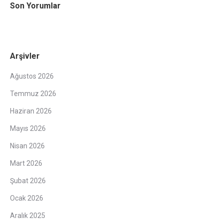
Son Yorumlar
Arşivler
Ağustos 2026
Temmuz 2026
Haziran 2026
Mayıs 2026
Nisan 2026
Mart 2026
Şubat 2026
Ocak 2026
Aralık 2025