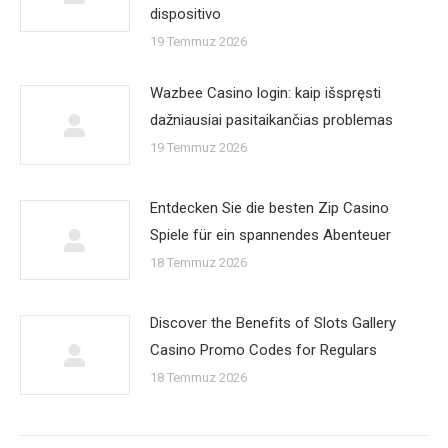
dispositivo
19 Temmuz 2026
Wazbee Casino login: kaip išspręsti
dažniausiai pasitaikančias problemas
19 Temmuz 2026
Entdecken Sie die besten Zip Casino
Spiele für ein spannendes Abenteuer
18 Temmuz 2026
Discover the Benefits of Slots Gallery
Casino Promo Codes for Regulars
18 Temmuz 2026