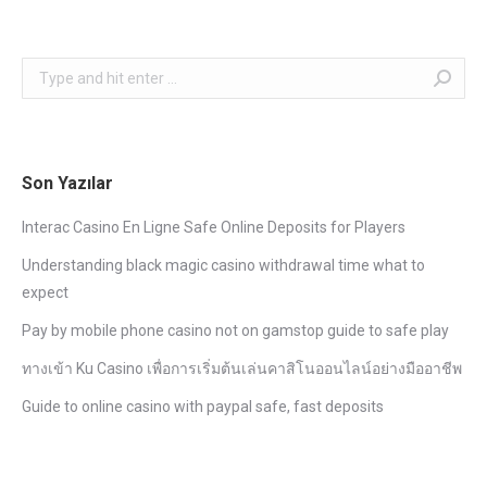
Search:
Son Yazılar
Interac Casino En Ligne Safe Online Deposits for Players
Understanding black magic casino withdrawal time what to
expect
Pay by mobile phone casino not on gamstop guide to safe play
ทางเข้า Ku Casino เพื่อการเริ่มต้นเล่นคาสิโนออนไลน์อย่างมืออาชีพ
Guide to online casino with paypal safe, fast deposits