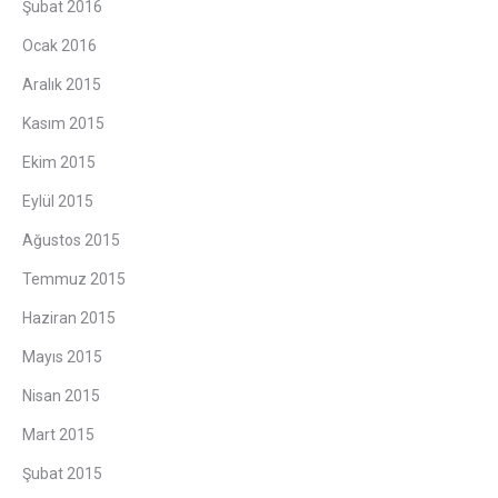
Şubat 2016
Ocak 2016
Aralık 2015
Kasım 2015
Ekim 2015
Eylül 2015
Ağustos 2015
Temmuz 2015
Haziran 2015
Mayıs 2015
Nisan 2015
Mart 2015
Şubat 2015