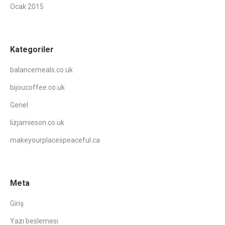
Ocak 2015
Kategoriler
balancemeals.co.uk
bijoucoffee.co.uk
Genel
lizjamieson.co.uk
makeyourplacespeaceful.ca
Meta
Giriş
Yazı beslemesi