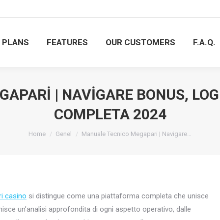
PLANS
FEATURES
OUR CUSTOMERS
F.A.Q.
PLANS
FEATURES
OUR CUSTOMERS
F.A.Q.
APARI | NAVIGARE BONUS, LOGI
COMPLETA 2024
You are here:
Home
Genel
Manuale Tecnico Megapari | Navigare…
i casino
si distingue come una piattaforma completa che unisce
ce un’analisi approfondita di ogni aspetto operativo, dalle