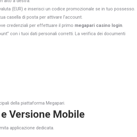
n alto a destra.
valuta (EUR) e inserisci un codice promozionale se in tuo possesso.
a tua casella di posta per attivare l’account.
ove credenziali per effettuare il primo
megapari casino login
.
t” con i tuoi dati personali corretti. La verifica dei documenti
cipali della piattaforma Megapari.
 e Versione Mobile
mita applicazione dedicata.