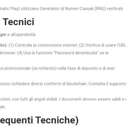
gmatic Play) utilizzano Generatori di Numeri Casuali (RNG) verificati.
 Tecnici
gin
e all’operatività:
to):
(1) Controlla la connessione internet. (2) Verifica di usare l’URL
el browser. (4) Usa la funzione “Password dimenticata” se le
ice promozionale (se richiesto) nella fase di deposito e di aver
sono richiedere diversi confermi di blockchain. Contatta il supporto
olori, con tutti gli angoli visibili. I documenti devono essere validi e i
ti.
equenti Tecniche)