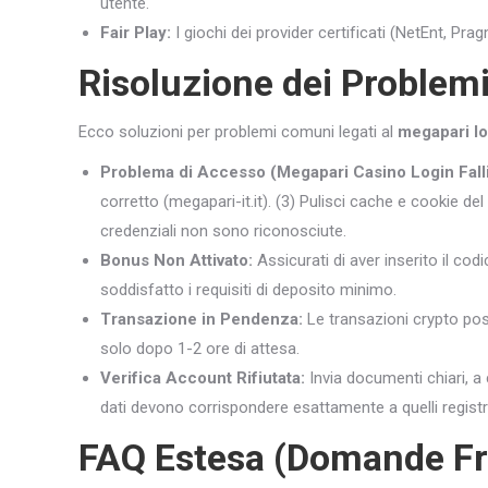
utente.
Fair Play:
I giochi dei provider certificati (NetEnt, Pra
Risoluzione dei Problemi
Ecco soluzioni per problemi comuni legati al
megapari lo
Problema di Accesso (Megapari Casino Login Falli
corretto (megapari-it.it). (3) Pulisci cache e cookie d
credenziali non sono riconosciute.
Bonus Non Attivato:
Assicurati di aver inserito il cod
soddisfatto i requisiti di deposito minimo.
Transazione in Pendenza:
Le transazioni crypto pos
solo dopo 1-2 ore di attesa.
Verifica Account Rifiutata:
Invia documenti chiari, a c
dati devono corrispondere esattamente a quelli registra
FAQ Estesa (Domande Fr