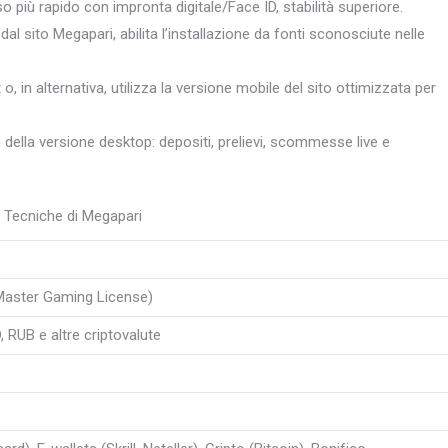
 più rapido con impronta digitale/Face ID, stabilità superiore.
dal sito Megapari, abilita l’installazione da fonti sconosciute nelle
o, in alternativa, utilizza la versione mobile del sito ottimizzata per
i della versione desktop: depositi, prelievi, scommesse live e
 Tecniche di Megapari
aster Gaming License)
, RUB e altre criptovalute