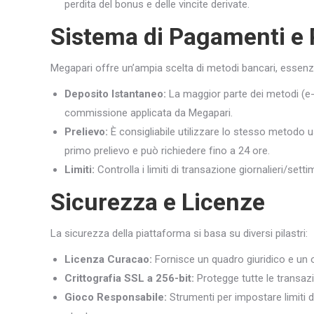
perdita del bonus e delle vincite derivate.
Sistema di Pagamenti e P
Megapari offre un’ampia scelta di metodi bancari, essenzia
Deposito Istantaneo:
La maggior parte dei metodi (e-
commissione applicata da Megapari.
Prelievo:
È consigliabile utilizzare lo stesso metodo u
primo prelievo e può richiedere fino a 24 ore.
Limiti:
Controlla i limiti di transazione giornalieri/set
Sicurezza e Licenze
La sicurezza della piattaforma si basa su diversi pilastri:
Licenza Curacao:
Fornisce un quadro giuridico e un 
Crittografia SSL a 256-bit:
Protegge tutte le transazio
Gioco Responsabile:
Strumenti per impostare limiti d