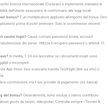
 sotto licenza internazionale (Curacao) e implementa standard di
ità dell’utente assicurarsi di conformarsi alle leggi locali.
pari bonus?
È un moltiplicatore applicato all’importo del bonus. Devi
plicatore) prima di poter prelevare. Solo le scommesse vincenti
i casino login
?
Cause comuni: password errata, account
manutenzione del server. Utilizza il recupero password o attendi 15
ievo?
In media, 1-24 ore lavorative se i documenti inviati sono
gibili o incompleti.
te App Store. Devi scaricarla tramite TestFlight (link sul sito) o
ta.
ica commissioni, ma il tuo provider di pagamento (es. banca)
ng del bonus?
Generalmente, sono esclusi o hanno contributo
cuni giochi da tavolo, videopoker. Controlla sempre i Termini &