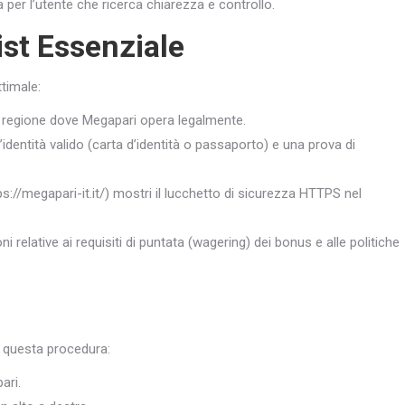
per l’utente che ricerca chiarezza e controllo.
ist Essenziale
ttimale:
a regione dove Megapari opera legalmente.
entità valido (carta d’identità o passaporto) e una prova di
ps://megapari-it.it/) mostri il lucchetto di sicurezza HTTPS nel
ni relative ai requisiti di puntata (wagering) dei bonus e alle politiche
i questa procedura:
ari.