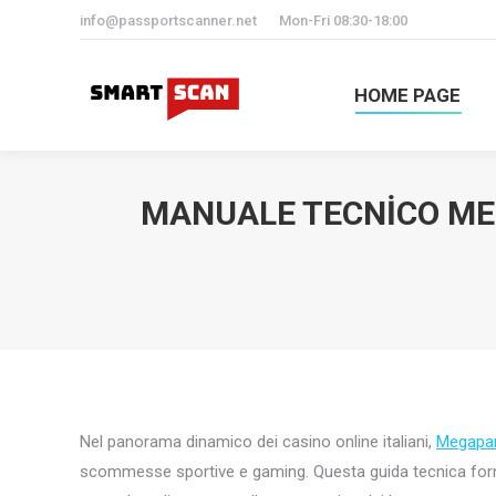
info@passportscanner.net
Mon-Fri 08:30-18:00
HOME PAGE
HOME PAGE
MANUALE TECNICO MEG
Nel panorama dinamico dei casino online italiani,
Megapar
scommesse sportive e gaming. Questa guida tecnica fornis