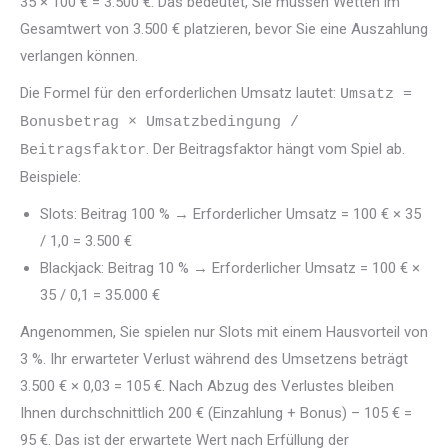
35 × 100 € = 3.500 €. Das bedeutet, Sie müssen Wetten im
Gesamtwert von 3.500 € platzieren, bevor Sie eine Auszahlung
verlangen können.
Die Formel für den erforderlichen Umsatz lautet:
Umsatz =
Bonusbetrag × Umsatzbedingung /
. Der Beitragsfaktor hängt vom Spiel ab.
Beitragsfaktor
Beispiele:
Slots: Beitrag 100 % → Erforderlicher Umsatz = 100 € × 35
/ 1,0 = 3.500 €
Blackjack: Beitrag 10 % → Erforderlicher Umsatz = 100 € ×
35 / 0,1 = 35.000 €
Angenommen, Sie spielen nur Slots mit einem Hausvorteil von
3 %. Ihr erwarteter Verlust während des Umsetzens beträgt
3.500 € × 0,03 = 105 €. Nach Abzug des Verlustes bleiben
Ihnen durchschnittlich 200 € (Einzahlung + Bonus) – 105 € =
95 €. Das ist der erwartete Wert nach Erfüllung der