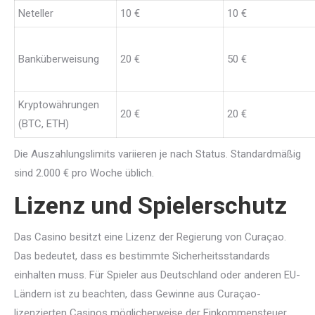
Neteller
10 €
10 €
Banküberweisung
20 €
50 €
Kryptowährungen
20 €
20 €
(BTC, ETH)
Die Auszahlungslimits variieren je nach Status. Standardmäßig
sind 2.000 € pro Woche üblich.
Lizenz und Spielerschutz
Das Casino besitzt eine Lizenz der Regierung von Curaçao.
Das bedeutet, dass es bestimmte Sicherheitsstandards
einhalten muss. Für Spieler aus Deutschland oder anderen EU-
Ländern ist zu beachten, dass Gewinne aus Curaçao-
lizenzierten Casinos möglicherweise der Einkommensteuer