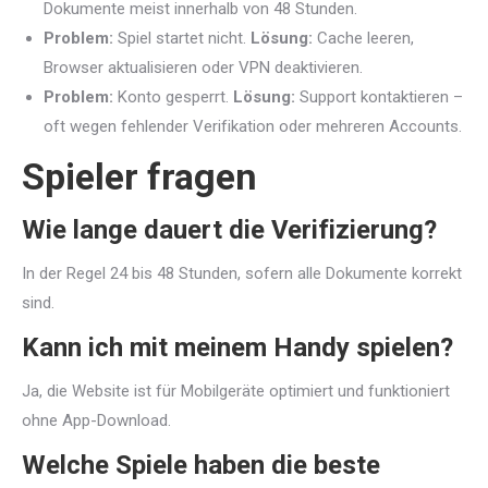
Dokumente meist innerhalb von 48 Stunden.
Problem:
Spiel startet nicht.
Lösung:
Cache leeren,
Browser aktualisieren oder VPN deaktivieren.
Problem:
Konto gesperrt.
Lösung:
Support kontaktieren –
oft wegen fehlender Verifikation oder mehreren Accounts.
Spieler fragen
Wie lange dauert die Verifizierung?
In der Regel 24 bis 48 Stunden, sofern alle Dokumente korrekt
sind.
Kann ich mit meinem Handy spielen?
Ja, die Website ist für Mobilgeräte optimiert und funktioniert
ohne App-Download.
Welche Spiele haben die beste