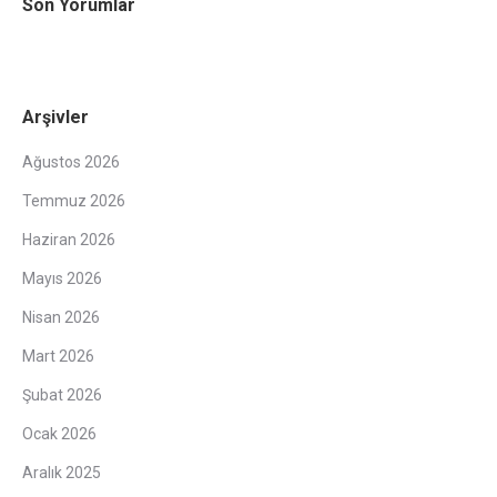
Son Yorumlar
Arşivler
Ağustos 2026
Temmuz 2026
Haziran 2026
Mayıs 2026
Nisan 2026
Mart 2026
Şubat 2026
Ocak 2026
Aralık 2025