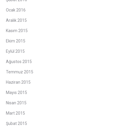
Ocak 2016
Aralık 2015
Kasım 2015
Ekim 2015
Eylül 2015
Ağustos 2015
Temmuz 2015
Haziran 2015
Mayıs 2015
Nisan 2015
Mart 2015
Şubat 2015