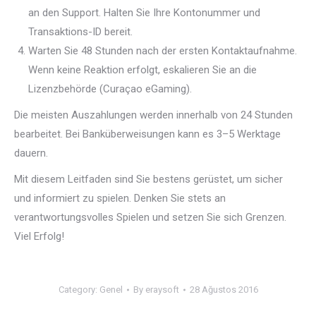
an den Support. Halten Sie Ihre Kontonummer und
Transaktions-ID bereit.
Warten Sie 48 Stunden nach der ersten Kontaktaufnahme.
Wenn keine Reaktion erfolgt, eskalieren Sie an die
Lizenzbehörde (Curaçao eGaming).
Die meisten Auszahlungen werden innerhalb von 24 Stunden
bearbeitet. Bei Banküberweisungen kann es 3–5 Werktage
dauern.
Mit diesem Leitfaden sind Sie bestens gerüstet, um sicher
und informiert zu spielen. Denken Sie stets an
verantwortungsvolles Spielen und setzen Sie sich Grenzen.
Viel Erfolg!
Category:
Genel
By
eraysoft
28 Ağustos 2016