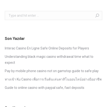
Search:
Son Yazılar
Interac Casino En Ligne Safe Online Deposits for Players
Understanding black magic casino withdrawal time what to
expect
Pay by mobile phone casino not on gamstop guide to safe play
ทางเข้า Ku Casino เพื่อการเริ่มต้นเล่นคาสิโนออนไลน์อย่างมืออาชีพ
Guide to online casino with paypal safe, fast deposits