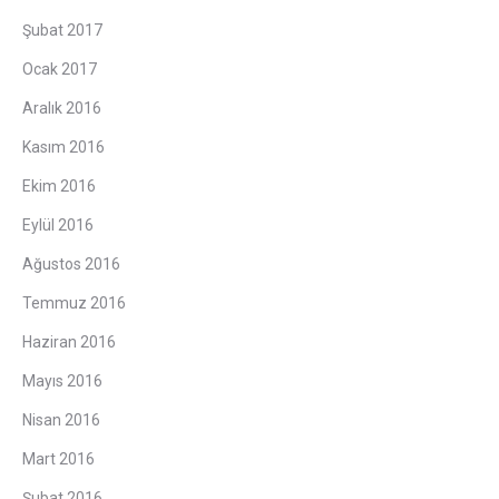
Şubat 2017
Ocak 2017
Aralık 2016
Kasım 2016
Ekim 2016
Eylül 2016
Ağustos 2016
Temmuz 2016
Haziran 2016
Mayıs 2016
Nisan 2016
Mart 2016
Şubat 2016