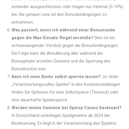
entweder ausgeschlossen oder tragen nur minimal (5-10%)
bei. Die genaue Liste ist den Bonusbedingungen zu
entnehmen.
Was passiert, wenn ich während einer Bonusrunde
gegen die Max-Einsatz-Regel verstoße?
Dies ist ein
schwerwiegender Verstoß gegen die Bonusbedingungen.
Die Folge kann die Annullierung aller während der
Bonusphase erzielten Gewinne und die Sperrung des
Bonuskontos sein.
Kann ich mein Konto selbst sperren lassen?
Ja. Unter
„Verantwortungsvolles Spielen“ in den Kontoeinstellungen
finden Sie Optionen für eine Selbstsperre (Timeout) oder
eine dauerhafte Spielersperre.
Werden meine Gewinne bei Spinsy Casino besteuert?
In Deutschland unterliegen Spielgewinne ab 2024 der
Besteuerung. Es liegt in der Verantwortung des Spielers,