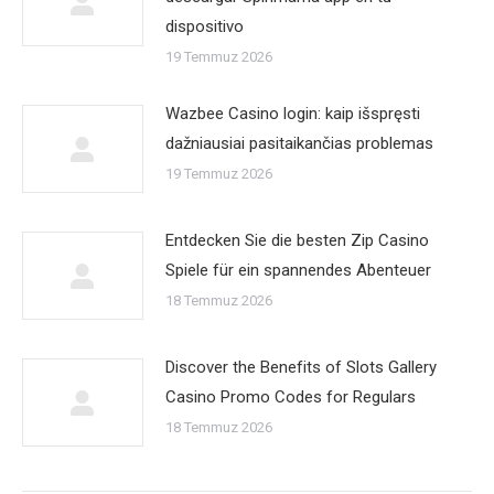
dispositivo
19 Temmuz 2026
Wazbee Casino login: kaip išspręsti
dažniausiai pasitaikančias problemas
19 Temmuz 2026
Entdecken Sie die besten Zip Casino
Spiele für ein spannendes Abenteuer
18 Temmuz 2026
Discover the Benefits of Slots Gallery
Casino Promo Codes for Regulars
18 Temmuz 2026