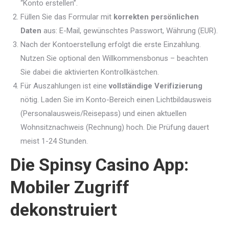
“Konto erstellen”.
Füllen Sie das Formular mit
korrekten persönlichen
Daten
aus: E-Mail, gewünschtes Passwort, Währung (EUR).
Nach der Kontoerstellung erfolgt die erste Einzahlung.
Nutzen Sie optional den Willkommensbonus – beachten
Sie dabei die aktivierten Kontrollkästchen.
Für Auszahlungen ist eine
vollständige Verifizierung
nötig. Laden Sie im Konto-Bereich einen Lichtbildausweis
(Personalausweis/Reisepass) und einen aktuellen
Wohnsitznachweis (Rechnung) hoch. Die Prüfung dauert
meist 1-24 Stunden.
Die
Spinsy Casino App
:
Mobiler Zugriff
dekonstruiert