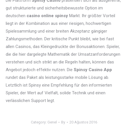
Die Plattform
Spinsy Casino
präsentiert sich als ausgereifte,
gut strukturierte und sicherheitsbewusste Option im
deutschen
casino online spinsy
Markt. Ihr größter Vorteil
liegt in der Kombination aus einer riesigen, hochwertigen
Spielesammlung und einer breiten Akzeptanz gängiger
Zahlungsmethoden. Der kritische Punkt bleibt, wie bei fast
allen Casinos, das Kleingedruckte der Bonusaktionen. Spieler,
die die hier dargelegte Mathematik der Umsatzanforderungen
verstehen und sich strikt an die Regeln halten, können das
Angebot jedoch effektiv nutzen. Die
Spinsy Casino App
rundet das Paket als leistungsstarke mobile Lösung ab.
Letztlich ist Spinsy eine Empfehlung für den informierten
Spieler, der Wert auf Vielfalt, solide Technik und einen
verlässlichen Support legt.
Category:
Genel
By
20 Ağustos 2016