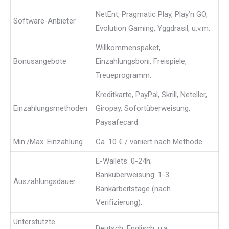
NetEnt, Pragmatic Play, Play’n GO,
Software-Anbieter
Evolution Gaming, Yggdrasil, u.v.m.
Willkommenspaket,
Bonusangebote
Einzahlungsboni, Freispiele,
Treueprogramm.
Kreditkarte, PayPal, Skrill, Neteller,
Einzahlungsmethoden
Giropay, Sofortüberweisung,
Paysafecard.
Min./Max. Einzahlung
Ca. 10 € / variiert nach Methode.
E-Wallets: 0-24h;
Banküberweisung: 1-3
Auszahlungsdauer
Bankarbeitstage (nach
Verifizierung).
Unterstützte
Deutsch, Englisch, u.a.