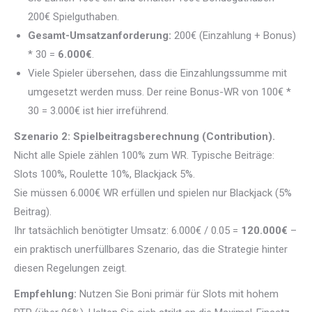
200€ Spielguthaben.
Gesamt-Umsatzanforderung:
200€ (Einzahlung + Bonus)
* 30 =
6.000€
.
Viele Spieler übersehen, dass die Einzahlungssumme mit
umgesetzt werden muss. Der reine Bonus-WR von 100€ *
30 = 3.000€ ist hier irreführend.
Szenario 2: Spielbeitragsberechnung (Contribution).
Nicht alle Spiele zählen 100% zum WR. Typische Beiträge:
Slots 100%, Roulette 10%, Blackjack 5%.
Sie müssen 6.000€ WR erfüllen und spielen nur Blackjack (5%
Beitrag).
Ihr tatsächlich benötigter Umsatz: 6.000€ / 0.05 =
120.000€
–
ein praktisch unerfüllbares Szenario, das die Strategie hinter
diesen Regelungen zeigt.
Empfehlung:
Nutzen Sie Boni primär für Slots mit hohem