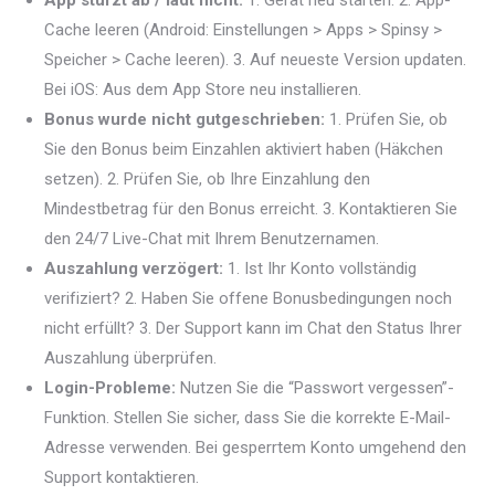
App stürzt ab / lädt nicht:
1. Gerät neu starten. 2. App-
Cache leeren (Android: Einstellungen > Apps > Spinsy >
Speicher > Cache leeren). 3. Auf neueste Version updaten.
Bei iOS: Aus dem App Store neu installieren.
Bonus wurde nicht gutgeschrieben:
1. Prüfen Sie, ob
Sie den Bonus beim Einzahlen aktiviert haben (Häkchen
setzen). 2. Prüfen Sie, ob Ihre Einzahlung den
Mindestbetrag für den Bonus erreicht. 3. Kontaktieren Sie
den 24/7 Live-Chat mit Ihrem Benutzernamen.
Auszahlung verzögert:
1. Ist Ihr Konto vollständig
verifiziert? 2. Haben Sie offene Bonusbedingungen noch
nicht erfüllt? 3. Der Support kann im Chat den Status Ihrer
Auszahlung überprüfen.
Login-Probleme:
Nutzen Sie die “Passwort vergessen”-
Funktion. Stellen Sie sicher, dass Sie die korrekte E-Mail-
Adresse verwenden. Bei gesperrtem Konto umgehend den
Support kontaktieren.