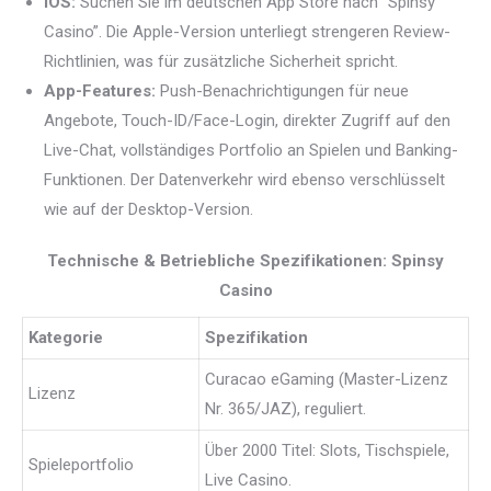
iOS:
Suchen Sie im deutschen App Store nach “Spinsy
Casino”. Die Apple-Version unterliegt strengeren Review-
Richtlinien, was für zusätzliche Sicherheit spricht.
App-Features:
Push-Benachrichtigungen für neue
Angebote, Touch-ID/Face-Login, direkter Zugriff auf den
Live-Chat, vollständiges Portfolio an Spielen und Banking-
Funktionen. Der Datenverkehr wird ebenso verschlüsselt
wie auf der Desktop-Version.
Technische & Betriebliche Spezifikationen: Spinsy
Casino
Kategorie
Spezifikation
Curacao eGaming (Master-Lizenz
Lizenz
Nr. 365/JAZ), reguliert.
Über 2000 Titel: Slots, Tischspiele,
Spieleportfolio
Live Casino.