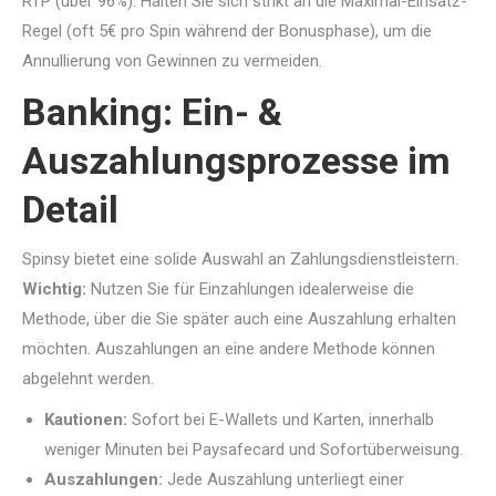
RTP (über 96%). Halten Sie sich strikt an die Maximal-Einsatz-
Regel (oft 5€ pro Spin während der Bonusphase), um die
Annullierung von Gewinnen zu vermeiden.
Banking: Ein- &
Auszahlungsprozesse im
Detail
Spinsy bietet eine solide Auswahl an Zahlungsdienstleistern.
Wichtig:
Nutzen Sie für Einzahlungen idealerweise die
Methode, über die Sie später auch eine Auszahlung erhalten
möchten. Auszahlungen an eine andere Methode können
abgelehnt werden.
Kautionen:
Sofort bei E-Wallets und Karten, innerhalb
weniger Minuten bei Paysafecard und Sofortüberweisung.
Auszahlungen:
Jede Auszahlung unterliegt einer