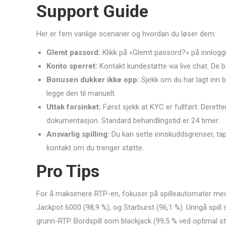
Support Guide
Her er fem vanlige scenarier og hvordan du løser dem:
Glemt passord:
Klikk på «Glemt passord?» på innloggi
Konto sperret:
Kontakt kundestøtte via live chat. De b
Bonusen dukker ikke opp:
Sjekk om du har lagt inn b
legge den til manuelt.
Uttak forsinket:
Først sjekk at KYC er fullført. Derett
dokumentasjon. Standard behandlingstid er 24 timer.
Ansvarlig spilling:
Du kan sette innskuddsgrenser, taps
kontakt om du trenger støtte.
Pro Tips
For å maksimere RTP-en, fokuser på spilleautomater med h
Jackpot 6000 (98,9 %), og Starburst (96,1 %). Unngå spill
grunn-RTP. Bordspill som blackjack (99,5 % ved optimal st