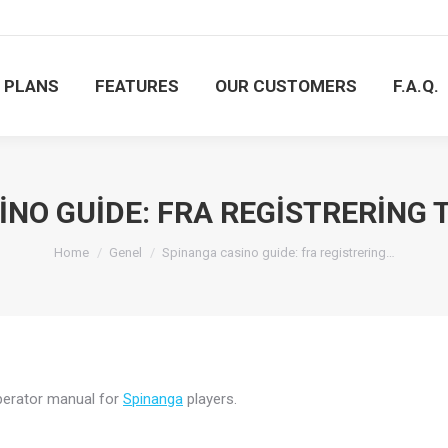
PLANS
FEATURES
OUR CUSTOMERS
F.A.Q.
PLANS
FEATURES
OUR CUSTOMERS
F.A.Q.
NO GUIDE: FRA REGISTRERING 
You are here:
Home
Genel
Spinanga casino guide: fra registrering…
operator manual for
Spinanga
players.