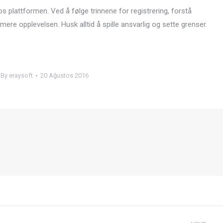
s plattformen. Ved å følge trinnene for registrering, forstå
re opplevelsen. Husk alltid å spille ansvarlig og sette grenser.
By
eraysoft
20 Ağustos 2016