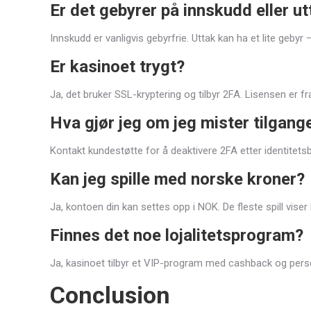
Er det gebyrer på innskudd eller u
Innskudd er vanligvis gebyrfrie. Uttak kan ha et lite gebyr
Er kasinoet trygt?
Ja, det bruker SSL-kryptering og tilbyr 2FA. Lisensen er
Hva gjør jeg om jeg mister tilgange
Kontakt kundestøtte for å deaktivere 2FA etter identitetsb
Kan jeg spille med norske kroner?
Ja, kontoen din kan settes opp i NOK. De fleste spill viser
Finnes det noe lojalitetsprogram?
Ja, kasinoet tilbyr et VIP-program med cashback og person
Conclusion