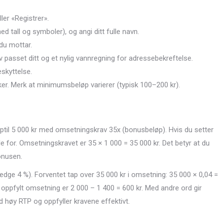
ller «Registrer».
ed tall og symboler), og angi ditt fulle navn.
 du mottar.
av passet ditt og et nylig vannregning for adressebekreftelse.
eskyttelse.
ker. Merk at minimumsbeløp varierer (typisk 100–200 kr).
ptil 5 000 kr med omsetningskrav 35x (bonusbeløp). Hvis du setter
ille for. Omsetningskravet er 35 × 1 000 = 35 000 kr. Det betyr at du
onusen.
edge 4 %). Forventet tap over 35 000 kr i omsetning: 35 000 × 0,04 =
r oppfylt omsetning er 2 000 – 1 400 = 600 kr. Med andre ord gir
 høy RTP og oppfyller kravene effektivt.