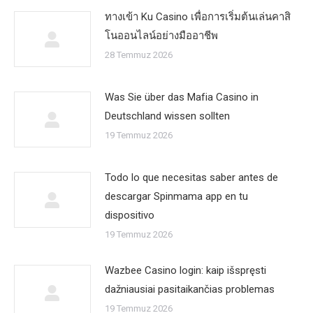
ทางเข้า Ku Casino เพื่อการเริ่มต้นเล่นคาสิ
โนออนไลน์อย่างมืออาชีพ
28 Temmuz 2026
Was Sie über das Mafia Casino in
Deutschland wissen sollten
19 Temmuz 2026
Todo lo que necesitas saber antes de
descargar Spinmama app en tu
dispositivo
19 Temmuz 2026
Wazbee Casino login: kaip išspręsti
dažniausiai pasitaikančias problemas
19 Temmuz 2026