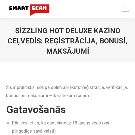
SIZZLING HOT DELUXE KAZINO
CEĻVEDIS: REĢISTRĀCIJA, BONUSI,
MAKSĀJUMI
You are here:
Šis ir praktisks, soli pa solim apraksts: reģistrācija, verifikācija,
bonusi un maksājumi — bez liekām runām.
Gatavošanās
Pārliecinieties, ka esat vismaz 18 gadus vecs (vai
pilngadīgs savā valstī).