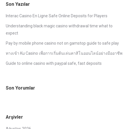
Son Yazılar
Interac Casino En Ligne Safe Online Deposits for Players
Understanding black magic casino withdrawal time what to
expect
Pay by mobile phone casino not on gamstop guide to safe play
ทางเข้า Ku Casino เพื่อการเริ่มต้นเล่นคาสิโนออนไลน์อย่างมืออาชีพ
Guide to online casino with paypal safe, fast deposits
Son Yorumlar
Arşivler
Ağustos 2026