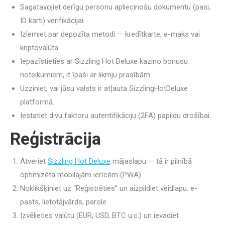
Sagatavojiet derīgu personu apliecinošu dokumentu (pasi,
ID karti) verifikācijai.
Izlemiet par depozīta metodi — kredītkarte, e-maks vai
kriptovalūta.
Iepazīstieties ar Sizzling Hot Deluxe kazino bonusu
noteikumiem, it īpaši ar likmju prasībām.
Uzziniet, vai jūsu valsts ir atļauta SizzlingHotDeluxe
platformā.
Iestatiet divu faktoru autentifikāciju (2FA) papildu drošībai.
Reģistrācija
Atveriet
Sizzling Hot Deluxe
mājaslapu — tā ir pilnībā
optimizēta mobilajām ierīcēm (PWA).
Noklikšķiniet uz “Reģistrēties” un aizpildiet veidlapu: e-
pasts, lietotājvārds, parole.
Izvēlieties valūtu (EUR, USD, BTC u.c.) un ievadiet