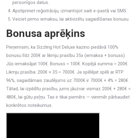
personīgos datus.
Apstipriniet reģistrāciju, izmantojot saiti e-pastā vai SMS.
Veiciet pirmo iemaksu, lai aktivizētu sagaidīšanas bonusu.
Bonusa aprēķins
Pieņemsim, ka Sizzling Hot Deluxe kazino piedāvā 100%
bonusu līdz 200€ ar likmju prasību 35x (iemaksa + bonuss).
Jūs iemaksājat 100€. Bonuss = 100€. Kopējā summa = 200€.
Likmju prasība: 200€ × 35 = 7000€. Ja spēlējat spēli ar RTP
96%, sagaidāmais zaudējums uz 7000€ ir 7000€ × 4% = 280€.
Tātad, lai izpildītu prasību, jums jāuzvar vismaz 200€ + 280€ =
480€, lai gūtu peļņu. Tas ir tikai piemērs — vienmēr pārbaudiet
konkrētos noteikumus.