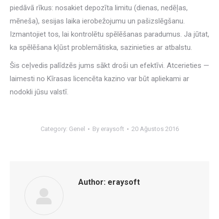
piedāvā rīkus: nosakiet depozīta limitu (dienas, nedēļas,
mēneša), sesijas laika ierobežojumu un pašizslēgšanu.
Izmantojiet tos, lai kontrolētu spēlēšanas paradumus. Ja jūtat,
ka spēlēšana kļūst problemātiska, sazinieties ar atbalstu.
Šis ceļvedis palīdzēs jums sākt droši un efektīvi. Atcerieties —
laimesti no Kīrasas licencēta kazino var būt apliekami ar
nodokli jūsu valstī.
Category:
Genel
By
eraysoft
20 Ağustos 2016
Author:
eraysoft