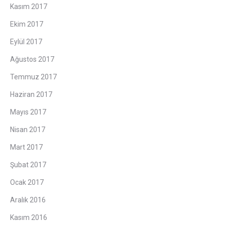
Kasım 2017
Ekim 2017
Eylül 2017
Ağustos 2017
Temmuz 2017
Haziran 2017
Mayıs 2017
Nisan 2017
Mart 2017
Şubat 2017
Ocak 2017
Aralık 2016
Kasım 2016