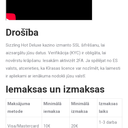
Drošība
Sizzling Hot Deluxe kazino izmanto SSL šifrēšanu, lai
aizsargātu jūsu datus. Verifikācija (KYC) ir obligāta, lai
novērstu krāpšanu. Iesakām aktivizēt 2FA. Ja spēlējat no ES
valsts, atcerieties, ka Kīrasas licence var nozīmēt, ka laimesti
ir apliekami ar ienākuma nodokli jūsu valstī.
Iemaksas un izmaksas
Maksājuma
Minimālā
Minimālā
Izmaksas
metode
iemaksa
izmaksa
laiks
1-3 darba
Visa/Mastercard
10€
20€