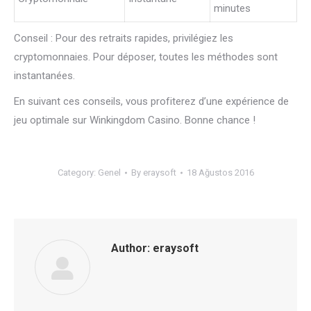
minutes
Conseil : Pour des retraits rapides, privilégiez les
cryptomonnaies. Pour déposer, toutes les méthodes sont
instantanées.
En suivant ces conseils, vous profiterez d’une expérience de
jeu optimale sur Winkingdom Casino. Bonne chance !
Category:
Genel
By
eraysoft
18 Ağustos 2016
Author:
eraysoft