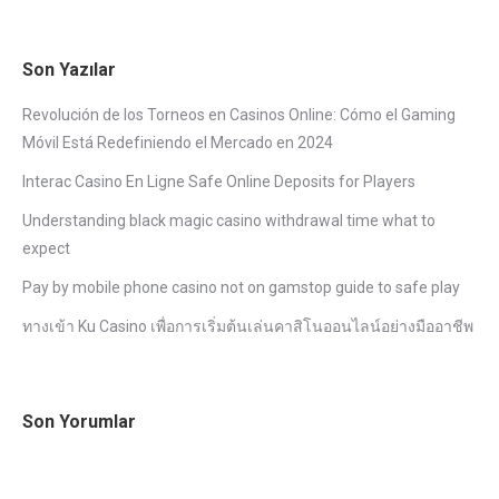
Son Yazılar
Revolución de los Torneos en Casinos Online: Cómo el Gaming
Móvil Está Redefiniendo el Mercado en 2024
Interac Casino En Ligne Safe Online Deposits for Players
Understanding black magic casino withdrawal time what to
expect
Pay by mobile phone casino not on gamstop guide to safe play
ทางเข้า Ku Casino เพื่อการเริ่มต้นเล่นคาสิโนออนไลน์อย่างมืออาชีพ
Son Yorumlar