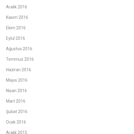
Aralık 2016
Kasım 2016
Ekim 2016
Eylül 2016
Ağustos 2016
Temmuz 2016
Haziran 2016
Mayıs 2016
Nisan 2016
Mart 2016
Şubat 2016
Ocak 2016
Aralık 2015