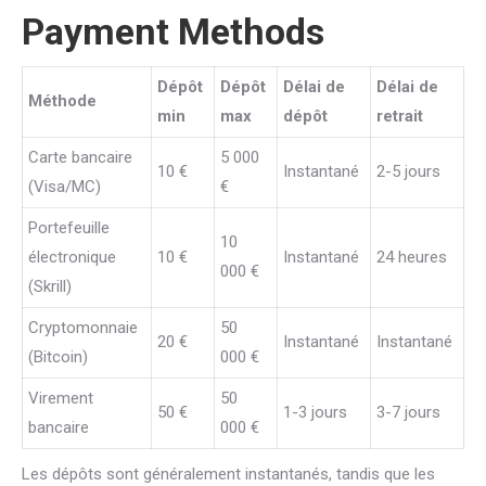
Payment Methods
Dépôt
Dépôt
Délai de
Délai de
Méthode
min
max
dépôt
retrait
Carte bancaire
5 000
10 €
Instantané
2-5 jours
(Visa/MC)
€
Portefeuille
10
électronique
10 €
Instantané
24 heures
000 €
(Skrill)
Cryptomonnaie
50
20 €
Instantané
Instantané
(Bitcoin)
000 €
Virement
50
50 €
1-3 jours
3-7 jours
bancaire
000 €
Les dépôts sont généralement instantanés, tandis que les