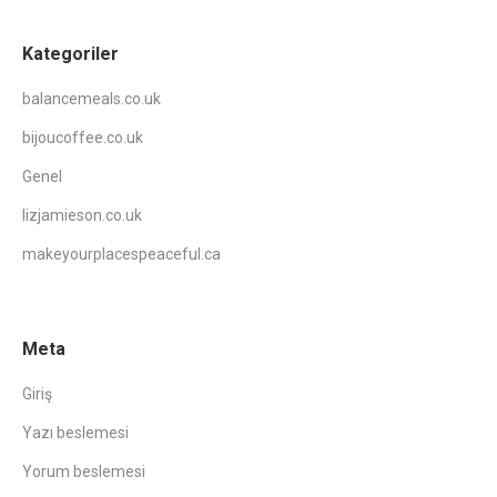
Kategoriler
balancemeals.co.uk
bijoucoffee.co.uk
Genel
lizjamieson.co.uk
makeyourplacespeaceful.ca
Meta
Giriş
Yazı beslemesi
Yorum beslemesi