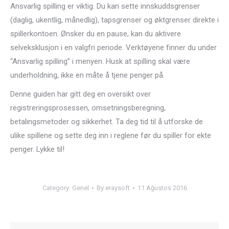
Ansvarlig spilling er viktig. Du kan sette innskuddsgrenser
(daglig, ukentlig, månedlig), tapsgrenser og øktgrenser direkte i
spillerkontoen. Ønsker du en pause, kan du aktivere
selveksklusjon i en valgfri periode. Verktøyene finner du under
“Ansvarlig spilling” i menyen. Husk at spilling skal være
underholdning, ikke en måte å tjene penger på.
Denne guiden har gitt deg en oversikt over
registreringsprosessen, omsetningsberegning,
betalingsmetoder og sikkerhet. Ta deg tid til å utforske de
ulike spillene og sette deg inn i reglene før du spiller for ekte
penger. Lykke til!
Category:
Genel
By
eraysoft
11 Ağustos 2016