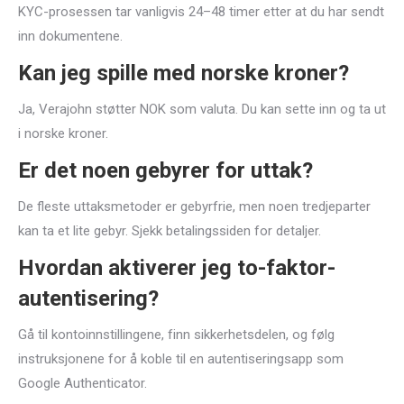
KYC-prosessen tar vanligvis 24–48 timer etter at du har sendt
inn dokumentene.
Kan jeg spille med norske kroner?
Ja, Verajohn støtter NOK som valuta. Du kan sette inn og ta ut
i norske kroner.
Er det noen gebyrer for uttak?
De fleste uttaksmetoder er gebyrfrie, men noen tredjeparter
kan ta et lite gebyr. Sjekk betalingssiden for detaljer.
Hvordan aktiverer jeg to-faktor-
autentisering?
Gå til kontoinnstillingene, finn sikkerhetsdelen, og følg
instruksjonene for å koble til en autentiseringsapp som
Google Authenticator.