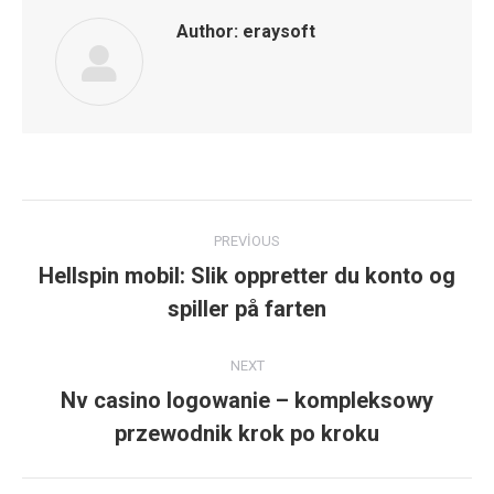
Author:
eraysoft
Post
PREVIOUS
navigation
Hellspin mobil: Slik oppretter du konto og
Previous
spiller på farten
post:
NEXT
Nv casino logowanie – kompleksowy
Next
przewodnik krok po kroku
post: