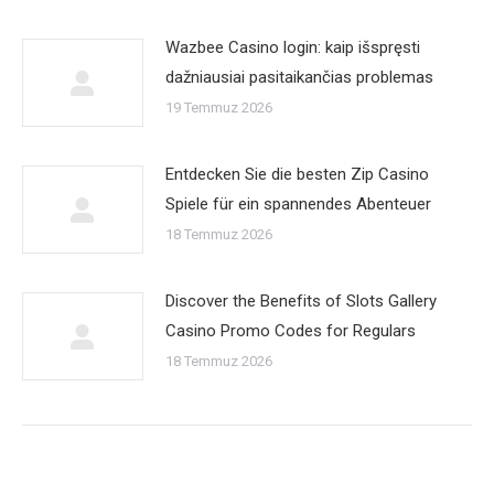
Wazbee Casino login: kaip išspręsti
dažniausiai pasitaikančias problemas
19 Temmuz 2026
Entdecken Sie die besten Zip Casino
Spiele für ein spannendes Abenteuer
18 Temmuz 2026
Discover the Benefits of Slots Gallery
Casino Promo Codes for Regulars
18 Temmuz 2026