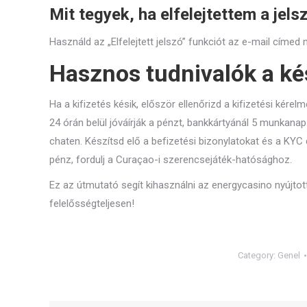
Mit tegyek, ha elfelejtettem a jel
Használd az „Elfelejtett jelszó” funkciót az e-mail címed
Hasznos tudnivalók a kés
Ha a kifizetés késik, először ellenőrizd a kifizetési kére
24 órán belül jóváírják a pénzt, bankkártyánál 5 munkanap.
chaten. Készítsd elő a befizetési bizonylatokat és a K
pénz, fordulj a Curaçao-i szerencsejáték-hatósághoz.
Ez az útmutató segít kihasználni az energycasino nyújtot
felelősségteljesen!
Category:
Genel