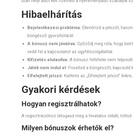
után helyi adót kell fizetned a nyereményadó szabályai sze
Hibaelhárítás
Bejelentkezési probléma:
Ellenőrizd a jelszót, haszn
böngésző gyorsítótárát.
A bónusz nem jóváírva:
Győződj meg róla, hogy beír
vedd fel a kapcsolatot az ügyfélszolgálattal.
Kifizetés elutasítva:
A bónusz feltételei nem teljesü
Játék nem indul el:
Frissítsd a böngészőt, kapcsold 
Elfelejtett jelszó:
Kattints az „Elfelejtett jelszó” linkr
Gyakori kérdések
Hogyan regisztrálhatok?
A regisztrációhoz látogasd meg a hivatalos oldalt, töltsd
Milyen bónuszok érhetők el?