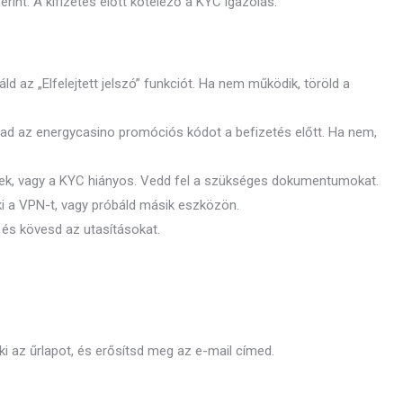
rint. A kifizetés előtt kötelező a KYC igazolás.
áld az „Elfelejtett jelszó” funkciót. Ha nem működik, töröld a
tad az energycasino promóciós kódot a befizetés előtt. Ha nem,
ltek, vagy a KYC hiányos. Vedd fel a szükséges dokumentumokat.
ki a VPN-t, vagy próbáld másik eszközön.
e, és kövesd az utasításokat.
 ki az űrlapot, és erősítsd meg az e-mail címed.