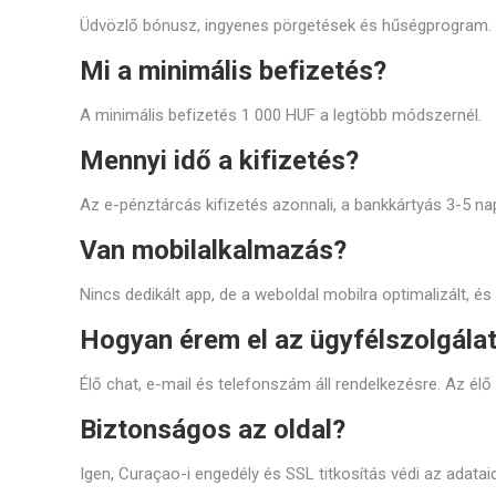
Üdvözlő bónusz, ingyenes pörgetések és hűségprogram. A
Mi a minimális befizetés?
A minimális befizetés 1 000 HUF a legtöbb módszernél.
Mennyi idő a kifizetés?
Az e-pénztárcás kifizetés azonnali, a bankkártyás 3-5 na
Van mobilalkalmazás?
Nincs dedikált app, de a weboldal mobilra optimalizált, 
Hogyan érem el az ügyfélszolgála
Élő chat, e-mail és telefonszám áll rendelkezésre. Az élő
Biztonságos az oldal?
Igen, Curaçao-i engedély és SSL titkosítás védi az adataid