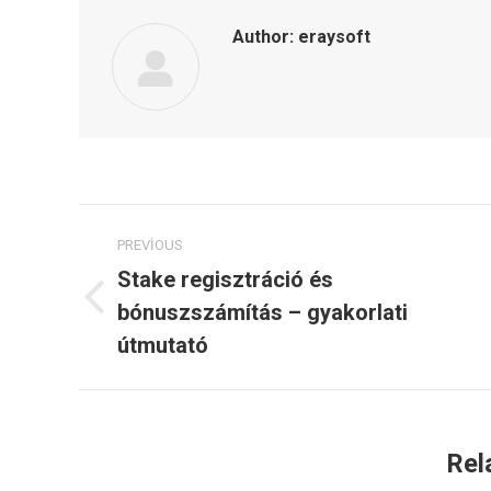
Author:
eraysoft
Post
PREVIOUS
navigation
Stake regisztráció és
bónuszszámítás – gyakorlati
Previous
post:
útmutató
Rel