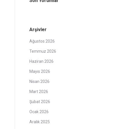
Son Yorumlar
Arşivler
Ağustos 2026
Temmuz 2026
Haziran 2026
Mayıs 2026
Nisan 2026
Mart 2026
Şubat 2026
Ocak 2026
Aralık 2025