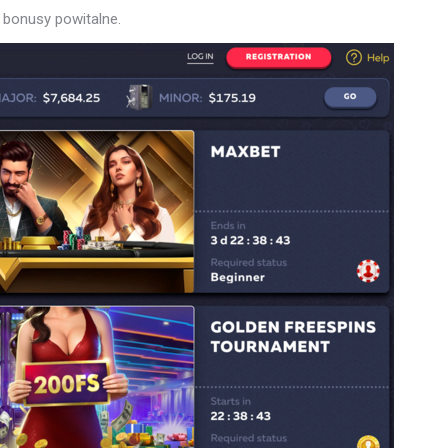
ć bonusy powitalne.