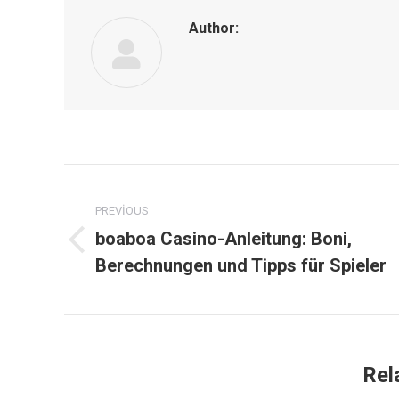
Author:
Post
PREVIOUS
navigation
boaboa Casino-Anleitung: Boni,
Previous
Berechnungen und Tipps für Spieler
post:
Rel