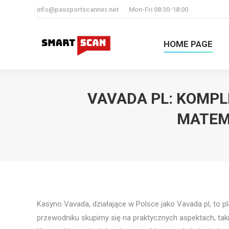
info@passportscanner.net
Mon-Fri 08:30-18:00
HOME PAGE
HOME PAGE
VAVADA PL: KOMPL
MATEM
Kasyno Vavada, działające w Polsce jako Vavada pl, to p
przewodniku skupimy się na praktycznych aspektach, taki