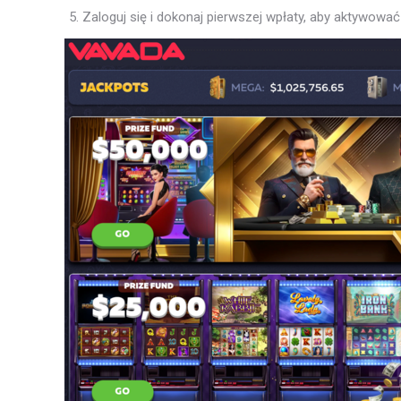
Zaloguj się i dokonaj pierwszej wpłaty, aby aktywowa