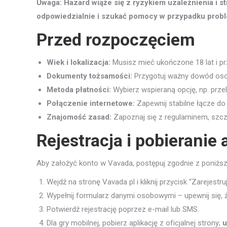
Uwaga: Hazard wiąże się z ryzykiem uzależnienia i st
odpowiedzialnie i szukać pomocy w przypadku prob
Przed rozpoczęciem
Wiek i lokalizacja:
Musisz mieć ukończone 18 lat i pr
Dokumenty tożsamości:
Przygotuj ważny dowód osobi
Metoda płatności:
Wybierz wspieraną opcję, np. przelew
Połączenie internetowe:
Zapewnij stabilne łącze do g
Znajomość zasad:
Zapoznaj się z regulaminem, szcz
Rejestracja i pobieranie a
Aby założyć konto w Vavada, postępuj zgodnie z poniższ
Wejdź na stronę Vavada pl i kliknij przycisk “Zarejestruj
Wypełnij formularz danymi osobowymi – upewnij się,
Potwierdź rejestrację poprzez e-mail lub SMS.
Dla gry mobilnej, pobierz aplikację z oficjalnej strony;
u