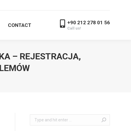
+90 212 278 01 56
CONTACT
Call us!
+90 212 278 01 56
CONTACT
Call us!
KA – REJESTRACJA,
BLEMÓW
Search: