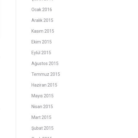
Ocak 2016
Aralık 2015
Kasım 2015
Ekim 2015
Eylül 2015
Ağustos 2015
Temmuz 2015
Haziran 2015
Mayıs 2015
Nisan 2015
Mart 2015
Şubat 2015