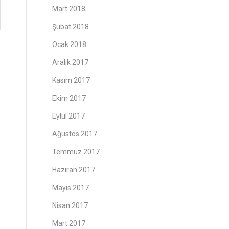
Mart 2018
Şubat 2018
Ocak 2018
Aralık 2017
Kasım 2017
Ekim 2017
Eylül 2017
Ağustos 2017
Temmuz 2017
Haziran 2017
Mayıs 2017
Nisan 2017
Mart 2017