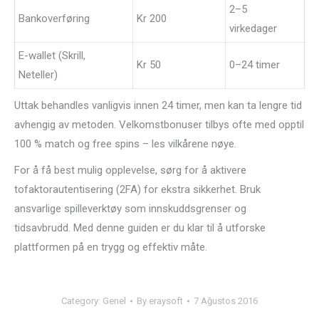
2–5
Bankoverføring
Kr 200
virkedager
E-wallet (Skrill,
Kr 50
0–24 timer
Neteller)
Uttak behandles vanligvis innen 24 timer, men kan ta lengre tid
avhengig av metoden. Velkomstbonuser tilbys ofte med opptil
100 % match og free spins – les vilkårene nøye.
For å få best mulig opplevelse, sørg for å aktivere
tofaktorautentisering (2FA) for ekstra sikkerhet. Bruk
ansvarlige spilleverktøy som innskuddsgrenser og
tidsavbrudd. Med denne guiden er du klar til å utforske
plattformen på en trygg og effektiv måte.
Category:
Genel
By
eraysoft
7 Ağustos 2016