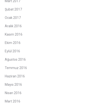
Mart 2017
Şubat 2017
Ocak 2017
Aralık 2016
Kasım 2016
Ekim 2016
Eylül 2016
Ağustos 2016
Temmuz 2016
Haziran 2016
Mayıs 2016
Nisan 2016
Mart 2016