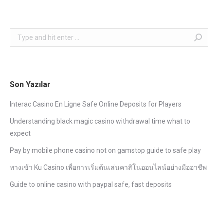
Search:
Son Yazılar
Interac Casino En Ligne Safe Online Deposits for Players
Understanding black magic casino withdrawal time what to
expect
Pay by mobile phone casino not on gamstop guide to safe play
ทางเข้า Ku Casino เพื่อการเริ่มต้นเล่นคาสิโนออนไลน์อย่างมืออาชีพ
Guide to online casino with paypal safe, fast deposits