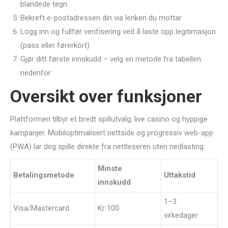
blandede tegn
Bekreft e-postadressen din via lenken du mottar
Logg inn og fullfør verifisering ved å laste opp legitimasjon
(pass eller førerkort)
Gjør ditt første innskudd – velg en metode fra tabellen
nedenfor
Oversikt over funksjoner
Plattformen tilbyr et bredt spillutvalg, live casino og hyppige
kampanjer. Mobiloptimalisert nettside og progressiv web-app
(PWA) lar deg spille direkte fra nettleseren uten nedlasting.
Minste
Betalingsmetode
Uttakstid
innskudd
1–3
Visa/Mastercard
Kr 100
virkedager