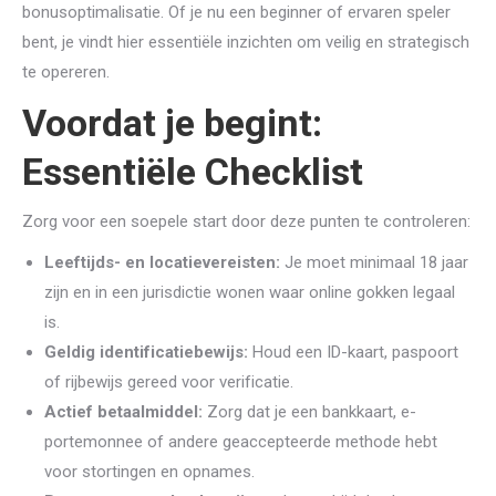
bonusoptimalisatie. Of je nu een beginner of ervaren speler
bent, je vindt hier essentiële inzichten om veilig en strategisch
te opereren.
Voordat je begint:
Essentiële Checklist
Zorg voor een soepele start door deze punten te controleren:
Leeftijds- en locatievereisten:
Je moet minimaal 18 jaar
zijn en in een jurisdictie wonen waar online gokken legaal
is.
Geldig identificatiebewijs:
Houd een ID-kaart, paspoort
of rijbewijs gereed voor verificatie.
Actief betaalmiddel:
Zorg dat je een bankkaart, e-
portemonnee of andere geaccepteerde methode hebt
voor stortingen en opnames.