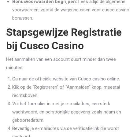
Bonusvoorwaarden begrijpen:
Lees altijd de algemene
voorwaarden, vooral de wagering eisen voor cusco casino
bonussen.
Stapsgewijze Registratie
bij Cusco Casino
Het aanmaken van een account duurt minder dan twee
minuten:
Ga naar de officiële website van Cusco casino online.
Klik op de “Registreren” of “Aanmelden” knop, meestal
rechtsboven.
Vul het formulier in met je e-mailadres, een sterk
wachtwoord, en persoonlijke gegevens zoals naam en
geboortedatum.
Bevestig je e-mailadres via de verificatielink die wordt
gestuurd.