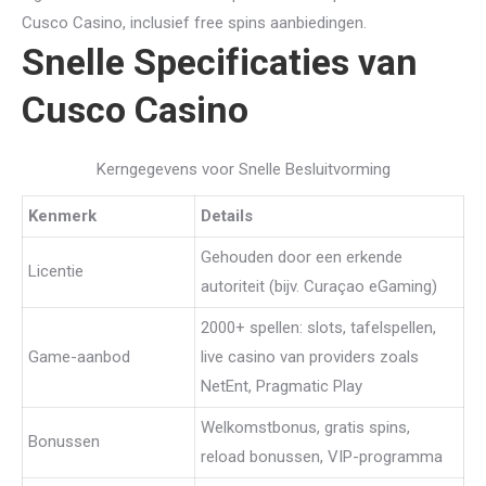
Cusco Casino, inclusief free spins aanbiedingen.
Snelle Specificaties van
Cusco Casino
Kerngegevens voor Snelle Besluitvorming
Kenmerk
Details
Gehouden door een erkende
Licentie
autoriteit (bijv. Curaçao eGaming)
2000+ spellen: slots, tafelspellen,
Game-aanbod
live casino van providers zoals
NetEnt, Pragmatic Play
Welkomstbonus, gratis spins,
Bonussen
reload bonussen, VIP-programma