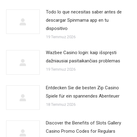
Todo lo que necesitas saber antes de
descargar Spinmama app en tu
dispositivo
19 Temmuz 2026
Wazbee Casino login: kaip išspręsti
dažniausiai pasitaikančias problemas
19 Temmuz 2026
Entdecken Sie die besten Zip Casino
Spiele für ein spannendes Abenteuer
18 Temmuz 2026
Discover the Benefits of Slots Gallery
Casino Promo Codes for Regulars