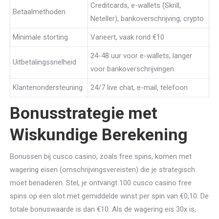
Creditcards, e-wallets (Skrill,
Betaalmethoden
Neteller), bankoverschrijving, crypto
Minimale storting
Varieert, vaak rond €10
24-48 uur voor e-wallets, langer
Uitbetalingssnelheid
voor bankoverschrijvingen
Klantenondersteuning
24/7 live chat, e-mail, telefoon
Bonusstrategie met
Wiskundige Berekening
Bonussen bij cusco casino, zoals free spins, komen met
wagering eisen (omschrijvingsvereisten) die je strategisch
moet benaderen. Stel, je ontvangt 100 cusco casino free
spins op een slot met gemiddelde winst per spin van €0,10. De
totale bonuswaarde is dan €10. Als de wagering eis 30x is,