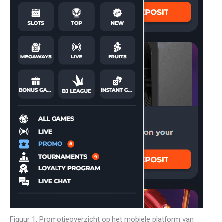
Figuur 1: Promotieoverzicht op het mobiele platform van