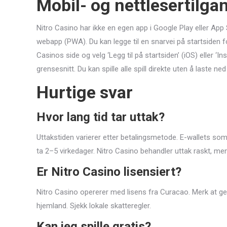
Mobil- og nettlesertilga
Nitro Casino har ikke en egen app i Google Play eller App 
webapp (PWA). Du kan legge til en snarvei på startsiden fo
Casinos side og velg ‘Legg til på startsiden’ (iOS) eller ‘In
grensesnitt. Du kan spille alle spill direkte uten å laste ned
Hurtige svar
Hvor lang tid tar uttak?
Uttakstiden varierer etter betalingsmetode. E-wallets som
ta 2–5 virkedager. Nitro Casino behandler uttak raskt, me
Er Nitro Casino lisensiert?
Nitro Casino opererer med lisens fra Curacao. Merk at gevi
hjemland. Sjekk lokale skatteregler.
Kan jeg spille gratis?