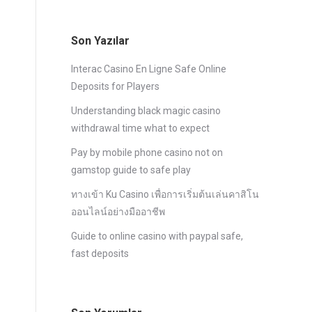
Son Yazılar
Interac Casino En Ligne Safe Online
Deposits for Players
Understanding black magic casino
withdrawal time what to expect
Pay by mobile phone casino not on
gamstop guide to safe play
ทางเข้า Ku Casino เพื่อการเริ่มต้นเล่นคาสิโน
ออนไลน์อย่างมืออาชีพ
Guide to online casino with paypal safe,
fast deposits