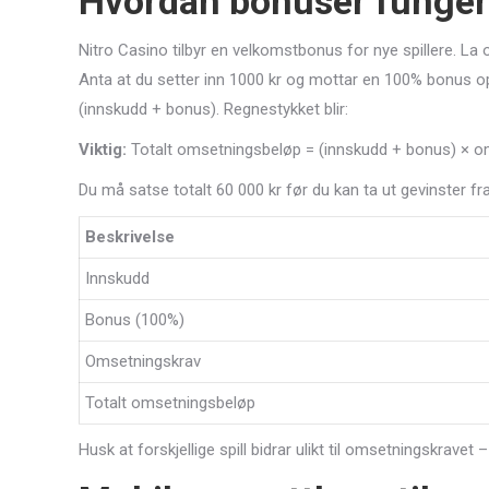
Hvordan bonuser funger
Nitro Casino tilbyr en velkomstbonus for nye spillere. L
Anta at du setter inn 1000 kr og mottar en 100% bonus op
(innskudd + bonus). Regnestykket blir:
Viktig:
Totalt omsetningsbeløp = (innskudd + bonus) × om
Du må satse totalt 60 000 kr før du kan ta ut gevinster
Beskrivelse
Innskudd
Bonus (100%)
Omsetningskrav
Totalt omsetningsbeløp
Husk at forskjellige spill bidrar ulikt til omsetningskravet