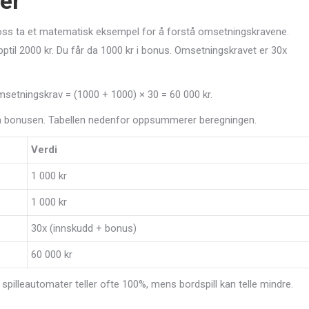
er
a oss ta et matematisk eksempel for å forstå omsetningskravene.
ptil 2000 kr. Du får da 1000 kr i bonus. Omsetningskravet er 30x
setningskrav = (1000 + 1000) × 30 = 60 000 kr.
 fra bonusen. Tabellen nedenfor oppsummerer beregningen.
Verdi
1 000 kr
1 000 kr
30x (innskudd + bonus)
60 000 kr
 – spilleautomater teller ofte 100%, mens bordspill kan telle mindre.