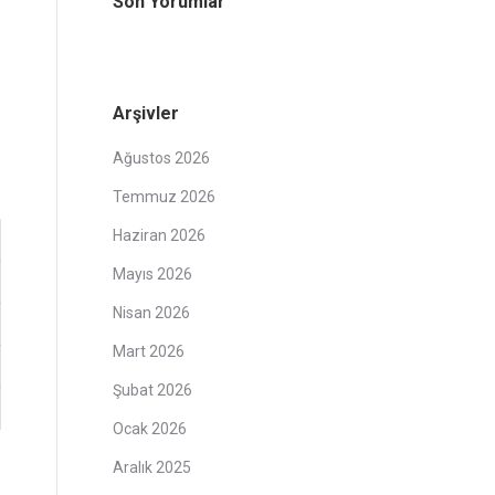
Son Yorumlar
Arşivler
Ağustos 2026
Temmuz 2026
Haziran 2026
Mayıs 2026
Nisan 2026
Mart 2026
Şubat 2026
Ocak 2026
Aralık 2025