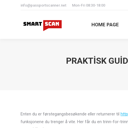
info@passportscanner.net
Mon-Fri 08:30-18:00
HOME PAGE
PRAKTISK GUID
Enten du er førstegangsbesøkende eller returnerer til
http
funksjonene du trenger å vite. Her får du en trinn-for-tri