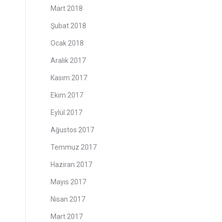
Mart 2018
Şubat 2018
Ocak 2018
Aralık 2017
Kasım 2017
Ekim 2017
Eylül 2017
Ağustos 2017
Temmuz 2017
Haziran 2017
Mayıs 2017
Nisan 2017
Mart 2017