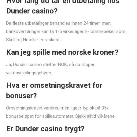
Hvor lang tid tar en utbetaling hos
Dunder casino?
De fleste utbetalinger behandles innen 24 timer, men
bankoverføringer kan ta 1-5 virkedager. E-lommebøker som
Skrill og Neteller er raskest.
Kan jeg spille med norske kroner?
Ja, Dunder casino støtter NOK, så du slipper
valutavekslingsgebyrer.
Hva er omsetningskravet for
bonuser?
Omsetningskravet varierer, men ligger typisk på 35x
bonusbeløpet for spilleautomater. Sjekk alltid vilkårene.
Er Dunder casino trygt?