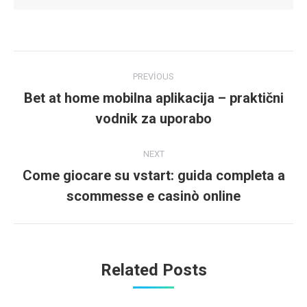
Post
PREVIOUS
navigation
Bet at home mobilna aplikacija – praktični
Previous
vodnik za uporabo
post:
NEXT
Come giocare su vstart: guida completa a
Next
scommesse e casinò online
post:
Related Posts