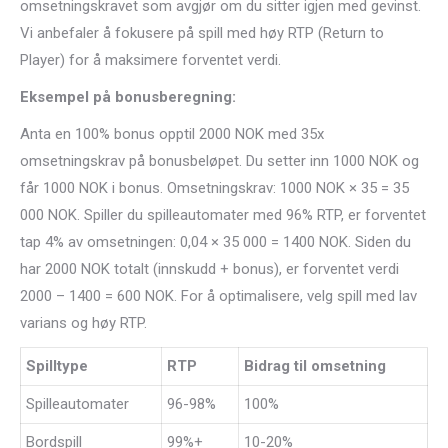
omsetningskravet som avgjør om du sitter igjen med gevinst.
Vi anbefaler å fokusere på spill med høy RTP (Return to
Player) for å maksimere forventet verdi.
Eksempel på bonusberegning:
Anta en 100% bonus opptil 2000 NOK med 35x
omsetningskrav på bonusbeløpet. Du setter inn 1000 NOK og
får 1000 NOK i bonus. Omsetningskrav: 1000 NOK × 35 = 35
000 NOK. Spiller du spilleautomater med 96% RTP, er forventet
tap 4% av omsetningen: 0,04 × 35 000 = 1400 NOK. Siden du
har 2000 NOK totalt (innskudd + bonus), er forventet verdi
2000 – 1400 = 600 NOK. For å optimalisere, velg spill med lav
varians og høy RTP.
Spilltype
RTP
Bidrag til omsetning
Spilleautomater
96-98%
100%
Bordspill
99%+
10-20%