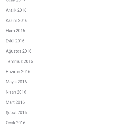
Ocak 2017
Aralık 2016
Kasım 2016
Ekim 2016
Eylül 2016
Ağustos 2016
Temmuz 2016
Haziran 2016
Mayıs 2016
Nisan 2016
Mart 2016
Şubat 2016
Ocak 2016