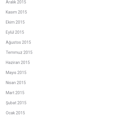
Aralık 2015
Kasım 2015
Ekim 2015
Eylül 2015
Ağustos 2015
Temmuz 2015
Haziran 2015
Mayıs 2015
Nisan 2015
Mart 2015
Şubat 2015
Ocak 2015