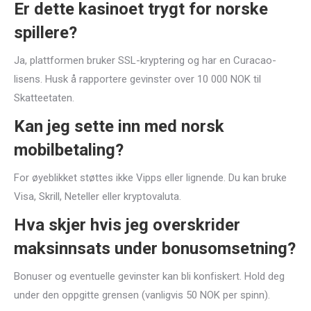
Er dette kasinoet trygt for norske
spillere?
Ja, plattformen bruker SSL-kryptering og har en Curacao-
lisens. Husk å rapportere gevinster over 10 000 NOK til
Skatteetaten.
Kan jeg sette inn med norsk
mobilbetaling?
For øyeblikket støttes ikke Vipps eller lignende. Du kan bruke
Visa, Skrill, Neteller eller kryptovaluta.
Hva skjer hvis jeg overskrider
maksinnsats under bonusomsetning?
Bonuser og eventuelle gevinster kan bli konfiskert. Hold deg
under den oppgitte grensen (vanligvis 50 NOK per spinn).