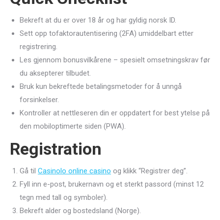
Bekreft at du er over 18 år og har gyldig norsk ID.
Sett opp tofaktorautentisering (2FA) umiddelbart etter
registrering.
Les gjennom bonusvilkårene – spesielt omsetningskrav før
du aksepterer tilbudet.
Bruk kun bekreftede betalingsmetoder for å unngå
forsinkelser.
Kontroller at nettleseren din er oppdatert for best ytelse på
den mobiloptimerte siden (PWA).
Registration
Gå til
Casinolo online casino
og klikk “Registrer deg”.
Fyll inn e-post, brukernavn og et sterkt passord (minst 12
tegn med tall og symboler).
Bekreft alder og bostedsland (Norge).