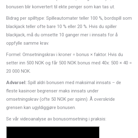
bonusen blir konvertert til ekte penger som kan tas ut.
Bidrag per spilltype: Spilleautomater teller 100 %, bordspill som
blackjack teller ofte bare 10 % eller 20 %. Hvis du spiller
blackjack, må du omsette 10 ganger mer i innsats for å
oppfylle samme krav.
Formel: Omsetningskrav i kroner = bonus × faktor. Hvis du
setter inn 500 NOK og får 500 NOK bonus med 40x: 500 × 40 =
20 000 NOK.
Advarsel:
Spill aldri bonusen med maksimal innsats – de
fleste kasinoer begrenser maks innsats under
omsetningskrav (ofte 50 NOK per spinn). Å overskride
grensen kan ugyldiggjøre bonusen.
Se vår videoanalyse av bonusomsetning i praksis: