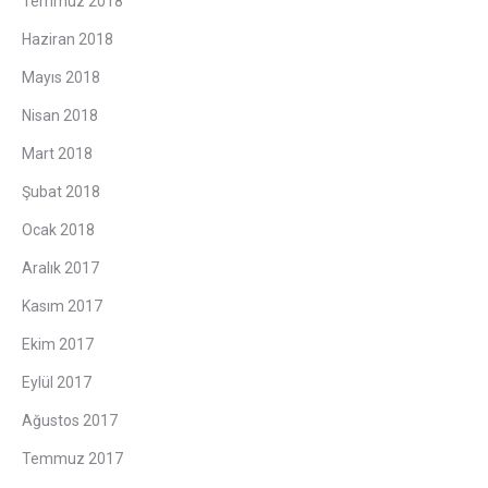
Temmuz 2018
Haziran 2018
Mayıs 2018
Nisan 2018
Mart 2018
Şubat 2018
Ocak 2018
Aralık 2017
Kasım 2017
Ekim 2017
Eylül 2017
Ağustos 2017
Temmuz 2017