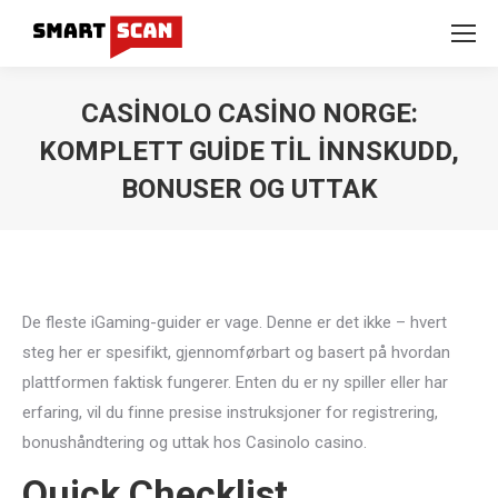
CASINOLO CASINO NORGE:
KOMPLETT GUIDE TIL INNSKUDD,
BONUSER OG UTTAK
You are here:
De fleste iGaming-guider er vage. Denne er det ikke – hvert
steg her er spesifikt, gjennomførbart og basert på hvordan
plattformen faktisk fungerer. Enten du er ny spiller eller har
erfaring, vil du finne presise instruksjoner for registrering,
bonushåndtering og uttak hos Casinolo casino.
Quick Checklist