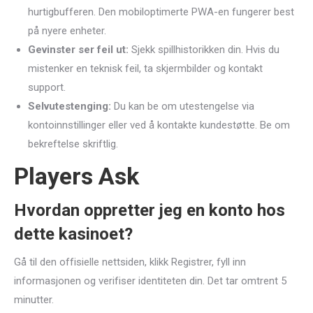
hurtigbufferen. Den mobiloptimerte PWA-en fungerer best
på nyere enheter.
Gevinster ser feil ut:
Sjekk spillhistorikken din. Hvis du
mistenker en teknisk feil, ta skjermbilder og kontakt
support.
Selvutestenging:
Du kan be om utestengelse via
kontoinnstillinger eller ved å kontakte kundestøtte. Be om
bekreftelse skriftlig.
Players Ask
Hvordan oppretter jeg en konto hos
dette kasinoet?
Gå til den offisielle nettsiden, klikk Registrer, fyll inn
informasjonen og verifiser identiteten din. Det tar omtrent 5
minutter.