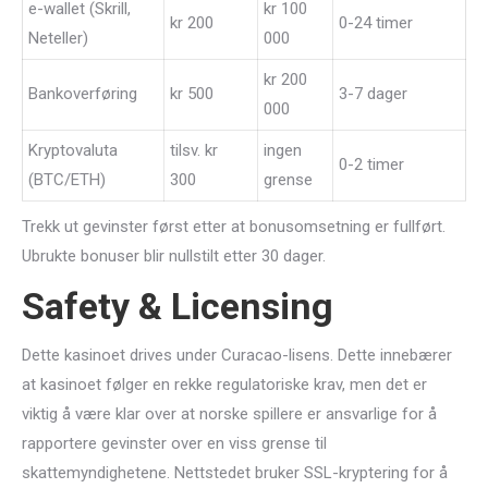
e-wallet (Skrill,
kr 100
kr 200
0-24 timer
Neteller)
000
kr 200
Bankoverføring
kr 500
3-7 dager
000
Kryptovaluta
tilsv. kr
ingen
0-2 timer
(BTC/ETH)
300
grense
Trekk ut gevinster først etter at bonusomsetning er fullført.
Ubrukte bonuser blir nullstilt etter 30 dager.
Safety & Licensing
Dette kasinoet drives under Curacao-lisens. Dette innebærer
at kasinoet følger en rekke regulatoriske krav, men det er
viktig å være klar over at norske spillere er ansvarlige for å
rapportere gevinster over en viss grense til
skattemyndighetene. Nettstedet bruker SSL-kryptering for å