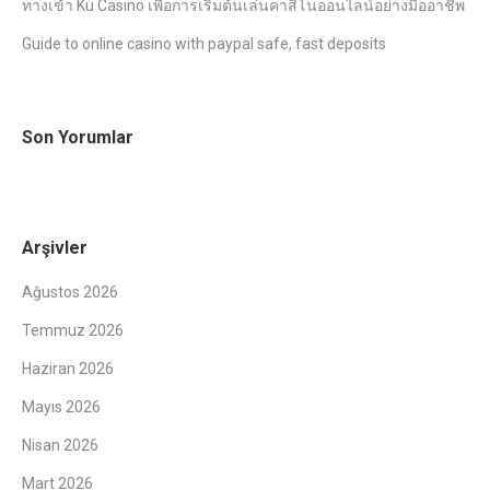
ทางเข้า Ku Casino เพื่อการเริ่มต้นเล่นคาสิโนออนไลน์อย่างมืออาชีพ
Guide to online casino with paypal safe, fast deposits
Son Yorumlar
Arşivler
Ağustos 2026
Temmuz 2026
Haziran 2026
Mayıs 2026
Nisan 2026
Mart 2026