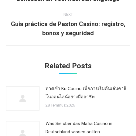
post:
NEXT
Guía práctica de Paston Casino: registro,
Next
bonos y seguridad
post:
Related Posts
ทางเข้า Ku Casino เพื่อการเริ่มต้นเล่นคาสิ
โนออนไลน์อย่างมืออาชีพ
28 Temmuz 2026
Was Sie über das Mafia Casino in
Deutschland wissen sollten