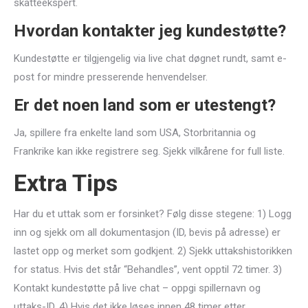
skatteekspert.
Hvordan kontakter jeg kundestøtte?
Kundestøtte er tilgjengelig via live chat døgnet rundt, samt e-
post for mindre presserende henvendelser.
Er det noen land som er utestengt?
Ja, spillere fra enkelte land som USA, Storbritannia og
Frankrike kan ikke registrere seg. Sjekk vilkårene for full liste.
Extra Tips
Har du et uttak som er forsinket? Følg disse stegene: 1) Logg
inn og sjekk om all dokumentasjon (ID, bevis på adresse) er
lastet opp og merket som godkjent. 2) Sjekk uttakshistorikken
for status. Hvis det står “Behandles”, vent opptil 72 timer. 3)
Kontakt kundestøtte på live chat – oppgi spillernavn og
uttaks-ID. 4) Hvis det ikke løses innen 48 timer etter