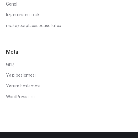
Genel
lizjamieson.co.uk
makeyourplacespeaceful.ca
Meta
Giriş
Yazı beslemesi
Yorum beslemesi
WordPress.org