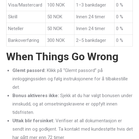
Visa/Mastercard
100 NOK
1–3 bankdager
0 %
Skrill
50 NOK
Innen 24 timer
0 %
Neteller
50 NOK
Innen 24 timer
0 %
Bankoverføring
300 NOK
2–5 bankdager
0 %
When Things Go Wrong
Glemt passord:
Klikk på “Glemt passord” på
innloggingssiden og følg instruksjonene for å tilbakestille
det.
Bonus aktiveres ikke:
Sjekk at du har valgt bonusen under
innskudd, og at omsetningskravene er oppfylt innen
tidsfristen.
Uttak blir forsinket:
Verifiser at all dokumentasjon er
sendt inn og godkjent. Ta kontakt med kundestøtte hvis det
har gått mer enn 72 timer.