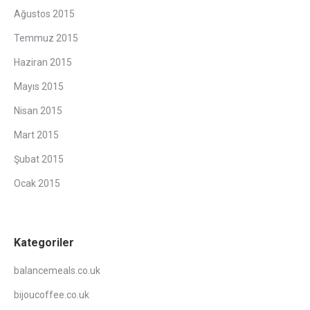
Ağustos 2015
Temmuz 2015
Haziran 2015
Mayıs 2015
Nisan 2015
Mart 2015
Şubat 2015
Ocak 2015
Kategoriler
balancemeals.co.uk
bijoucoffee.co.uk