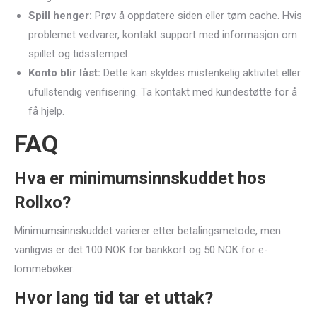
Spill henger:
Prøv å oppdatere siden eller tøm cache. Hvis
problemet vedvarer, kontakt support med informasjon om
spillet og tidsstempel.
Konto blir låst:
Dette kan skyldes mistenkelig aktivitet eller
ufullstendig verifisering. Ta kontakt med kundestøtte for å
få hjelp.
FAQ
Hva er minimumsinnskuddet hos
Rollxo?
Minimumsinnskuddet varierer etter betalingsmetode, men
vanligvis er det 100 NOK for bankkort og 50 NOK for e-
lommebøker.
Hvor lang tid tar et uttak?