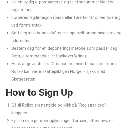
Ha en gyldig e-postadresse og telefonnummer klar for
registrering.
Forbered legitimasjon (pass eller førerkort) for verifisering
ved første uttak.
Sett deg inn i bonusvilkårene – spesielt omsetningskrav og
tidsfrister.
Bestem deg for en deponeringsmetode som passer deg
(kort, e-lommebok eller bankoverføring).
Husk at gevinster fra Curacao-lisensierte casinoer som
Rollxo kan være skattepliktige i Norge – sjekk med
Skatteetaten.
How to Sign Up
Gå til Rollxo sin nettside og klikk på “Registrer deg”-
knappen.
Fyll inn dine personopplysninger: fornavn, etternavn, e-