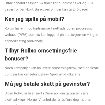
Uttak behandles innen 24 timer for e-lommebøker og 1–3
dager for bankkort. Bankoverføringer kan ta 2–5 dager.
Kan jeg spille på mobil?
Rollxo har en mobiloptimalisert nettside og en progressiv
webapp (PWA) som du kan legge til på startskjermen – ingen
appnedlasting nødvendig.
Tilbyr Rollxo omsetningsfrie
bonuser?
Noen kampanjer kan ha lavere omsetningskrav, men de fleste
bonuser har omsetningskrav. Sjekk alltid vilkårene.
Må jeg betale skatt på gevinster?
Siden Rollxo er lisensiert i Curacao, kan gevinster være
skattepliktige i Norge. Vi anbefaler å rådføre deg med en