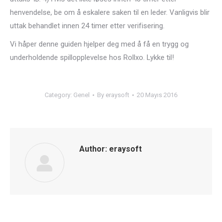
henvendelse, be om å eskalere saken til en leder. Vanligvis blir
uttak behandlet innen 24 timer etter verifisering.
Vi håper denne guiden hjelper deg med å få en trygg og
underholdende spillopplevelse hos Rollxo. Lykke til!
Category:
Genel
By
eraysoft
20 Mayıs 2016
Author:
eraysoft