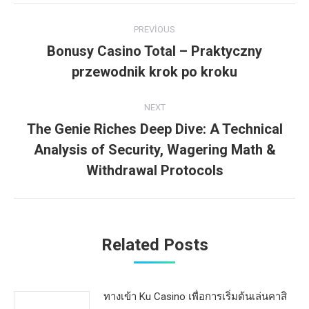
Post
PREVIOUS
navigation
Bonusy Casino Total – Praktyczny
Previous
przewodnik krok po kroku
post:
NEXT
The Genie Riches Deep Dive: A Technical
Analysis of Security, Wagering Math &
Next
post:
Withdrawal Protocols
Related Posts
ทางเข้า Ku Casino เพื่อการเริ่มต้นเล่นคาสิ