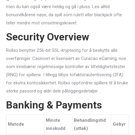
men du kan også være heldig og gå i pluss. Les alltid
bonusvilkårene nøye, da spill som rulett eller blackjack ofte
teller mindre mot omsetningskravet.
Security Overview
Rollxo benytter 256-bit SSL-kryptering for å beskytte alle
overføringer. Casinoet er lisensiert av Curacao eGaming, noe
som innebærer regelmessige kontroller av tilfeldighetstester
(RNG) for spillene. I tillegg tilbys tofaktorautentisering (2FA)
for ekstra kontosikkerhet. Rollxo oppfordrer spillere til å bruke
sterke passord og aldri dele påloggingsdetaljer.
Banking & Payments
Minste
Behandlingstid
Metode
Gebyr
innskudd
(uttak)