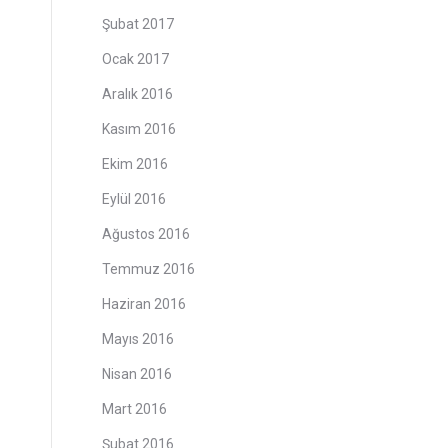
Şubat 2017
Ocak 2017
Aralık 2016
Kasım 2016
Ekim 2016
Eylül 2016
Ağustos 2016
Temmuz 2016
Haziran 2016
Mayıs 2016
Nisan 2016
Mart 2016
Şubat 2016