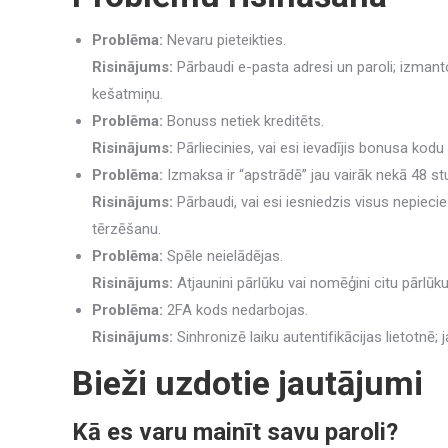
Problēma:
Nevaru pieteikties.
Risinājums:
Pārbaudi e-pasta adresi un paroli; izmanto
kešatmiņu.
Problēma:
Bonuss netiek kreditēts.
Risinājums:
Pārliecinies, vai esi ievadījis bonusa kodu
Problēma:
Izmaksa ir “apstrādē” jau vairāk nekā 48 st
Risinājums:
Pārbaudi, vai esi iesniedzis visus nepiec
tērzēšanu.
Problēma:
Spēle neielādējas.
Risinājums:
Atjaunini pārlūku vai nomēģini citu pārlūku;
Problēma:
2FA kods nedarbojas.
Risinājums:
Sinhronizē laiku autentifikācijas lietotnē; 
Bieži uzdotie jautājumi
Kā es varu mainīt savu paroli?