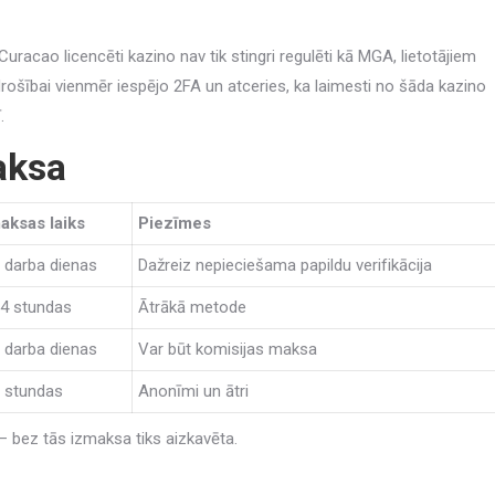
racao licencēti kazino nav tik stingri regulēti kā MGA, lietotājiem
ošībai vienmēr iespējo 2FA un atceries, ka laimesti no šāda kazino
.
aksa
aksas laiks
Piezīmes
 darba dienas
Dažreiz nepieciešama papildu verifikācija
4 stundas
Ātrākā metode
 darba dienas
Var būt komisijas maksa
 stundas
Anonīmi un ātri
– bez tās izmaksa tiks aizkavēta.