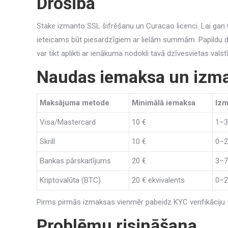
Drošība
Stake izmanto SSL šifrēšanu un Curacao licenci. Lai gan Cu
ieteicams būt piesardzīgiem ar lielām summām. Papildu dr
var tikt aplikti ar ienākuma nodokli tavā dzīvesvietas valstī
Naudas iemaksa un izm
Maksājuma metode
Minimālā iemaksa
Izm
Visa/Mastercard
10 €
1–3
Skrill
10 €
0–2
Bankas pārskaitījums
20 €
3–7
Kriptovalūta (BTC)
20 € ekvivalents
0–2
Pirms pirmās izmaksas vienmēr pabeidz KYC verifikāciju 
Problēmu risināšana