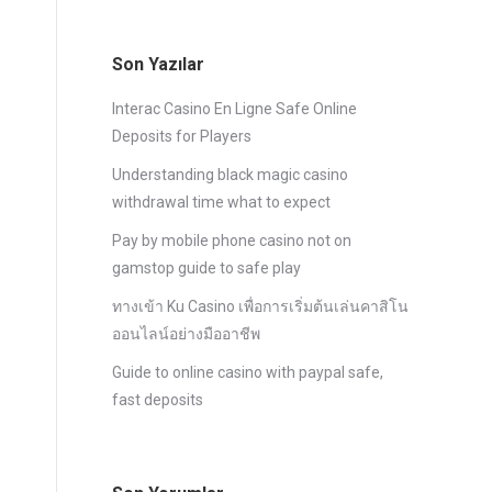
Son Yazılar
Interac Casino En Ligne Safe Online
Deposits for Players
Understanding black magic casino
withdrawal time what to expect
Pay by mobile phone casino not on
gamstop guide to safe play
ทางเข้า Ku Casino เพื่อการเริ่มต้นเล่นคาสิโน
ออนไลน์อย่างมืออาชีพ
Guide to online casino with paypal safe,
fast deposits