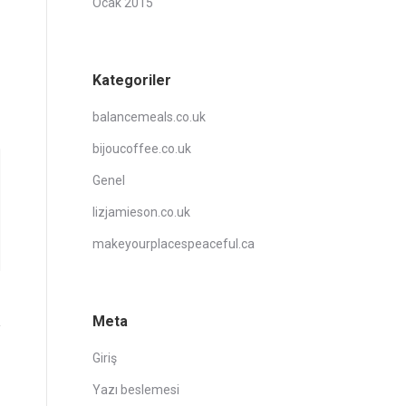
Ocak 2015
Kategoriler
balancemeals.co.uk
bijoucoffee.co.uk
Genel
lizjamieson.co.uk
makeyourplacespeaceful.ca
Meta
Giriş
Yazı beslemesi