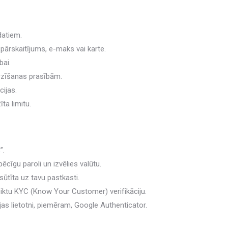
datiem.
ārskaitījums, e-maks vai karte.
bai.
irzīšanas prasībām.
cijas.
ta limitu.
”.
ēcīgu paroli un izvēlies valūtu.
sūtīta uz tavu pastkasti.
eiktu KYC (Know Your Customer) verifikāciju.
jas lietotni, piemēram, Google Authenticator.