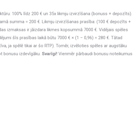
tūru: 100% līdz 200 € un 35x likmju izvirzīšana (bonuss + depozīts).
jamā summa = 200 €. Likmju izvirzīšanas prasība: (100 € depozīts +
das izmaksas ir jāizdara likmes kopsummā 7000 €. Vidējais spēles
umi šīs prasības laikā būtu 7000 € × (1 – 0,96) = 280 €. Tātad
īva, ja spēlē tikai ar šo RTP). Tomēr, izvēloties spēles ar augstāku
ot bonusu izdevīgāku.
Svarīgi!
Vienmēr pārbaudi bonusu noteikumus