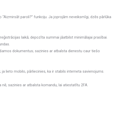
 “Aizmirsāt paroli?” funkciju. Ja joprojām neveiksmīgi, dzēs pārlūka
 reģistrācijas laikā; depozīta summai jāatbilst minimālajai prasībai.
undas.
iešamos dokumentus; sazinies ar atbalsta dienestu caur tiešo
 ja lieto mobilo, pārliecinies, ka ir stabils interneta savienojums.
ja nē, sazinies ar atbalsta komandu, lai atiestatītu 2FA.