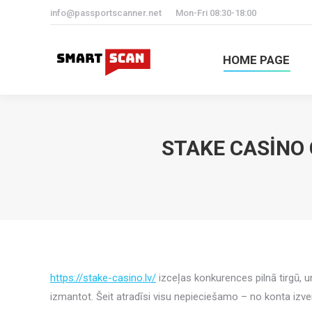
info@passportscanner.net
Mon-Fri 08:30-18:00
HOME PAGE
HOME PAGE
STAKE CASINO 
https://stake-casino.lv/
izceļas konkurences pilnā tirgū, un
izmantot. Šeit atradīsi visu nepieciešamo – no konta izv