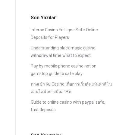
Son Yazılar
Interac Casino En Ligne Safe Online
Deposits for Players
Understanding black magic casino
withdrawal time what to expect
Pay by mobile phone casino not on
gamstop guide to safe play
ทางเข้า Ku Casino เพื่อการเริ่มต้นเล่นคาสิโน
ออนไลน์อย่างมืออาชีพ
Guide to online casino with paypal safe,
fast deposits