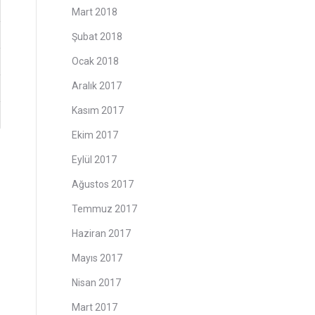
Mart 2018
Şubat 2018
Ocak 2018
Aralık 2017
Kasım 2017
Ekim 2017
Eylül 2017
Ağustos 2017
Temmuz 2017
Haziran 2017
Mayıs 2017
Nisan 2017
Mart 2017