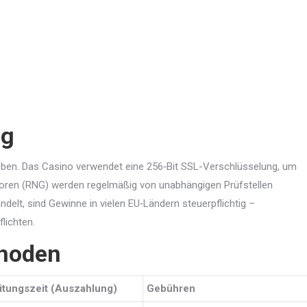
ng
ieben. Das Casino verwendet eine 256‑Bit SSL-Verschlüsselung, um
atoren (RNG) werden regelmäßig von unabhängigen Prüfstellen
elt, sind Gewinne in vielen EU‑Ländern steuerpflichtig –
lichten.
hoden
itungszeit (Auszahlung)
Gebühren