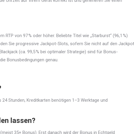
ie Uhrzeit auf Ihrem Gerät korrekt ist und generieren Sie einen
 RTP von 97 % oder höher. Beliebte Titel wie „Starburst“ (96,1 %)
den Sie progressive Jackpot-Slots, sofern Sie nicht auf den Jackpo
 Blackjack (ca. 99,5 % bei optimaler Strategie) sind für Bonus-
 die Bonusbedingungen genau.
?
is 24 Stunden, Kreditkarten benötigen 1–3 Werktage und
len lassen?
(meist 35× Bonus). Erst danach wird der Bonus in Echtgeld