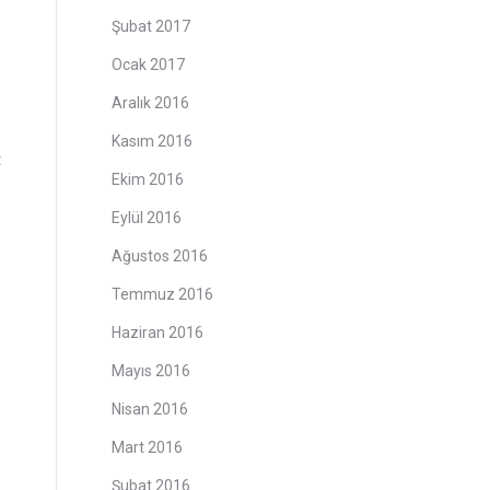
Şubat 2017
Ocak 2017
Aralık 2016
Kasım 2016
t
Ekim 2016
Eylül 2016
Ağustos 2016
Temmuz 2016
Haziran 2016
Mayıs 2016
Nisan 2016
Mart 2016
Şubat 2016