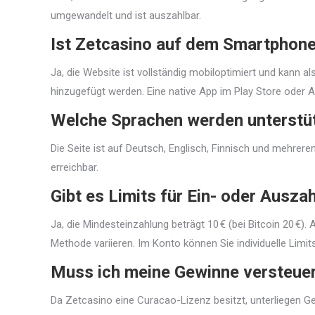
umgewandelt und ist auszahlbar.
Ist Zetcasino auf dem Smartphone
Ja, die Website ist vollständig mobiloptimiert und kann
hinzugefügt werden. Eine native App im Play Store oder Ap
Welche Sprachen werden unterstü
Die Seite ist auf Deutsch, Englisch, Finnisch und mehrer
erreichbar.
Gibt es Limits für Ein- oder Ausza
Ja, die Mindesteinzahlung beträgt 10 € (bei Bitcoin 20 €
Methode variieren. Im Konto können Sie individuelle Limits
Muss ich meine Gewinne versteue
Da Zetcasino eine Curacao-Lizenz besitzt, unterliegen G