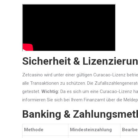
Sicherheit & Lizenzieru
Zetcasino wird unter einer gültigen Curacao-Lizenz betr
alle Transaktionen zu schützen. Die Zufallszahlengener
getestet.
Wichtig:
Da es sich um eine Curacao-Lizenz hand
informieren Sie sich bei Ihrem Finanzamt über die Meldepf
Banking & Zahlungsmet
Methode
Mindesteinzahlung
Bearbe