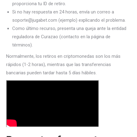
proporciona tu ID de retiro.
Si no hay respuesta en 24 horas, envía un correo a
soporte@jugabet.com (ejemplo) explicando el problema.
Como último recurso, presenta una queja ante la entidad
reguladora de Curazao (contacto en la página de
términos).
Normalmente, los retiros en criptomonedas son los más
rápidos (1-2 horas), mientras que las transferencias
bancarias pueden tardar hasta 5 días hábiles.