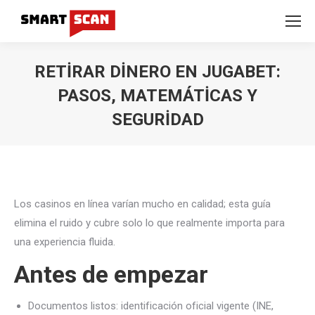
RETIRAR DINERO EN JUGABET:
PASOS, MATEMÁTICAS Y
SEGURIDAD
You are here:
Los casinos en línea varían mucho en calidad; esta guía
elimina el ruido y cubre solo lo que realmente importa para
una experiencia fluida.
Antes de empezar
Documentos listos: identificación oficial vigente (INE,