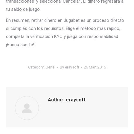
transacciones’ y selecciona ‘Cancelar’. El dinero regresará a
tu saldo de juego.
En resumen, retirar dinero en Jugabet es un proceso directo
si cumples con los requisitos. Elige el método más rápido,
completa la verificación KYC y juega con responsabilidad.
¡Buena suerte!
Category:
Genel
By
eraysoft
26 Mart 2016
Author:
eraysoft