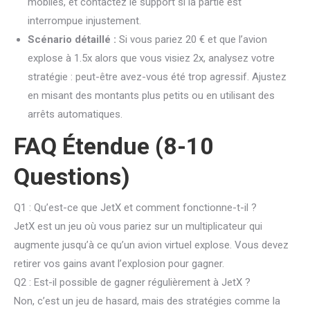
mobiles, et contactez le support si la partie est
interrompue injustement.
Scénario détaillé :
Si vous pariez 20 € et que l’avion
explose à 1.5x alors que vous visiez 2x, analysez votre
stratégie : peut-être avez-vous été trop agressif. Ajustez
en misant des montants plus petits ou en utilisant des
arrêts automatiques.
FAQ Étendue (8-10
Questions)
Q1 : Qu’est-ce que JetX et comment fonctionne-t-il ?
JetX est un jeu où vous pariez sur un multiplicateur qui
augmente jusqu’à ce qu’un avion virtuel explose. Vous devez
retirer vos gains avant l’explosion pour gagner.
Q2 : Est-il possible de gagner régulièrement à JetX ?
Non, c’est un jeu de hasard, mais des stratégies comme la