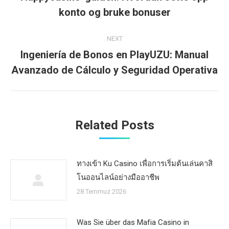
Previous
konto og bruke bonuser
post:
NEXT
Ingeniería de Bonos en PlayUZU: Manual
Next
Avanzado de Cálculo y Seguridad Operativa
post:
Related Posts
ทางเข้า Ku Casino เพื่อการเริ่มต้นเล่นคาสิ
โนออนไลน์อย่างมืออาชีพ
28 Temmuz 2026
Was Sie über das Mafia Casino in