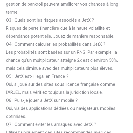
gestion de bankroll peuvent améliorer vos chances à long
terme.
Q3 : Quels sont les risques associés à JetX ?
Risques de perte financière due à la haute volatilité et
dépendance potentielle. Jouez de manière responsable.
Q4 : Comment calculer les probabilités dans JetX ?
Les probabilités sont basées sur un RNG. Par exemple, la
chance qu’un multiplicateur atteigne 2x est d’environ 50%,
mais cela diminue avec des multiplicateurs plus élevés.
Q5 : JetX est-il légal en France ?
Oui, si joué sur des sites sous licence française comme
l’ARJEL, mais vérifiez toujours la juridiction locale.
Q6 : Puis-je jouer à JetX sur mobile ?
Oui, via des applications dédiées ou navigateurs mobiles
optimisés.
Q7 : Comment éviter les arnaques avec JetX ?
Utilisez uniquement des sites recommandés avec des