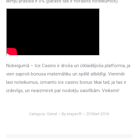
likmju prasība ir 0% (parasti tas ir norādīts noteikumos).
Nobeigumā – Ice Casino ir droša un izklaidējoša platforma, ja
vien saproti bonusa matemātiku un spēlē atbildīgi. Vienmēr
lasi noteikumus, izmanto ice casino bonus tikai tad, ja tas ir
izdevīgs, un neaizmirsti par nodokļu saistībām. Veiksmi!
Category:
Genel
By
eraysoft
20 Mart 2016