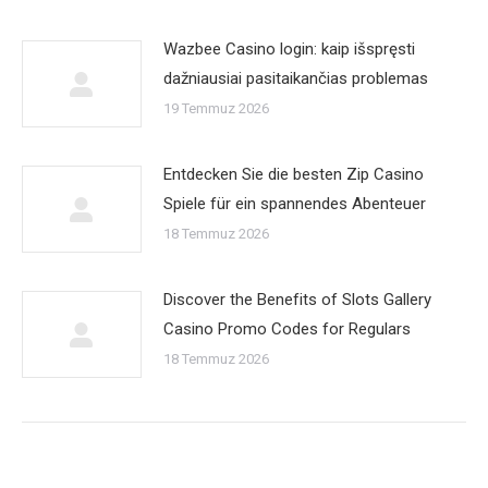
Wazbee Casino login: kaip išspręsti
dažniausiai pasitaikančias problemas
19 Temmuz 2026
Entdecken Sie die besten Zip Casino
Spiele für ein spannendes Abenteuer
18 Temmuz 2026
Discover the Benefits of Slots Gallery
Casino Promo Codes for Regulars
18 Temmuz 2026