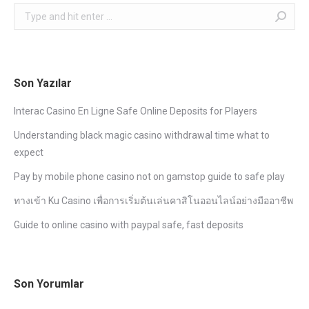
Search:
Son Yazılar
Interac Casino En Ligne Safe Online Deposits for Players
Understanding black magic casino withdrawal time what to
expect
Pay by mobile phone casino not on gamstop guide to safe play
ทางเข้า Ku Casino เพื่อการเริ่มต้นเล่นคาสิโนออนไลน์อย่างมืออาชีพ
Guide to online casino with paypal safe, fast deposits
Son Yorumlar