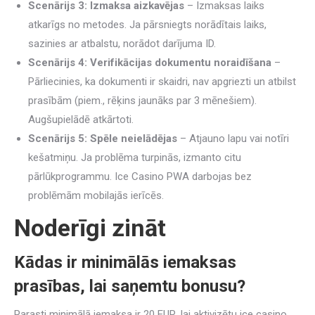
Scenārijs 3: Izmaksa aizkavējas
– Izmaksas laiks
atkarīgs no metodes. Ja pārsniegts norādītais laiks,
sazinies ar atbalstu, norādot darījuma ID.
Scenārijs 4: Verifikācijas dokumentu noraidīšana
–
Pārliecinies, ka dokumenti ir skaidri, nav apgriezti un atbilst
prasībām (piem., rēķins jaunāks par 3 mēnešiem).
Augšupielādē atkārtoti.
Scenārijs 5: Spēle neielādējas
– Atjauno lapu vai notīri
kešatmiņu. Ja problēma turpinās, izmanto citu
pārlūkprogrammu. Ice Casino PWA darbojas bez
problēmām mobilajās ierīcēs.
Noderīgi zināt
Kādas ir minimālās iemaksas
prasības, lai saņemtu bonusu?
Parasti minimālā iemaksa ir 20 EUR, lai aktivizētu ice casino