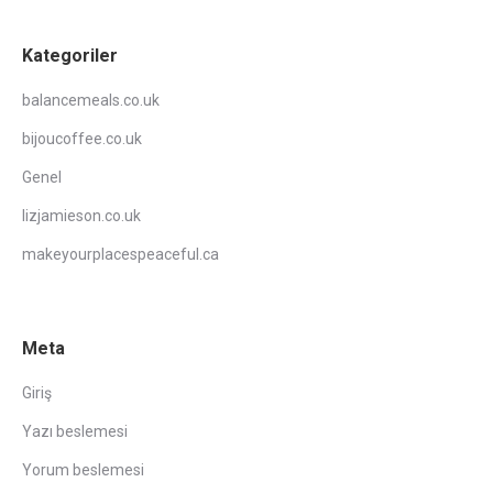
Kategoriler
balancemeals.co.uk
bijoucoffee.co.uk
Genel
lizjamieson.co.uk
makeyourplacespeaceful.ca
Meta
Giriş
Yazı beslemesi
Yorum beslemesi