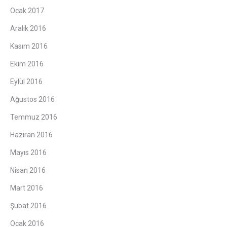
Ocak 2017
Aralık 2016
Kasım 2016
Ekim 2016
Eylül 2016
Ağustos 2016
Temmuz 2016
Haziran 2016
Mayıs 2016
Nisan 2016
Mart 2016
Şubat 2016
Ocak 2016