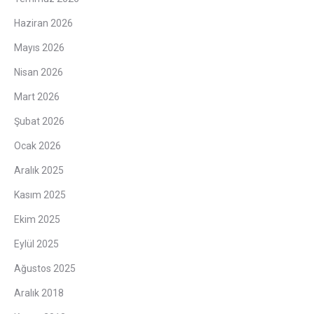
Haziran 2026
Mayıs 2026
Nisan 2026
Mart 2026
Şubat 2026
Ocak 2026
Aralık 2025
Kasım 2025
Ekim 2025
Eylül 2025
Ağustos 2025
Aralık 2018