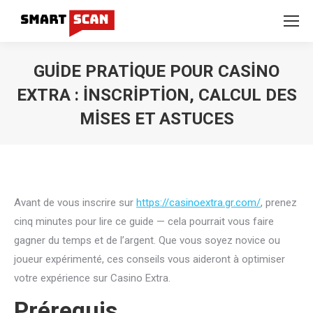
GUIDE PRATIQUE POUR CASINO
EXTRA : INSCRIPTION, CALCUL DES
MISES ET ASTUCES
You are here:
Avant de vous inscrire sur
https://casinoextra.gr.com/
, prenez
cinq minutes pour lire ce guide — cela pourrait vous faire
gagner du temps et de l’argent. Que vous soyez novice ou
joueur expérimenté, ces conseils vous aideront à optimiser
votre expérience sur Casino Extra.
Prérequis