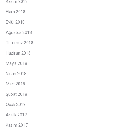
Kasım 2018
Ekim 2018
Eylül 2018
Ağustos 2018
Temmuz 2018
Haziran 2018
Mayıs 2018
Nisan 2018
Mart 2018
Şubat 2018
Ocak 2018
Aralık 2017
Kasım 2017