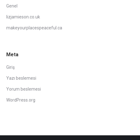
Genel
lizjamieson.co.uk
makeyourplacespeaceful.ca
Meta
Giriş
Yazı beslemesi
Yorum beslemesi
WordPress.org