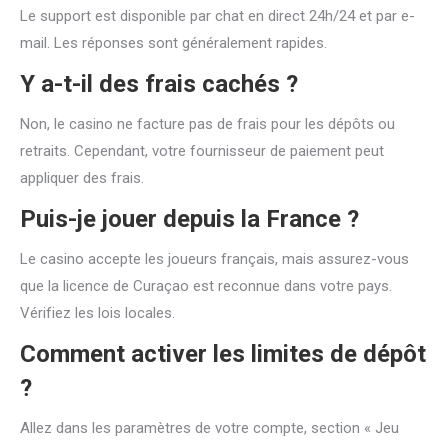
Le support est disponible par chat en direct 24h/24 et par e-
mail. Les réponses sont généralement rapides.
Y a-t-il des frais cachés ?
Non, le casino ne facture pas de frais pour les dépôts ou
retraits. Cependant, votre fournisseur de paiement peut
appliquer des frais.
Puis-je jouer depuis la France ?
Le casino accepte les joueurs français, mais assurez-vous
que la licence de Curaçao est reconnue dans votre pays.
Vérifiez les lois locales.
Comment activer les limites de dépôt
?
Allez dans les paramètres de votre compte, section « Jeu