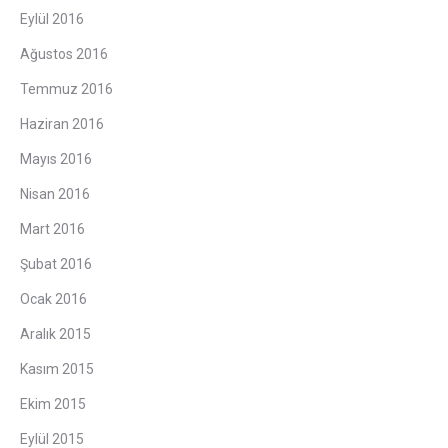
Eylül 2016
Ağustos 2016
Temmuz 2016
Haziran 2016
Mayıs 2016
Nisan 2016
Mart 2016
Şubat 2016
Ocak 2016
Aralık 2015
Kasım 2015
Ekim 2015
Eylül 2015