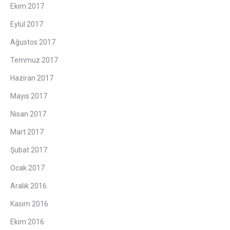
Ekim 2017
Eylül 2017
Ağustos 2017
Temmuz 2017
Haziran 2017
Mayıs 2017
Nisan 2017
Mart 2017
Şubat 2017
Ocak 2017
Aralık 2016
Kasım 2016
Ekim 2016