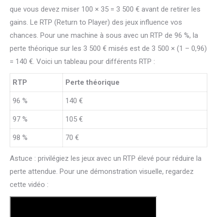
que vous devez miser 100 × 35 = 3 500 € avant de retirer les
gains. Le RTP (Return to Player) des jeux influence vos
chances. Pour une machine à sous avec un RTP de 96 %, la
perte théorique sur les 3 500 € misés est de 3 500 × (1 – 0,96)
= 140 €. Voici un tableau pour différents RTP :
RTP
Perte théorique
96 %
140 €
97 %
105 €
98 %
70 €
Astuce : privilégiez les jeux avec un RTP élevé pour réduire la
perte attendue. Pour une démonstration visuelle, regardez
cette vidéo :