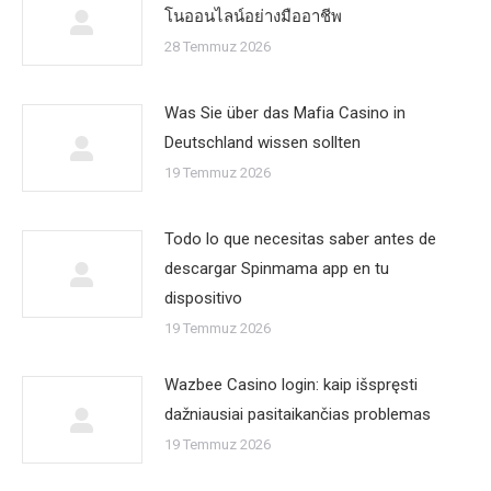
โนออนไลน์อย่างมืออาชีพ
28 Temmuz 2026
Was Sie über das Mafia Casino in
Deutschland wissen sollten
19 Temmuz 2026
Todo lo que necesitas saber antes de
descargar Spinmama app en tu
dispositivo
19 Temmuz 2026
Wazbee Casino login: kaip išspręsti
dažniausiai pasitaikančias problemas
19 Temmuz 2026