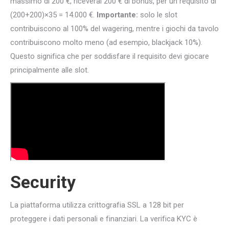
massimo di 200 €, riceverai 200 € di bonus, per un requisito di
(200+200)×35 = 14.000 €.
Importante:
solo le slot
contribuiscono al 100% del wagering, mentre i giochi da tavolo
contribuiscono molto meno (ad esempio, blackjack 10%).
Questo significa che per soddisfare il requisito devi giocare
principalmente alle slot.
Security
La piattaforma utilizza crittografia SSL a 128 bit per
proteggere i dati personali e finanziari. La verifica KYC è