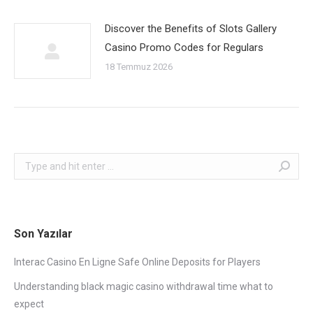
Discover the Benefits of Slots Gallery
Casino Promo Codes for Regulars
18 Temmuz 2026
Search:
Son Yazılar
Interac Casino En Ligne Safe Online Deposits for Players
Understanding black magic casino withdrawal time what to
expect