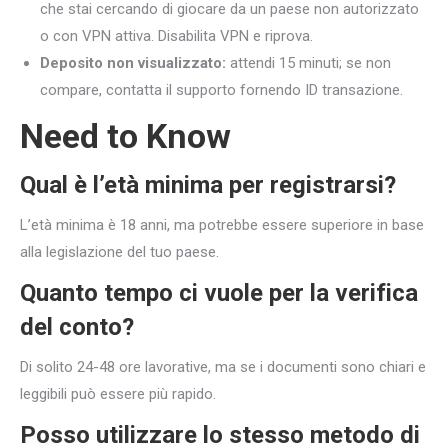
che stai cercando di giocare da un paese non autorizzato
o con VPN attiva. Disabilita VPN e riprova.
Deposito non visualizzato:
attendi 15 minuti; se non
compare, contatta il supporto fornendo ID transazione.
Need to Know
Qual è l’età minima per registrarsi?
L’età minima è 18 anni, ma potrebbe essere superiore in base
alla legislazione del tuo paese.
Quanto tempo ci vuole per la verifica
del conto?
Di solito 24-48 ore lavorative, ma se i documenti sono chiari e
leggibili può essere più rapido.
Posso utilizzare lo stesso metodo di