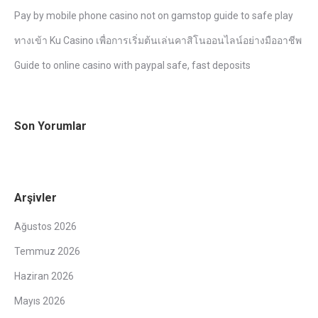
Pay by mobile phone casino not on gamstop guide to safe play
ทางเข้า Ku Casino เพื่อการเริ่มต้นเล่นคาสิโนออนไลน์อย่างมืออาชีพ
Guide to online casino with paypal safe, fast deposits
Son Yorumlar
Arşivler
Ağustos 2026
Temmuz 2026
Haziran 2026
Mayıs 2026