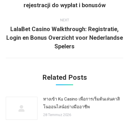
Previous
rejestracji do wypłat i bonusów
post:
NEXT
LalaBet Casino Walkthrough: Registratie,
Login en Bonus Overzicht voor Nederlandse
Next
post:
Spelers
Related Posts
ทางเข้า Ku Casino เพื่อการเริ่มต้นเล่นคาสิ
โนออนไลน์อย่างมืออาชีพ
28 Temmuz 2026