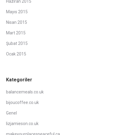
Haziran 2015
Mayıs 2015
Nisan 2015
Mart 2015
Şubat 2015
Ocak 2015
Kategoriler
balancemeals.co.uk
bijoucoffee.co.uk
Genel
lizjamieson.co.uk
makeyourplacespeaceful.ca