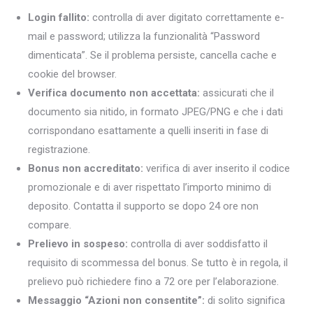
Login fallito:
controlla di aver digitato correttamente e-
mail e password; utilizza la funzionalità “Password
dimenticata”. Se il problema persiste, cancella cache e
cookie del browser.
Verifica documento non accettata:
assicurati che il
documento sia nitido, in formato JPEG/PNG e che i dati
corrispondano esattamente a quelli inseriti in fase di
registrazione.
Bonus non accreditato:
verifica di aver inserito il codice
promozionale e di aver rispettato l’importo minimo di
deposito. Contatta il supporto se dopo 24 ore non
compare.
Prelievo in sospeso:
controlla di aver soddisfatto il
requisito di scommessa del bonus. Se tutto è in regola, il
prelievo può richiedere fino a 72 ore per l’elaborazione.
Messaggio “Azioni non consentite”:
di solito significa