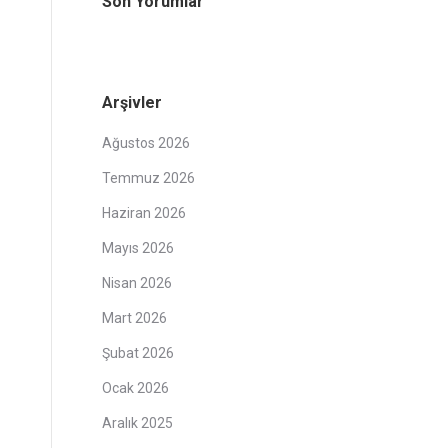
Son Yorumlar
Arşivler
Ağustos 2026
Temmuz 2026
Haziran 2026
Mayıs 2026
Nisan 2026
Mart 2026
Şubat 2026
Ocak 2026
Aralık 2025