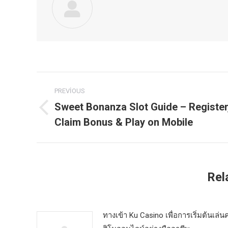
Post
PREVIOUS
navigation
Sweet Bonanza Slot Guide – Register
Previous
Claim Bonus & Play on Mobile
post:
Rel
ทางเข้า Ku Casino เพื่อการเริ่มต้นเล่น