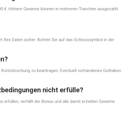
000 €. Höhere Gewinne können in mehreren Tranchen ausgezahlt
 Ihre Daten sicher. Achten Sie auf das Schlosssymbol in der
en?
ine Kontolöschung zu beantragen. Eventuell vorhandenes Guthaben
bedingungen nicht erfülle?
erfüllen, verfällt der Bonus und alle damit erzielten Gewinne