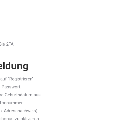
Sie 2FA.
eldung
auf “Registrieren”.
n Passwort.
und Geburtsdatum aus.
elefonnummer.
s, Adressnachweis).
sbonus zu aktivieren.