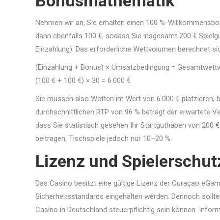
Bonusmathematik
Nehmen wir an, Sie erhalten einen 100 %-Willkommensbonu
dann ebenfalls 100 €, sodass Sie insgesamt 200 € Spiel
Einzahlung). Das erforderliche Wettvolumen berechnet sic
(Einzahlung + Bonus) × Umsatzbedingung = Gesamtwett
(100 € + 100 €) × 30 = 6.000 €
Sie müssen also Wetten im Wert von 6.000 € platzieren, 
durchschnittlichen RTP von 96 % beträgt der erwartete Ver
dass Sie statistisch gesehen Ihr Startguthaben von 200 
beitragen, Tischspiele jedoch nur 10–20 %.
Lizenz und Spielerschut
Das Casino besitzt eine gültige Lizenz der Curaçao eGami
Sicherheitsstandards eingehalten werden. Dennoch sollt
Casino in Deutschland steuerpflichtig sein können. Info