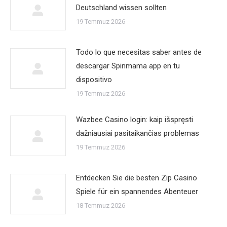
Deutschland wissen sollten
19 Temmuz 2026
Todo lo que necesitas saber antes de
descargar Spinmama app en tu
dispositivo
19 Temmuz 2026
Wazbee Casino login: kaip išspręsti
dažniausiai pasitaikančias problemas
19 Temmuz 2026
Entdecken Sie die besten Zip Casino
Spiele für ein spannendes Abenteuer
18 Temmuz 2026