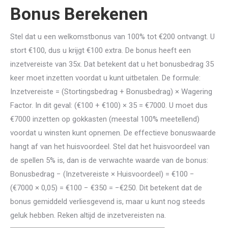
Bonus Berekenen
Stel dat u een welkomstbonus van 100% tot €200 ontvangt. U
stort €100, dus u krijgt €100 extra. De bonus heeft een
inzetvereiste van 35x. Dat betekent dat u het bonusbedrag 35
keer moet inzetten voordat u kunt uitbetalen. De formule:
Inzetvereiste = (Stortingsbedrag + Bonusbedrag) × Wagering
Factor. In dit geval: (€100 + €100) × 35 = €7000. U moet dus
€7000 inzetten op gokkasten (meestal 100% meetellend)
voordat u winsten kunt opnemen. De effectieve bonuswaarde
hangt af van het huisvoordeel. Stel dat het huisvoordeel van
de spellen 5% is, dan is de verwachte waarde van de bonus:
Bonusbedrag − (Inzetvereiste × Huisvoordeel) = €100 −
(€7000 × 0,05) = €100 − €350 = −€250. Dit betekent dat de
bonus gemiddeld verliesgevend is, maar u kunt nog steeds
geluk hebben. Reken altijd de inzetvereisten na.