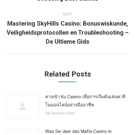
post:
NEXT
Mastering SkyHills Casino: Bonuswiskunde,
Veiligheidsprotocollen en Troubleshooting –
Next
post:
De Ultieme Gids
Related Posts
ทางเข้า Ku Casino เพื่อการเริ่มต้นเล่นคาสิ
โนออนไลน์อย่างมืออาชีพ
28 Temmuz 2026
Was Sie über das Mafia Casino in