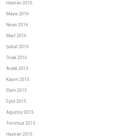
Haziran 2016
Mayıs 2016
Nisan 2016
Mart 2016
Şubat 2016
Ocak 2016
Aralık 2015
Kasım 2015
Ekim 2015
Eylül 2015
Ağustos 2015
Temmuz 2015
Haziran 2015