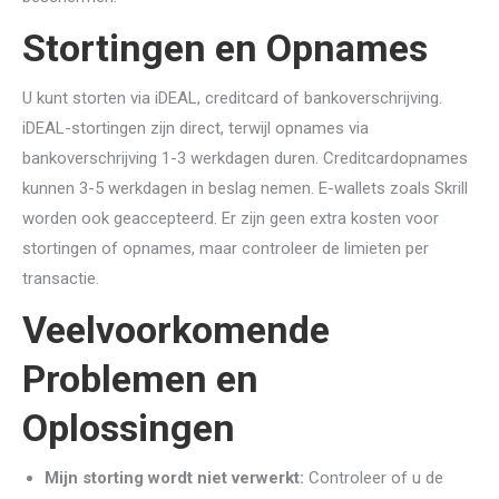
Stortingen en Opnames
U kunt storten via iDEAL, creditcard of bankoverschrijving.
iDEAL-stortingen zijn direct, terwijl opnames via
bankoverschrijving 1-3 werkdagen duren. Creditcardopnames
kunnen 3-5 werkdagen in beslag nemen. E-wallets zoals Skrill
worden ook geaccepteerd. Er zijn geen extra kosten voor
stortingen of opnames, maar controleer de limieten per
transactie.
Veelvoorkomende
Problemen en
Oplossingen
Mijn storting wordt niet verwerkt:
Controleer of u de