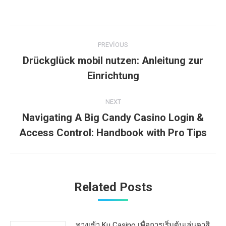
Post
PREVIOUS
navigation
Drückglück mobil nutzen: Anleitung zur
Previous
Einrichtung
post:
NEXT
Navigating A Big Candy Casino Login &
Next
Access Control: Handbook with Pro Tips
post:
Related Posts
ทางเข้า Ku Casino เพื่อการเริ่มต้นเล่นคาสิ