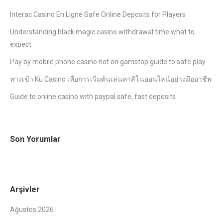
Interac Casino En Ligne Safe Online Deposits for Players
Understanding black magic casino withdrawal time what to
expect
Pay by mobile phone casino not on gamstop guide to safe play
ทางเข้า Ku Casino เพื่อการเริ่มต้นเล่นคาสิโนออนไลน์อย่างมืออาชีพ
Guide to online casino with paypal safe, fast deposits
Son Yorumlar
Arşivler
Ağustos 2026