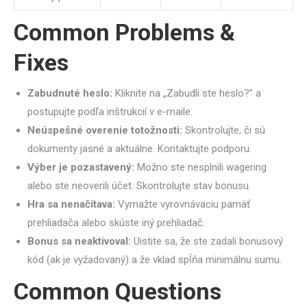
Common Problems &
Fixes
Zabudnuté heslo:
Kliknite na „Zabudli ste heslo?” a
postupujte podľa inštrukcií v e-maile.
Neúspešné overenie totožnosti:
Skontrolujte, či sú
dokumenty jasné a aktuálne. Kontaktujte podporu.
Výber je pozastavený:
Možno ste nesplnili wagering
alebo ste neoverili účet. Skontrolujte stav bonusu.
Hra sa nenačítava:
Vymažte vyrovnávaciu pamäť
prehliadača alebo skúste iný prehliadač.
Bonus sa neaktivoval:
Uistite sa, že ste zadali bonusový
kód (ak je vyžadovaný) a že vklad spĺňa minimálnu sumu.
Common Questions