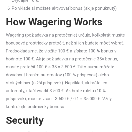
zvyčajne 10 €.
Po vklade si môžete aktivovať bonus (ak je ponúknutý).
How Wagering Works
Wagering (požiadavka na pretočenie) určuje, koľkokrát musíte
bonusové prostriedky pretočiť, než si ich budete môcť vybrať.
Predpokladajme, že vložíte 100 € a získate 100 % bonus v
hodnote 100 €. Ak je požiadavka na pretočenie 35× bonus,
musíte pretočiť 100 € × 35 = 3 500 €. Túto sumu môžete
dosiahnuť hraním automatov (100 % príspevok) alebo
stolných hier (nižší príspevok). Napríklad, ak hráte len
automaty, stačí vsadiť 3 500 €. Ak hráte ruletu (10 %
príspevok), musíte vsadiť 3 500 € / 0,1 = 35 000 €. Vždy
kontrolujte podmienky bonusu.
Security