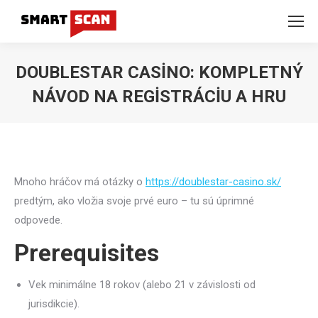
DOUBLESTAR CASINO: KOMPLETNÝ
NÁVOD NA REGISTRÁCIU A HRU
You are here:
Mnoho hráčov má otázky o
https://doublestar-casino.sk/
predtým, ako vložia svoje prvé euro – tu sú úprimné
odpovede.
Prerequisites
Vek minimálne 18 rokov (alebo 21 v závislosti od
jurisdikcie).