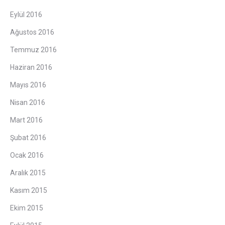
Eylül 2016
Ağustos 2016
Temmuz 2016
Haziran 2016
Mayıs 2016
Nisan 2016
Mart 2016
Şubat 2016
Ocak 2016
Aralık 2015
Kasım 2015
Ekim 2015