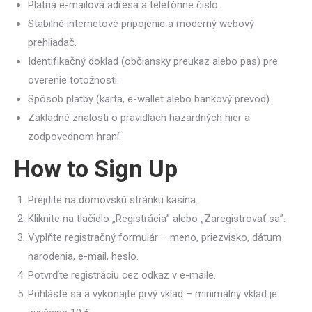
Platná e-mailová adresa a telefónne číslo.
Stabilné internetové pripojenie a moderný webový
prehliadač.
Identifikačný doklad (občiansky preukaz alebo pas) pre
overenie totožnosti.
Spôsob platby (karta, e-wallet alebo bankový prevod).
Základné znalosti o pravidlách hazardných hier a
zodpovednom hraní.
How to Sign Up
Prejdite na domovskú stránku kasína.
Kliknite na tlačidlo „Registrácia” alebo „Zaregistrovať sa”.
Vyplňte registračný formulár – meno, priezvisko, dátum
narodenia, e-mail, heslo.
Potvrďte registráciu cez odkaz v e-maile.
Prihláste sa a vykonajte prvý vklad – minimálny vklad je