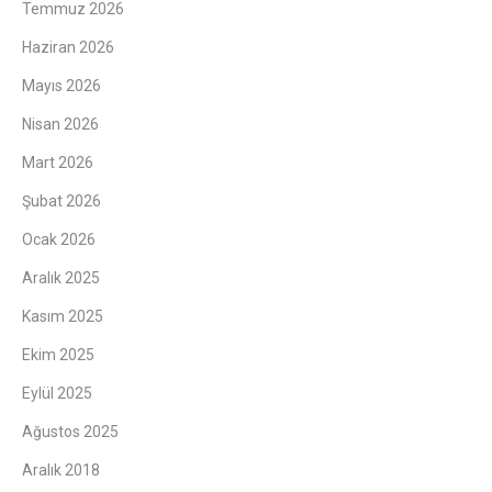
Temmuz 2026
Haziran 2026
Mayıs 2026
Nisan 2026
Mart 2026
Şubat 2026
Ocak 2026
Aralık 2025
Kasım 2025
Ekim 2025
Eylül 2025
Ağustos 2025
Aralık 2018