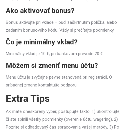
Ako aktivovať bonus?
Bonus aktivujte pri vklade – buď zaškrtnutím políčka, alebo
zadaním bonusového kódu. Vždy si prečítajte podmienky.
Čo je minimálny vklad?
Minimálny vklad je 10 €, pri bankovom prevode 20 €.
Môžem si zmeniť menu účtu?
Menu účtu je zvyčajne pevne stanovená pri registrácii. O
prípadnej zmene kontaktujte podporu.
Extra Tips
Ak máte oneskorený výber, postupujte takto: 1) Skontrolujte,
či ste splnili všetky podmienky (overenie účtu, wagering). 2)
Pozrite si odhadovaný čas spracovania vašej metódy. 3) Po