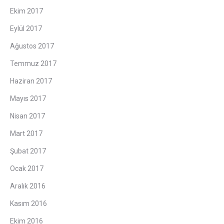
Ekim 2017
Eylül 2017
Ağustos 2017
Temmuz 2017
Haziran 2017
Mayıs 2017
Nisan 2017
Mart 2017
Şubat 2017
Ocak 2017
Aralık 2016
Kasım 2016
Ekim 2016