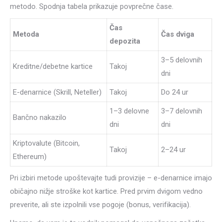
metodo. Spodnja tabela prikazuje povprečne čase.
Čas
Metoda
Čas dviga
depozita
3–5 delovnih
Kreditne/debetne kartice
Takoj
dni
E-denarnice (Skrill, Neteller)
Takoj
Do 24 ur
1–3 delovne
3–7 delovnih
Bančno nakazilo
dni
dni
Kriptovalute (Bitcoin,
Takoj
2–24 ur
Ethereum)
Pri izbiri metode upoštevajte tudi provizije – e-denarnice imajo
običajno nižje stroške kot kartice. Pred prvim dvigom vedno
preverite, ali ste izpolnili vse pogoje (bonus, verifikacija).