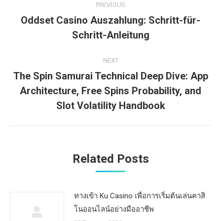
PREVIOUS
navigation
Oddset Casino Auszahlung: Schritt-für-
Previous
Schritt-Anleitung
post:
NEXT
The Spin Samurai Technical Deep Dive: App
Architecture, Free Spins Probability, and
Next
post:
Slot Volatility Handbook
Related Posts
ทางเข้า Ku Casino เพื่อการเริ่มต้นเล่นคาสิ
โนออนไลน์อย่างมืออาชีพ