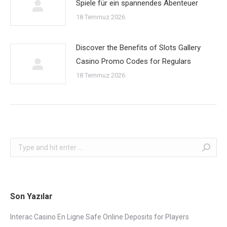
Spiele für ein spannendes Abenteuer
18 Temmuz 2026
Discover the Benefits of Slots Gallery
Casino Promo Codes for Regulars
18 Temmuz 2026
Search:
Son Yazılar
Interac Casino En Ligne Safe Online Deposits for Players