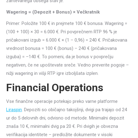
zahtevanega obsega stav je:
Wagering = (Depozit + Bonus) × Večkratnik
Primer: Položite 100 € in prejmete 100 € bonusa. Wagering =
(100 + 100) × 30 = 6.000 €. Pri povprečnem RTP 96 % je
pričakovani izgub = 6.000 € × (1 – 0,96) = 240 €. Pričakovana
vrednost bonusa = 100 € (bonus) – 240 € (pričakovana
izguba) = –140 €. To pomeni, da je bonus v povprečju
negativen, če ne upoštevate sreče. Vedno preverite pogoje –
nižji wagering in višji RTP igre izboljšata izplen.
Financial Operations
Vse finančne operacije potekajo preko varne platforme
Liraspin
. Depoziti so običajno takojšnji, dvigi pa trajajo od 24
ur do 5 delovnih dni, odvisno od metode. Minimalni depozit
znaša 10 €, minimalni dvig pa 20 €. Pri dvigih je obvezna
verifikacija identitete – predložite dokumente v visoki