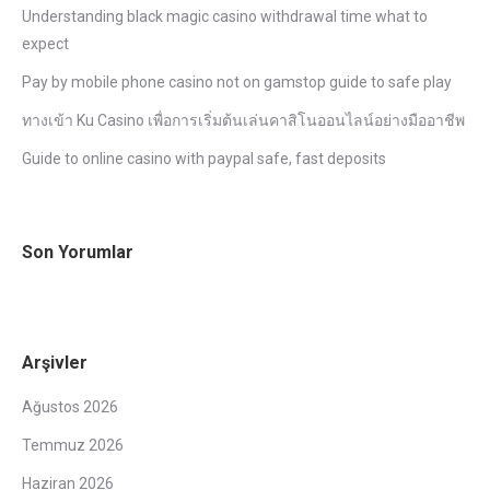
Understanding black magic casino withdrawal time what to
expect
Pay by mobile phone casino not on gamstop guide to safe play
ทางเข้า Ku Casino เพื่อการเริ่มต้นเล่นคาสิโนออนไลน์อย่างมืออาชีพ
Guide to online casino with paypal safe, fast deposits
Son Yorumlar
Arşivler
Ağustos 2026
Temmuz 2026
Haziran 2026