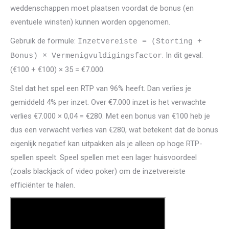
weddenschappen moet plaatsen voordat de bonus (en
eventuele winsten) kunnen worden opgenomen.
Gebruik de formule:
Inzetvereiste = (Storting +
. In dit geval:
Bonus) × Vermenigvuldigingsfactor
(€100 + €100) × 35 = €7.000.
Stel dat het spel een RTP van 96% heeft. Dan verlies je
gemiddeld 4% per inzet. Over €7.000 inzet is het verwachte
verlies €7.000 × 0,04 = €280. Met een bonus van €100 heb je
dus een verwacht verlies van €280, wat betekent dat de bonus
eigenlijk negatief kan uitpakken als je alleen op hoge RTP-
spellen speelt. Speel spellen met een lager huisvoordeel
(zoals blackjack of video poker) om de inzetvereiste
efficiënter te halen.