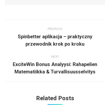
Post
PREVIOUS
navigation
Spinbetter aplikacja – praktyczny
Previous
przewodnik krok po kroku
post:
NEXT
ExciteWin Bonus Analyysi: Rahapelien
Next
Matematiikka & Turvallisuusselvitys
post:
Related Posts