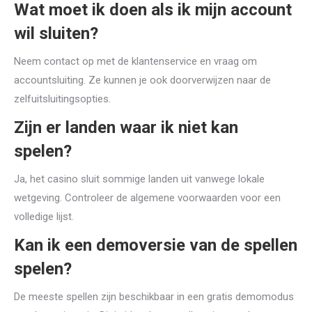
Wat moet ik doen als ik mijn account
wil sluiten?
Neem contact op met de klantenservice en vraag om
accountsluiting. Ze kunnen je ook doorverwijzen naar de
zelfuitsluitingsopties.
Zijn er landen waar ik niet kan
spelen?
Ja, het casino sluit sommige landen uit vanwege lokale
wetgeving. Controleer de algemene voorwaarden voor een
volledige lijst.
Kan ik een demoversie van de spellen
spelen?
De meeste spellen zijn beschikbaar in een gratis demomodus