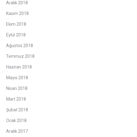
Aralık 2018
Kasım 2018
Ekim 2018
Eylül 2018
Ağustos 2018
Temmuz 2018
Haziran 2018
Mayıs 2018
Nisan 2018
Mart 2018
Şubat 2018
Ocak 2018
Aralık 2017