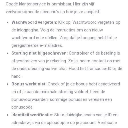
Goede klantenservice is onmisbaar. Hier zijn vijf
veelvoorkomende scenario’s en hoe je ze aanpakt:
Wachtwoord vergeten:
Klik op ‘Wachtwoord vergeten’ op
de inlogpagina. Volg de instructies om een nieuw
wachtwoord in te stellen. Zorg dat je toegang hebt tot je
geregistreerde e-mailadres.
Storting niet bijgeschreven:
Controleer of de betaling is
afgeschreven van je rekening. Zo ja, neem contact op met
de ondersteuning via live chat. Houd het transactie-ID bij de
hand.
Bonus werkt niet:
Check of je de bonus hebt geactiveerd
en of je aan de minimale storting voldoet. Lees de
bonusvoorwaarden; sommige bonussen vereisen een
bonuscode.
Identiteitsverificatie:
Stuur duidelijke scans van je ID en
adresbewijs via de uploadoptie op je account. Verificatie