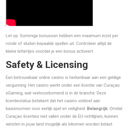
Let op: Sommige bonussen hebben een maximum inzet per
ronde of sluiten bepaalde spellen uit. Controleer altijd de
kleine lettertjes voordat je een bonus activeert.
Safety & Licensing
Een betrouwbaar online casino is herkenbaar aan een geldige
vergunning. Het casino werkt onder een licentie van Curaçao
eGaming, wat veelvoorkomend is in de branche. Deze
licentiestatus betekent dat het casino voldoet aan
basisnormen voor eerlijk spel en veiligheid.
Belangrijk:
Omdat
Curaçao-licenties niet vallen onder de EU-richtlijnen, kunnen
winsten in jouw land mogelijk als inkomen worden belast.