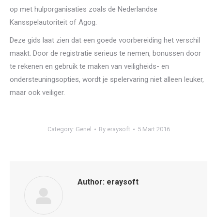
op met hulporganisaties zoals de Nederlandse
Kansspelautoriteit of Agog.
Deze gids laat zien dat een goede voorbereiding het verschil
maakt. Door de registratie serieus te nemen, bonussen door
te rekenen en gebruik te maken van veiligheids- en
ondersteuningsopties, wordt je spelervaring niet alleen leuker,
maar ook veiliger.
Category:
Genel
By
eraysoft
5 Mart 2016
Author:
eraysoft