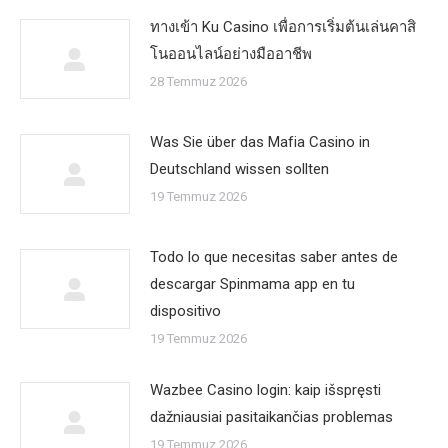
ทางเข้า Ku Casino เพื่อการเริ่มต้นเล่นคาสิ
โนออนไลน์อย่างมืออาชีพ
28 Temmuz 2026
Was Sie über das Mafia Casino in
Deutschland wissen sollten
19 Temmuz 2026
Todo lo que necesitas saber antes de
descargar Spinmama app en tu
dispositivo
19 Temmuz 2026
Wazbee Casino login: kaip išspręsti
dažniausiai pasitaikančias problemas
19 Temmuz 2026