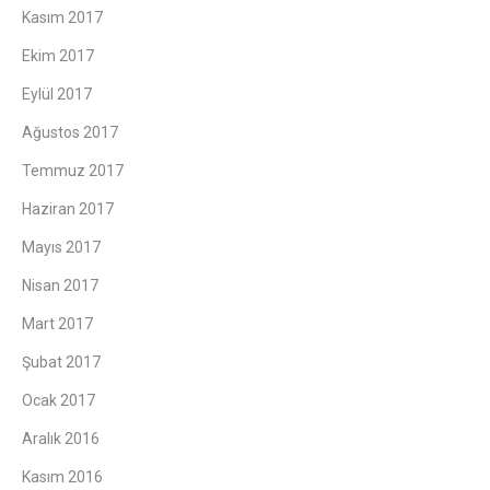
Kasım 2017
Ekim 2017
Eylül 2017
Ağustos 2017
Temmuz 2017
Haziran 2017
Mayıs 2017
Nisan 2017
Mart 2017
Şubat 2017
Ocak 2017
Aralık 2016
Kasım 2016