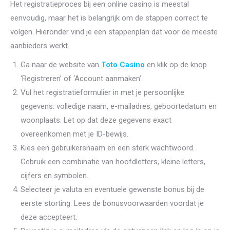
Het registratieproces bij een online casino is meestal
eenvoudig, maar het is belangrijk om de stappen correct te
volgen. Hieronder vind je een stappenplan dat voor de meeste
aanbieders werkt.
Ga naar de website van
Toto Casino
en klik op de knop
‘Registreren’ of ‘Account aanmaken’.
Vul het registratieformulier in met je persoonlijke
gegevens: volledige naam, e-mailadres, geboortedatum en
woonplaats. Let op dat deze gegevens exact
overeenkomen met je ID-bewijs.
Kies een gebruikersnaam en een sterk wachtwoord.
Gebruik een combinatie van hoofdletters, kleine letters,
cijfers en symbolen.
Selecteer je valuta en eventuele gewenste bonus bij de
eerste storting. Lees de bonusvoorwaarden voordat je
deze accepteert.