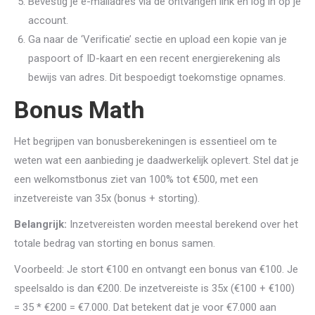
Bevestig je e-mailadres via de ontvangen link en log in op je
account.
Ga naar de ‘Verificatie’ sectie en upload een kopie van je
paspoort of ID-kaart en een recent energierekening als
bewijs van adres. Dit bespoedigt toekomstige opnames.
Bonus Math
Het begrijpen van bonusberekeningen is essentieel om te
weten wat een aanbieding je daadwerkelijk oplevert. Stel dat je
een welkomstbonus ziet van 100% tot €500, met een
inzetvereiste van 35x (bonus + storting).
Belangrijk:
Inzetvereisten worden meestal berekend over het
totale bedrag van storting en bonus samen.
Voorbeeld: Je stort €100 en ontvangt een bonus van €100. Je
speelsaldo is dan €200. De inzetvereiste is 35x (€100 + €100)
= 35 * €200 = €7.000. Dat betekent dat je voor €7.000 aan