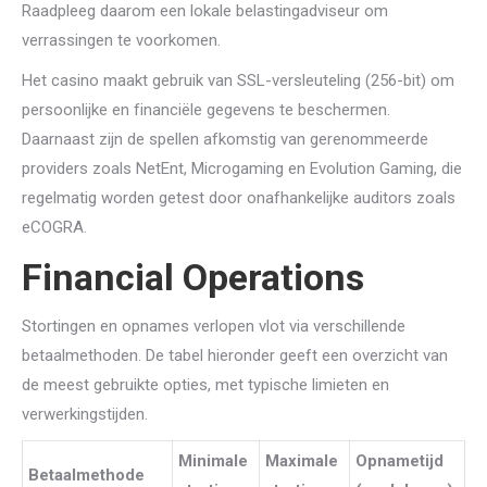
Raadpleeg daarom een lokale belastingadviseur om
verrassingen te voorkomen.
Het casino maakt gebruik van SSL-versleuteling (256-bit) om
persoonlijke en financiële gegevens te beschermen.
Daarnaast zijn de spellen afkomstig van gerenommeerde
providers zoals NetEnt, Microgaming en Evolution Gaming, die
regelmatig worden getest door onafhankelijke auditors zoals
eCOGRA.
Financial Operations
Stortingen en opnames verlopen vlot via verschillende
betaalmethoden. De tabel hieronder geeft een overzicht van
de meest gebruikte opties, met typische limieten en
verwerkingstijden.
Minimale
Maximale
Opnametijd
Betaalmethode