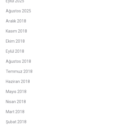
Eylül 2025
Ağustos 2025
Aralık 2018
Kasım 2018
Ekim 2018
Eylül 2018
Ağustos 2018
Temmuz 2018
Haziran 2018
Mayıs 2018
Nisan 2018
Mart 2018
Şubat 2018