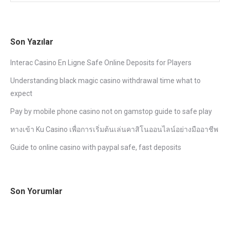
Son Yazılar
Interac Casino En Ligne Safe Online Deposits for Players
Understanding black magic casino withdrawal time what to
expect
Pay by mobile phone casino not on gamstop guide to safe play
ทางเข้า Ku Casino เพื่อการเริ่มต้นเล่นคาสิโนออนไลน์อย่างมืออาชีพ
Guide to online casino with paypal safe, fast deposits
Son Yorumlar