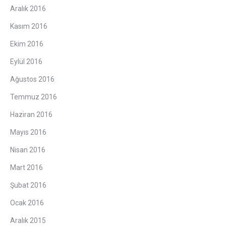
Aralık 2016
Kasım 2016
Ekim 2016
Eylül 2016
Ağustos 2016
Temmuz 2016
Haziran 2016
Mayıs 2016
Nisan 2016
Mart 2016
Şubat 2016
Ocak 2016
Aralık 2015