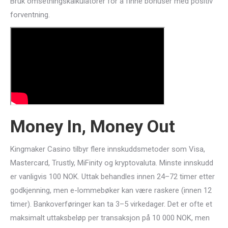
Bruk omsetningskalkulatorer for å finne bonuser med positiv
forventning.
Money In, Money Out
Kingmaker Casino tilbyr flere innskuddsmetoder som Visa,
Mastercard, Trustly, MiFinity og kryptovaluta. Minste innskudd
er vanligvis 100 NOK. Uttak behandles innen 24–72 timer etter
godkjenning, men e-lommebøker kan være raskere (innen 12
timer). Bankoverføringer kan ta 3–5 virkedager. Det er ofte et
maksimalt uttaksbeløp per transaksjon på 10 000 NOK, men