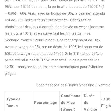
(Return to Player) des jeux. Supposons un jeu avec un RTP de
96% : sur 1500€ de mises, la perte attendue est de 1500€ * (1
– 0.96) = 60€. Ainsi, avec un bonus de 50€, le gain net attendu
est de -10€, indiquant un coût potentiel. Optimisez en
choisissant des jeux à contribution élevée au wager (comme
les slots à 100%) et en surveillant les limites de mise.
Scénario avancé : Pour un bonus de rechargement de 50%
avec un wager de 25x, sur un dépôt de 100€, le bonus est de
50€, et le wager requis est de 1250€. Si le RTP est de 97%, la
perte attendue est de 37.5€, menant à un gain potentiel de
12.5€ – analysez toujours les mathématiques pour éviter les
pièges.
Spécifications des Bonus Vegasino (Exemple
Conditions
Durée
Type de
Jeux
Pourcentage
de Mise
de
Bonus
Éligib
(Wager)
Validité