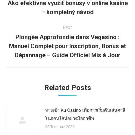
navigation
Ako efektívne využiť bonusy v online kasíne
Previous
– kompletný návod
post:
NEXT
Plongée Approfondie dans Vegasino :
Manuel Complet pour Inscription, Bonus et
Next
post:
Dépannage – Guide Officiel Mis à Jour
Related Posts
ทางเข้า Ku Casino เพื่อการเริ่มต้นเล่นคาสิ
โนออนไลน์อย่างมืออาชีพ
28 Temmuz 2026