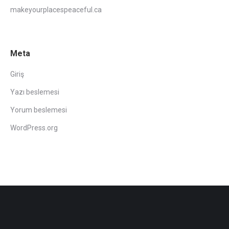
makeyourplacespeaceful.ca
Meta
Giriş
Yazı beslemesi
Yorum beslemesi
WordPress.org