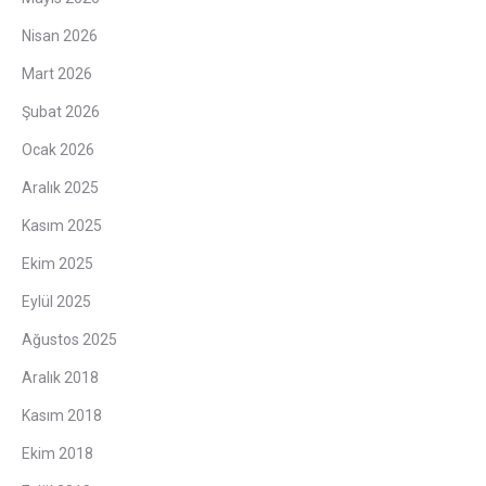
Nisan 2026
Mart 2026
Şubat 2026
Ocak 2026
Aralık 2025
Kasım 2025
Ekim 2025
Eylül 2025
Ağustos 2025
Aralık 2018
Kasım 2018
Ekim 2018