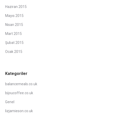
Haziran 2015
Mayıs 2015
Nisan 2015
Mart 2015
Şubat 2015
Ocak 2015
Kategoriler
balancemeals.co.uk
bijoucoffee.co.uk
Genel
lizjamieson.co.uk