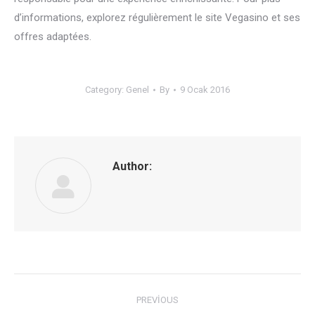
d’informations, explorez régulièrement le site Vegasino et ses
offres adaptées.
Category:
Genel
By
9 Ocak 2016
Author:
Post
PREVIOUS