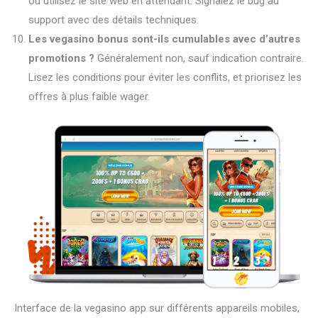
ou utilisez le site web en attendant. Signalez le bug au
support avec des détails techniques.
Les vegasino bonus sont-ils cumulables avec d’autres
promotions ?
Généralement non, sauf indication contraire.
Lisez les conditions pour éviter les conflits, et priorisez les
offres à plus faible wager.
Interface de la vegasino app sur différents appareils mobiles,