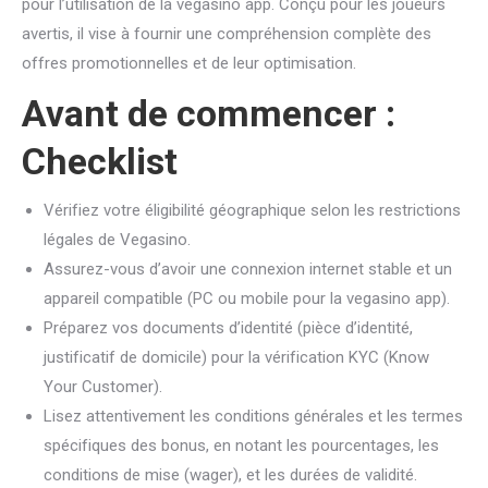
pour l’utilisation de la vegasino app. Conçu pour les joueurs
avertis, il vise à fournir une compréhension complète des
offres promotionnelles et de leur optimisation.
Avant de commencer :
Checklist
Vérifiez votre éligibilité géographique selon les restrictions
légales de Vegasino.
Assurez-vous d’avoir une connexion internet stable et un
appareil compatible (PC ou mobile pour la vegasino app).
Préparez vos documents d’identité (pièce d’identité,
justificatif de domicile) pour la vérification KYC (Know
Your Customer).
Lisez attentivement les conditions générales et les termes
spécifiques des bonus, en notant les pourcentages, les
conditions de mise (wager), et les durées de validité.