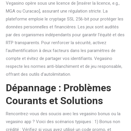
Vegasino opère sous une licence de [insérer la licence, e.g.,
MGA ou Curacao], assurant une régulation stricte. La
plateforme emploie le cryptage SSL 256-bit pour protéger les
données personnelles et financières. Les jeux sont audités
par des organismes indépendants pour garantir l’équité et des
RTP transparents. Pour renforcer la sécurité, activez
l’authentification à deux facteurs dans les paramètres de
compte et évitez de partager vos identifiants. Vegasino
respecte les normes anti-blanchiment et de jeu responsable,
offrant des outils d’autolimitation.
Dépannage : Problèmes
Courants et Solutions
Rencontrez-vous des soucis avec les vegasino bonus ou la
vegasino app ? Voici des scénarios typiques : 1) Bonus non
crédité : Vérifiez si vous avez utilisé un code promo, et