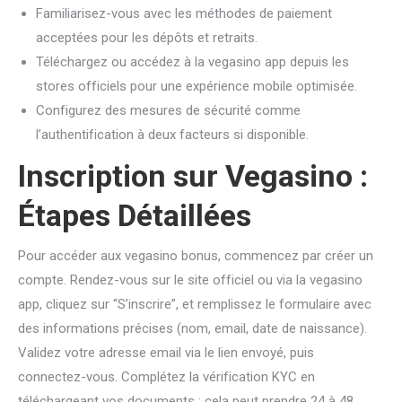
Familiarisez-vous avec les méthodes de paiement
acceptées pour les dépôts et retraits.
Téléchargez ou accédez à la vegasino app depuis les
stores officiels pour une expérience mobile optimisée.
Configurez des mesures de sécurité comme
l’authentification à deux facteurs si disponible.
Inscription sur Vegasino :
Étapes Détaillées
Pour accéder aux vegasino bonus, commencez par créer un
compte. Rendez-vous sur le site officiel ou via la vegasino
app, cliquez sur “S’inscrire”, et remplissez le formulaire avec
des informations précises (nom, email, date de naissance).
Validez votre adresse email via le lien envoyé, puis
connectez-vous. Complétez la vérification KYC en
téléchargeant vos documents ; cela peut prendre 24 à 48