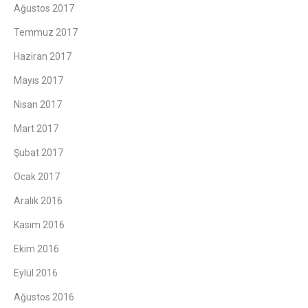
Ağustos 2017
Temmuz 2017
Haziran 2017
Mayıs 2017
Nisan 2017
Mart 2017
Şubat 2017
Ocak 2017
Aralık 2016
Kasım 2016
Ekim 2016
Eylül 2016
Ağustos 2016