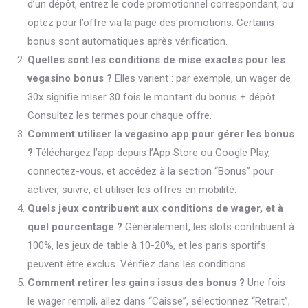
d’un dépôt, entrez le code promotionnel correspondant, ou
optez pour l’offre via la page des promotions. Certains
bonus sont automatiques après vérification.
Quelles sont les conditions de mise exactes pour les
vegasino bonus ?
Elles varient : par exemple, un wager de
30x signifie miser 30 fois le montant du bonus + dépôt.
Consultez les termes pour chaque offre.
Comment utiliser la vegasino app pour gérer les bonus
?
Téléchargez l’app depuis l’App Store ou Google Play,
connectez-vous, et accédez à la section “Bonus” pour
activer, suivre, et utiliser les offres en mobilité.
Quels jeux contribuent aux conditions de wager, et à
quel pourcentage ?
Généralement, les slots contribuent à
100%, les jeux de table à 10-20%, et les paris sportifs
peuvent être exclus. Vérifiez dans les conditions.
Comment retirer les gains issus des bonus ?
Une fois
le wager rempli, allez dans “Caisse”, sélectionnez “Retrait”,