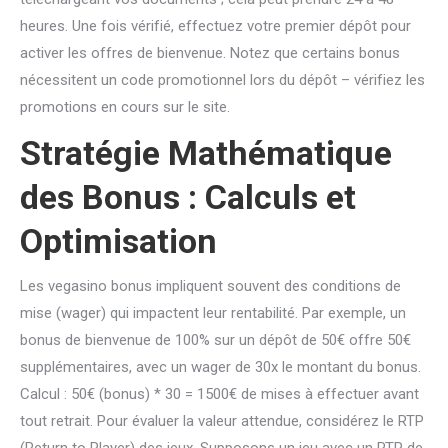
heures. Une fois vérifié, effectuez votre premier dépôt pour
activer les offres de bienvenue. Notez que certains bonus
nécessitent un code promotionnel lors du dépôt – vérifiez les
promotions en cours sur le site.
Stratégie Mathématique
des Bonus : Calculs et
Optimisation
Les vegasino bonus impliquent souvent des conditions de
mise (wager) qui impactent leur rentabilité. Par exemple, un
bonus de bienvenue de 100% sur un dépôt de 50€ offre 50€
supplémentaires, avec un wager de 30x le montant du bonus.
Calcul : 50€ (bonus) * 30 = 1500€ de mises à effectuer avant
tout retrait. Pour évaluer la valeur attendue, considérez le RTP