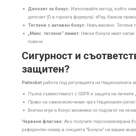
Депозит за бонус:
Използвайте метод, който няма
депозит (D в горната формула). ePay, банков прево
Теглене с активен бонус:
Невъзможно. Теглене п
„Макс. теглене“ лимит:
Някои бонуси имат капак 
повече.
Сигурност и съответст
защитен?
Palmsbet
работи под регулацията на Националната аг
Пълна съвместимост с GDPR и защита на личните 
Право на самоизключение чрез Национален регист
Всички игри и бонус механики се подлагат на неза
Червени флагове:
Ако получите персонализирана бо
референтен номер в секцията “Бонуси” на вашия акау