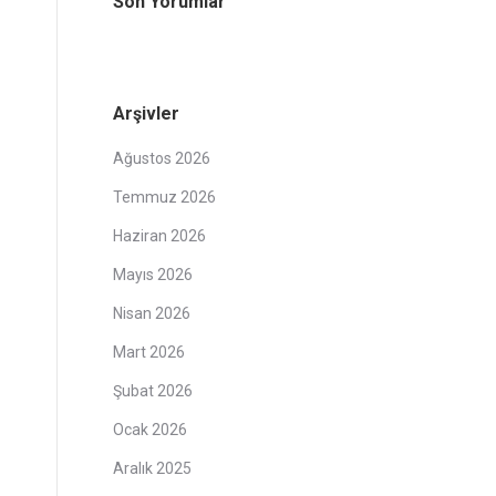
Son Yorumlar
Arşivler
Ağustos 2026
Temmuz 2026
Haziran 2026
Mayıs 2026
Nisan 2026
Mart 2026
Şubat 2026
Ocak 2026
Aralık 2025