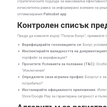
стратегическите подходи за максимална ефективност
изчислителна рамка за информирано вземане на реше
оптимизирания
Palmsbet app
.
Контролен списък пре
Преди да кликнете върху “Получи бонус”, преминете 
Верифицирайте геолокацията си:
Бонус условия
Инспектирайте валидността на документацият
портфейл за верификация?
Прочетете Условията за ползване (T&C):
Особен
“Изключения”.
Определете своя игрален профил:
Бонусът е за
потребител?
Инсталирайте официалното приложение:
Изтег
Store/Google Play за гарантирана сигурност и пъл