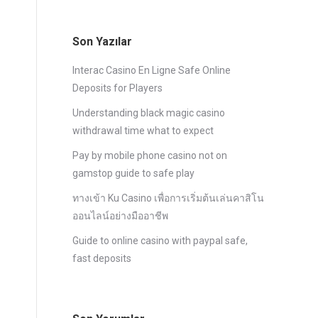
Son Yazılar
Interac Casino En Ligne Safe Online
Deposits for Players
Understanding black magic casino
withdrawal time what to expect
Pay by mobile phone casino not on
gamstop guide to safe play
ทางเข้า Ku Casino เพื่อการเริ่มต้นเล่นคาสิโน
ออนไลน์อย่างมืออาชีพ
Guide to online casino with paypal safe,
fast deposits