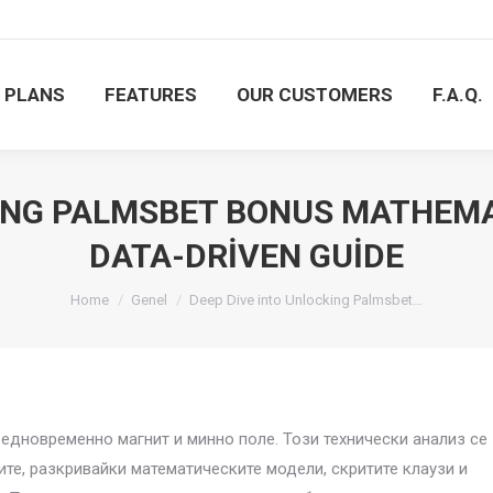
PLANS
FEATURES
OUR CUSTOMERS
F.A.Q.
PLANS
FEATURES
OUR CUSTOMERS
F.A.Q.
ING PALMSBET BONUS MATHEMA
DATA-DRIVEN GUIDE
You are here:
Home
Genel
Deep Dive into Unlocking Palmsbet…
 едновременно магнит и минно поле. Този технически анализ се
те, разкривайки математическите модели, скритите клаузи и