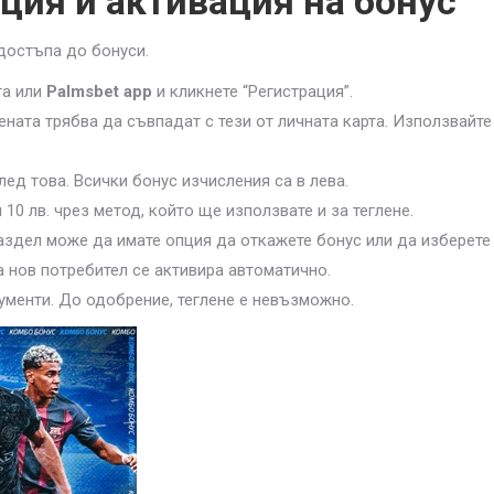
ция и активация на бонус
 достъпа до бонуси.
та или
Palmsbet app
и кликнете “Регистрация”.
ната трябва да съвпадат с тези от личната карта. Използвайте
ед това. Всички бонус изчисления са в лева.
0 лв. чрез метод, който ще използвате и за теглене.
аздел може да имате опция да откажете бонус или да изберете
а нов потребител се активира автоматично.
ументи. До одобрение, теглене е невъзможно.