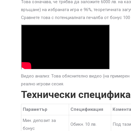
Това означава, че трябва да заложите 6000 лв. на каз
връщане) на избраната игра е 96%, теоретичната загу
Сравнете това с потенциалната печалба от бонус 100 
Видео анализ: Това обяснително видео (на примерен 
реално игрови сесия.
Технически специфика
Параметър
Спецификация
Комента
Мин. депозит за
Обикн. 10 лв.
Под тази
бонус