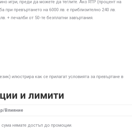
ино игри, преди да можете да теглите. Ако RTP (процент на
ба при превъртането на 6000 лв. е приблизително 240 лв.
лв. + печалби от 50-те безплатни завъртания.
език) илюстрира как се прилагат условията за превъртане в
ции и лимити
р/Влияние
 сума нямате достъп до промоции.