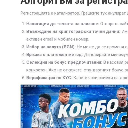
Алгоритъм за регистра
Регистрацията е катализатор. Грешките тук анулират
Навигация до точката на влизане:
Отворете сай
Въвеждане на криптографски точни данни:
Име
активен email и мобилен номер.
Избор на валута (BGN):
Не може да се променя сл
Връзка с платежен метод:
Депозирайте минимум 1
Селекция на бонус предпочитания:
В касовия р
конкретен. Ако не откажете, стандартният бонус з
Верификация по KYC:
Качете ясни снимки на док