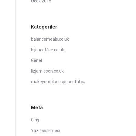
Ocak 2015
Kategoriler
balancemeals.co.uk
bijoucoffee.co.uk
Genel
lizjamieson.co.uk
makeyourplacespeaceful.ca
Meta
Giriş
Yazı beslemesi