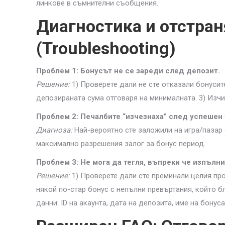
линкове в съмнителни съобщения.
Диагностика и отстра
(Troubleshooting)
Проблем 1: Бонусът не се зареди след депозит.
Решение:
1) Проверете дали не сте отказали бонусите
депозираната сума отговаря на минималната. 3) Изчи
Проблем 2: Печалбите “изчезнаха” след успешен 
Диагноза:
Най-вероятно сте заложили на игра/пазар 
максимално разрешения залог за бонус период.
Проблем 3: Не мога да тегля, въпреки че изпълни
Решение:
1) Проверете дали сте преминали целия проц
някой по-стар бонус с непълни превъртания, който б
данни: ID на акаунта, дата на депозита, име на бонуса