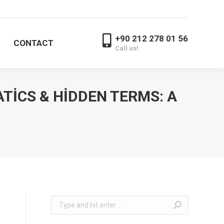
+90 212 278 01 56
CONTACT
Call us!
+90 212 278 01 56
CONTACT
Call us!
TICS & HIDDEN TERMS: A
Search: