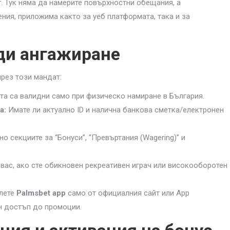
. Тук няма да намерите повърхностни обещания, а
ния, приложима както за уеб платформата, така и за
ди ангажиране
през този мандат:
та са валидни само при физическо намиране в България.
а:
Имате ли актуално ID и налична банкова сметка/електронен
о секциите за “Бонуси”, “Превъртания (Wagering)” и
 вас, ако сте обикновен рекреативен играч или високооборотен
лете
Palmsbet app
само от официалния сайт или App
ен достъп до промоции.