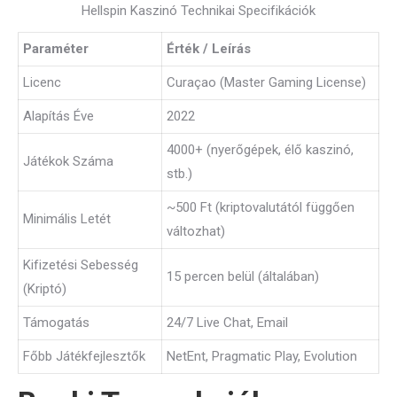
Hellspin Kaszinó Technikai Specifikációk
Paraméter
Érték / Leírás
Licenc
Curaçao (Master Gaming License)
Alapítás Éve
2022
4000+ (nyerőgépek, élő kaszinó,
Játékok Száma
stb.)
~500 Ft (kriptovalutától függően
Minimális Letét
változhat)
Kifizetési Sebesség
15 percen belül (általában)
(Kriptó)
Támogatás
24/7 Live Chat, Email
Főbb Játékfejlesztők
NetEnt, Pragmatic Play, Evolution