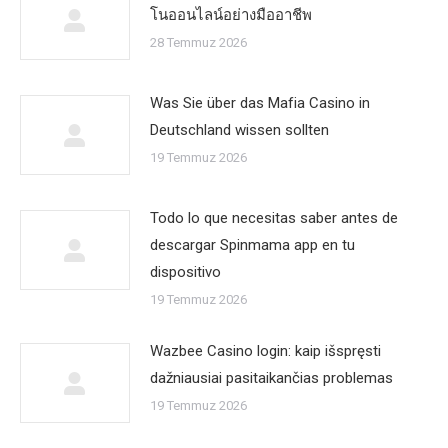
โนออนไลน์อย่างมืออาชีพ
28 Temmuz 2026
Was Sie über das Mafia Casino in
Deutschland wissen sollten
19 Temmuz 2026
Todo lo que necesitas saber antes de
descargar Spinmama app en tu
dispositivo
19 Temmuz 2026
Wazbee Casino login: kaip išspręsti
dažniausiai pasitaikančias problemas
19 Temmuz 2026