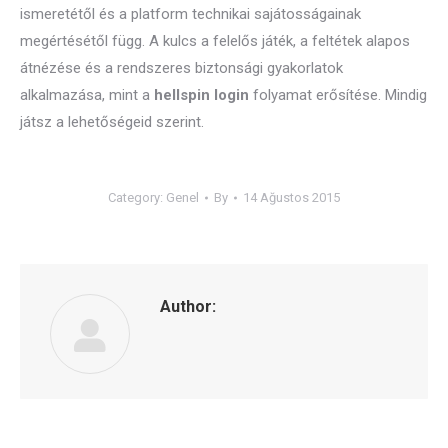
ismeretétől és a platform technikai sajátosságainak
megértésétől függ. A kulcs a felelős játék, a feltétek alapos
átnézése és a rendszeres biztonsági gyakorlatok
alkalmazása, mint a
hellspin login
folyamat erősítése. Mindig
játsz a lehetőségeid szerint.
Category:
Genel
By
14 Ağustos 2015
Author: