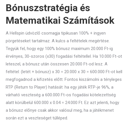
Bónuszstratégia és
Matematikai Számítások
A Hellspin üdvözlő csomagja tipikusan 100% + ingyen
pörgetéseket tartalmaz. A kulcs a feltételek megértése.
Tegyük fel, hogy egy 100% bónusz maximum 20.000 Ft-ig
érvényes, 30-szoros (x30) fogadási feltétellel. Ha 10.000 Ft-ot
leteszel, a bónusz után összesen 20.000 Ft-od lesz. A
feltétel: (letét + bónusz) x 30 = 20.000 x 30 = 600.000 Ft-ot kell
megfogadnod a kifizetés előtt. Fontos kiszámolni a tényleges
RTP (Return to Player) hatását: ha egy játék RTP-je 96%, a
várható veszteség a 600.000 Ft-os fogadási kötelezettség
alatt körülbelül 600.000 x 0.04 = 24.000 Ft. Ez azt jelenti, hogy
a bónusz előnye csak akkor valósul meg, ha a játékmenet
során ezt a veszteséget túlléped.