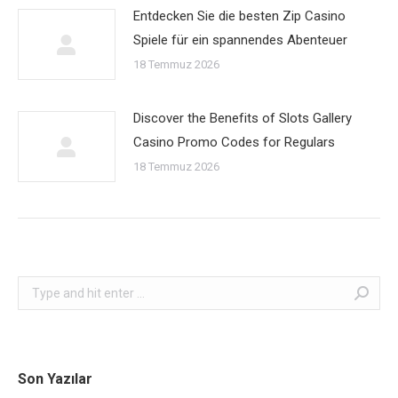
Entdecken Sie die besten Zip Casino
Spiele für ein spannendes Abenteuer
18 Temmuz 2026
Discover the Benefits of Slots Gallery
Casino Promo Codes for Regulars
18 Temmuz 2026
Search:
Son Yazılar