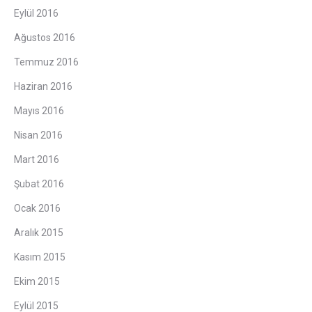
Eylül 2016
Ağustos 2016
Temmuz 2016
Haziran 2016
Mayıs 2016
Nisan 2016
Mart 2016
Şubat 2016
Ocak 2016
Aralık 2015
Kasım 2015
Ekim 2015
Eylül 2015