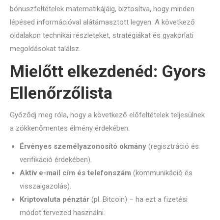
bónuszfeltételek matematikájáig, biztosítva, hogy minden
lépésed információval alátámasztott legyen. A következő
oldalakon technikai részleteket, stratégiákat és gyakorlati
megoldásokat találsz.
Mielőtt elkezdenéd: Gyors
Ellenőrzőlista
Győződj meg róla, hogy a következő előfeltételek teljesülnek
a zökkenőmentes élmény érdekében:
Érvényes személyazonosító okmány
(regisztráció és
verifikáció érdekében).
Aktív e-mail cím és telefonszám
(kommunikáció és
visszaigazolás).
Kriptovaluta pénztár
(pl. Bitcoin) – ha ezt a fizetési
módot tervezed használni.