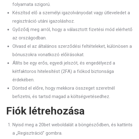
folyamata szigorú.
Készítsd elő a személyi igazolványodat vagy útleveledet a
regisztráció utáni igazoláshoz.
Győződj meg arról, hogy a választott fizetési mód elérhető
az országodban.
Olvasd el az általános szerződési feltételeket, különösen a
bónuszokra vonatkozó előírásokat.
Állíts be egy erős, egyedi jelszót, és engedélyezd a
kétfaktoros hitelesítést (2FA) a fiókod biztonsága
érdekében.
Döntsd el előre, hogy mekkora összeget szeretnél
befizetni, és tartsd magad a költségvetésedhez.
Fiók létrehozása
Nyisd meg a 20bet weboldalát a böngésződben, és kattints
a „Regisztráció” gombra.