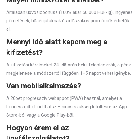
Milyen bónuszokat kínálnak?
Általában üdvözlőbónusz (100% akár 50 000 HUF-ig), ingyenes
pörgetések, hűségjutalmak és időszakos promóciók érhetők
el.
Mennyi idő alatt kapom meg a
kifizetést?
A kifizetési kérelmeket 24–48 órán belül feldolgozzák, a pénz
megjelenése a módszertől függően 1–5 napot vehet igénybe.
Van mobilalkalmazás?
A 20bet progresszív webappot (PWA) használ, amelyet a
böngésződből indíthatsz – nincs szükség letöltésre az App
Store-ból vagy a Google Play-ből.
Hogyan érem el az
ügyfélszolgálatot?