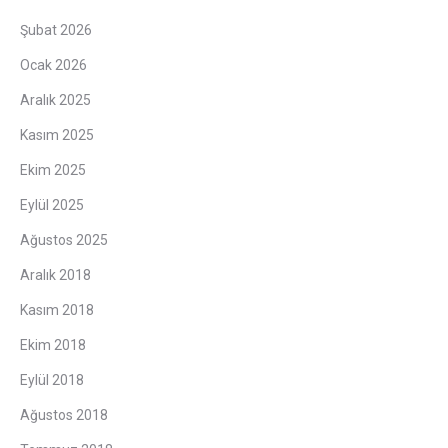
Şubat 2026
Ocak 2026
Aralık 2025
Kasım 2025
Ekim 2025
Eylül 2025
Ağustos 2025
Aralık 2018
Kasım 2018
Ekim 2018
Eylül 2018
Ağustos 2018