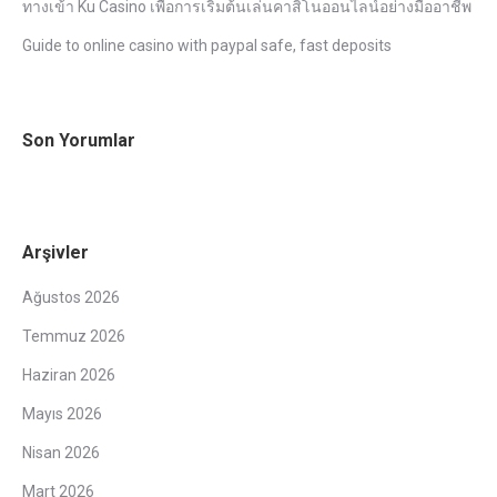
ทางเข้า Ku Casino เพื่อการเริ่มต้นเล่นคาสิโนออนไลน์อย่างมืออาชีพ
Guide to online casino with paypal safe, fast deposits
Son Yorumlar
Arşivler
Ağustos 2026
Temmuz 2026
Haziran 2026
Mayıs 2026
Nisan 2026
Mart 2026