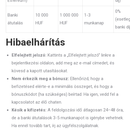
Ethereum)
díj)
0%
Banki
10 000
1 000 000
1-3
(esetle
átutalás
HUF
HUF
munkanap
banki dí
Hibaelhárítás
Elfelejtett jelszó:
Kattints a „Elfelejtett jelszó” linkre a
bejelentkezési oldalon, add meg az e-mail címedet, és
kövesd a kapott utasításokat.
Nem érkezik meg a bónusz:
Ellenőrizd, hogy a
befizetésed elérte-e a minimális összeget, és hogy a
bónuszkódot (ha szükséges) beírtad. Ha igen, vedd fel a
kapcsolatot az élő chaten.
Késik a kifizetés:
A feldolgozási idő átlagosan 24–48 óra,
de a banki átutalások 3-5 munkanapot is igénybe vehetnek.
Ha ennél tovább tart, írj az ügyfélszolgálatnak.