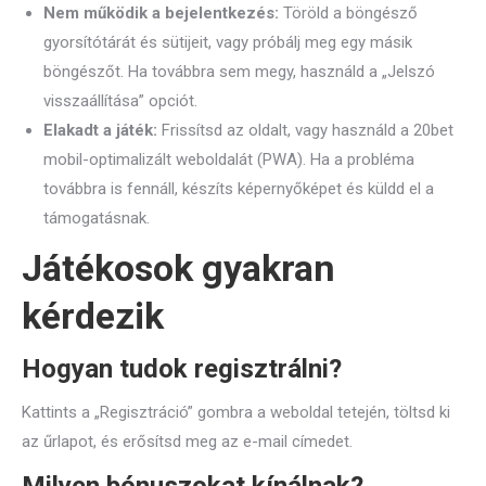
Nem működik a bejelentkezés:
Töröld a böngésző
gyorsítótárát és sütijeit, vagy próbálj meg egy másik
böngészőt. Ha továbbra sem megy, használd a „Jelszó
visszaállítása” opciót.
Elakadt a játék:
Frissítsd az oldalt, vagy használd a 20bet
mobil-optimalizált weboldalát (PWA). Ha a probléma
továbbra is fennáll, készíts képernyőképet és küldd el a
támogatásnak.
Játékosok gyakran
kérdezik
Hogyan tudok regisztrálni?
Kattints a „Regisztráció” gombra a weboldal tetején, töltsd ki
az űrlapot, és erősítsd meg az e-mail címedet.