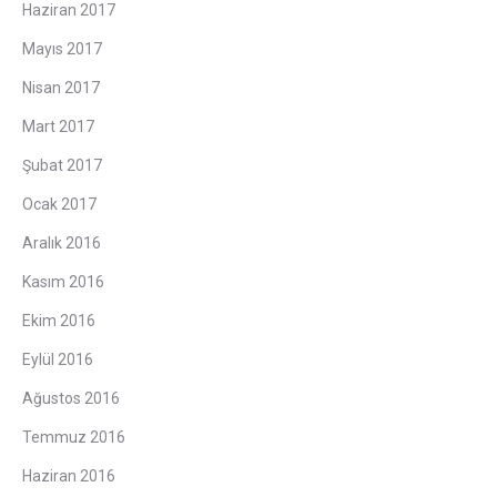
Haziran 2017
Mayıs 2017
Nisan 2017
Mart 2017
Şubat 2017
Ocak 2017
Aralık 2016
Kasım 2016
Ekim 2016
Eylül 2016
Ağustos 2016
Temmuz 2016
Haziran 2016