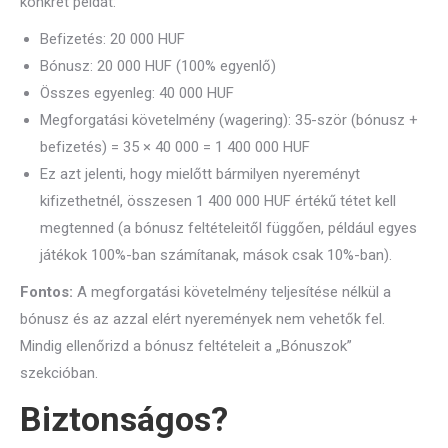
konkrét példát:
Befizetés: 20 000 HUF
Bónusz: 20 000 HUF (100% egyenlő)
Összes egyenleg: 40 000 HUF
Megforgatási követelmény (wagering): 35-ször (bónusz +
befizetés) = 35 × 40 000 = 1 400 000 HUF
Ez azt jelenti, hogy mielőtt bármilyen nyereményt
kifizethetnél, összesen 1 400 000 HUF értékű tétet kell
megtenned (a bónusz feltételeitől függően, például egyes
játékok 100%-ban számítanak, mások csak 10%-ban).
Fontos:
A megforgatási követelmény teljesítése nélkül a
bónusz és az azzal elért nyeremények nem vehetők fel.
Mindig ellenőrizd a bónusz feltételeit a „Bónuszok”
szekcióban.
Biztonságos?