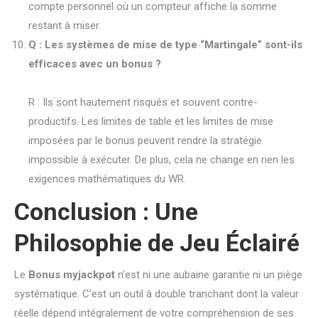
compte personnel où un compteur affiche la somme
restant à miser.
Q : Les systèmes de mise de type “Martingale” sont-ils
efficaces avec un bonus ?
R : Ils sont hautement risqués et souvent contre-
productifs. Les limites de table et les limites de mise
imposées par le bonus peuvent rendre la stratégie
impossible à exécuter. De plus, cela ne change en rien les
exigences mathématiques du WR.
Conclusion : Une
Philosophie de Jeu Éclairé
Le
Bonus myjackpot
n’est ni une aubaine garantie ni un piège
systématique. C’est un outil à double tranchant dont la valeur
réelle dépend intégralement de votre compréhension de ses