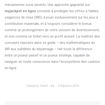
mécanismes sous-jacents. Une approche gagnante sur
myjackpot en ligne
consiste à privilégier les offres à faibles
exigences de mise (WR), à jouer exclusivement sur les jeux à
contribution maximale, et à toujours considérer le bonus
comme un prolongement de votre session de divertissement,
et non comme un ticket vers un profit assuré. La maîtrise des
concepts exposés dans ce guide – des mathématiques du
WR aux subtilités du dépannage – fait toute la différence
entre un joueur passif et un joueur stratège, capable de
naviguer en toute conscience dans l’écosystème des casinos
en ligne.
Category:
Genel
By
9 Ağustos 2016