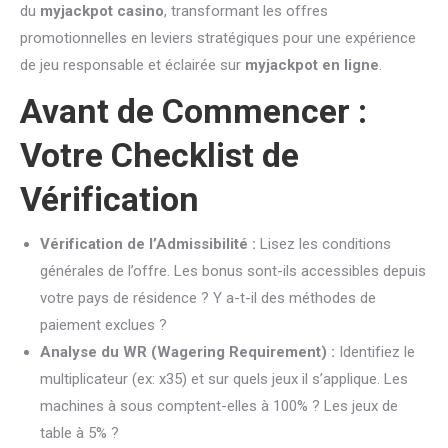
du
myjackpot casino
, transformant les offres
promotionnelles en leviers stratégiques pour une expérience
de jeu responsable et éclairée sur
myjackpot en ligne
.
Avant de Commencer :
Votre Checklist de
Vérification
Vérification de l’Admissibilité :
Lisez les conditions
générales de l’offre. Les bonus sont-ils accessibles depuis
votre pays de résidence ? Y a-t-il des méthodes de
paiement exclues ?
Analyse du WR (Wagering Requirement) :
Identifiez le
multiplicateur (ex: x35) et sur quels jeux il s’applique. Les
machines à sous comptent-elles à 100% ? Les jeux de
table à 5% ?