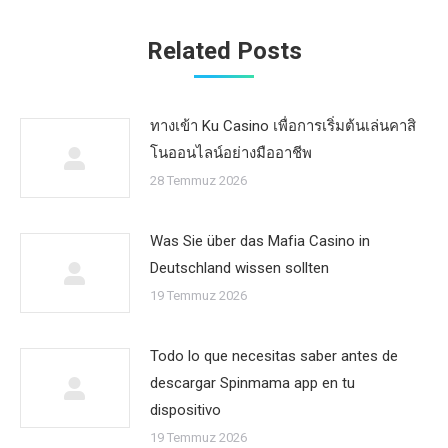
Related Posts
ทางเข้า Ku Casino เพื่อการเริ่มต้นเล่นคาสิ
โนออนไลน์อย่างมืออาชีพ
28 Temmuz 2026
Was Sie über das Mafia Casino in
Deutschland wissen sollten
19 Temmuz 2026
Todo lo que necesitas saber antes de
descargar Spinmama app en tu
dispositivo
19 Temmuz 2026