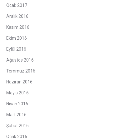
Ocak 2017
Aralık 2016
Kasım 2016
Ekim 2016
Eylül 2016
Ağustos 2016
Temmuz 2016
Haziran 2016
Mayıs 2016
Nisan 2016
Mart 2016
Şubat 2016
Ocak 2016