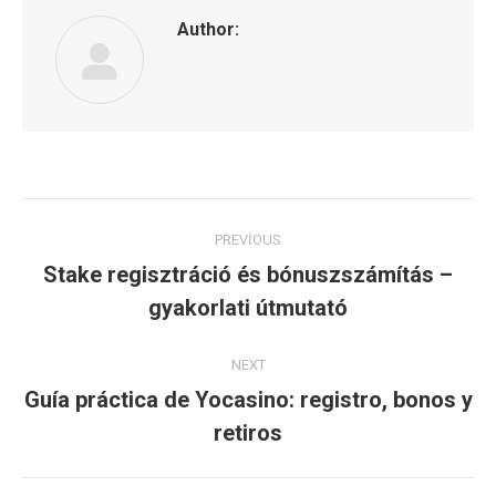
Author:
Post
PREVIOUS
navigation
Stake regisztráció és bónuszszámítás –
Previous
gyakorlati útmutató
post:
NEXT
Guía práctica de Yocasino: registro, bonos y
Next
retiros
post: