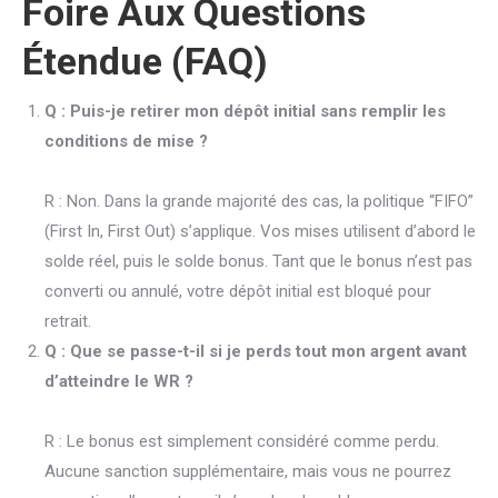
Foire Aux Questions
Étendue (FAQ)
Q : Puis-je retirer mon dépôt initial sans remplir les
conditions de mise ?
R : Non. Dans la grande majorité des cas, la politique “FIFO”
(First In, First Out) s’applique. Vos mises utilisent d’abord le
solde réel, puis le solde bonus. Tant que le bonus n’est pas
converti ou annulé, votre dépôt initial est bloqué pour
retrait.
Q : Que se passe-t-il si je perds tout mon argent avant
d’atteindre le WR ?
R : Le bonus est simplement considéré comme perdu.
Aucune sanction supplémentaire, mais vous ne pourrez