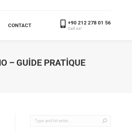
+90 212 278 01 56
CONTACT
Call us!
NO – GUIDE PRATIQUE
Search: