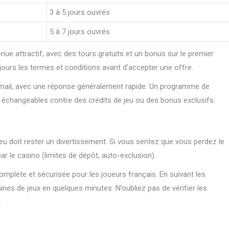
3 à 5 jours ouvrés
5 à 7 jours ouvrés
ue attractif, avec des tours gratuits et un bonus sur le premier
jours les termes et conditions avant d’accepter une offre.
r e-mail, avec une réponse généralement rapide. Un programme de
s échangeables contre des crédits de jeu ou des bonus exclusifs.
jeu doit rester un divertissement. Si vous sentez que vous perdez le
ar le casino (limites de dépôt, auto-exclusion).
mplète et sécurisée pour les joueurs français. En suivant les
ines de jeux en quelques minutes. N’oubliez pas de vérifier les
.