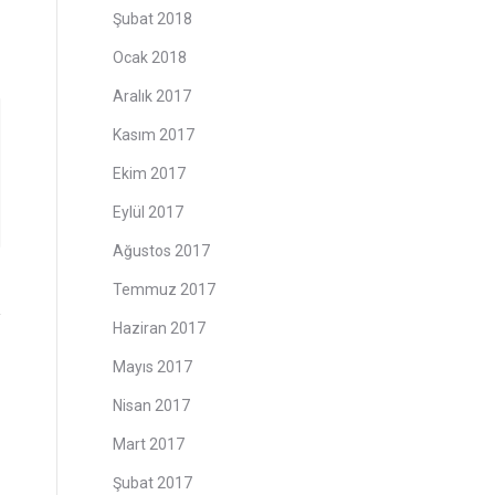
Şubat 2018
Ocak 2018
Aralık 2017
Kasım 2017
Ekim 2017
Eylül 2017
Ağustos 2017
Temmuz 2017
Haziran 2017
Mayıs 2017
Nisan 2017
Mart 2017
Şubat 2017