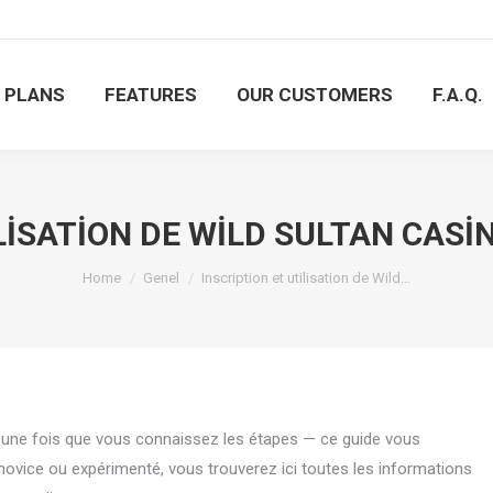
PLANS
FEATURES
OUR CUSTOMERS
F.A.Q.
LISATION DE WILD SULTAN CASI
You are here:
Home
Genel
Inscription et utilisation de Wild…
 une fois que vous connaissez les étapes — ce guide vous
vice ou expérimenté, vous trouverez ici toutes les informations