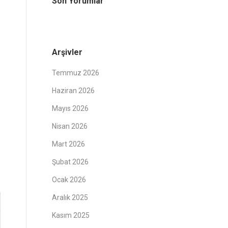
Son Yorumlar
Arşivler
Temmuz 2026
Haziran 2026
Mayıs 2026
Nisan 2026
Mart 2026
Şubat 2026
Ocak 2026
Aralık 2025
Kasım 2025