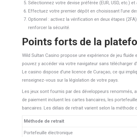
Sélectionnez votre devise préférée (EUR, USD, etc.) et
Effectuez votre premier dépôt en choisissant l’une d
Optionnel : activez la vérification en deux étapes (2FA
renforcer la sécurité.
Points forts de la plate
Wild Sultan Casino propose une expérience de jeu fluide 
pouvez y accéder via votre navigateur sans télécharger d’a
Le casino dispose d’une licence de Curaçao, ce qui impliq
renseignez-vous sur la législation de votre pays.
Les jeux sont fournis par des développeurs renommés, a
de paiement incluent les cartes bancaires, les portefeuill
bancaires. Les délais de retrait varient selon la méthode c
Méthode de retrait
Portefeuille électronique