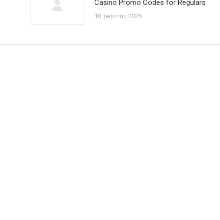
Casino Promo Codes for Regulars
18 Temmuz 2026