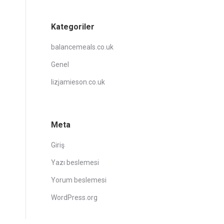
Kategoriler
balancemeals.co.uk
Genel
lizjamieson.co.uk
Meta
Giriş
Yazı beslemesi
Yorum beslemesi
WordPress.org