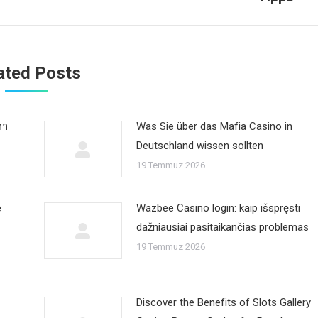
ated Posts
คา
Was Sie über das Mafia Casino in
Deutschland wissen sollten
19 Temmuz 2026
e
Wazbee Casino login: kaip išspręsti
dažniausiai pasitaikančias problemas
19 Temmuz 2026
Discover the Benefits of Slots Gallery