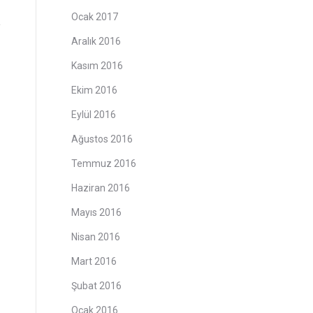
Ocak 2017
Aralık 2016
Kasım 2016
Ekim 2016
Eylül 2016
Ağustos 2016
Temmuz 2016
Haziran 2016
Mayıs 2016
Nisan 2016
Mart 2016
Şubat 2016
Ocak 2016