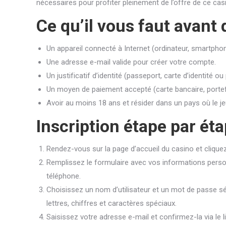
nécessaires pour profiter pleinement de l’offre de ce casi
Ce qu’il vous faut avan
Un appareil connecté à Internet (ordinateur, smartphon
Une adresse e-mail valide pour créer votre compte.
Un justificatif d’identité (passeport, carte d’identité o
Un moyen de paiement accepté (carte bancaire, portefe
Avoir au moins 18 ans et résider dans un pays où le jeu
Inscription étape par ét
Rendez-vous sur la page d’accueil du casino et cliquez
Remplissez le formulaire avec vos informations pers
téléphone.
Choisissez un nom d’utilisateur et un mot de passe 
lettres, chiffres et caractères spéciaux.
Saisissez votre adresse e-mail et confirmez-la via le 