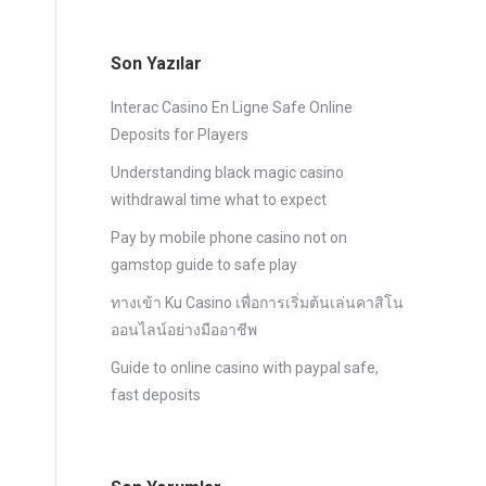
Son Yazılar
Interac Casino En Ligne Safe Online
Deposits for Players
Understanding black magic casino
withdrawal time what to expect
Pay by mobile phone casino not on
gamstop guide to safe play
ทางเข้า Ku Casino เพื่อการเริ่มต้นเล่นคาสิโน
ออนไลน์อย่างมืออาชีพ
Guide to online casino with paypal safe,
fast deposits