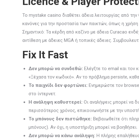
Licence & Player Protect
Το mystake casino διαθέτει άδεια λειτουργίας από την
κανόνες για την προστασία των παικτών, όπως η χρήση
Σημαντικό: Τα κέρδη από καζίνο με άδεια Curacao ενδέ
αντίθεση με άδειες ΜGA ή τοπικές άδειες. Συμβουλευτ
Fix It Fast
Δεν μπορώ να συνδεθώ:
Ελέγξτε το email και τον 
«Ξέχασα τον κωδικό». Αν το πρόβλημα persiste, καθα
Το παιχνίδι δεν φορτώνει:
Ενημερώστε τον browser
στο ίντερνετ.
Η ανάληψη καθυστερεί:
Οι αναλήψεις μπορεί να δι
περισσότερος χρόνος, επικοινωνήστε με την υποστή
Το μπόνους δεν πιστώθηκε:
Βεβαιωθείτε ότι πληρ
μπόνους). Αν όχι, η υποστήριξη μπορεί να βοηθήσει.
Δεν μπορώ να κάνω ανάληψη:
Η πλήρης επαλήθευσ