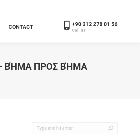
+90 212 278 01 56
CONTACT
Call us!
+90 212 278 01 56
CONTACT
Call us!
 – ΒΉΜΑ ΠΡΟΣ ΒΉΜΑ
Search: