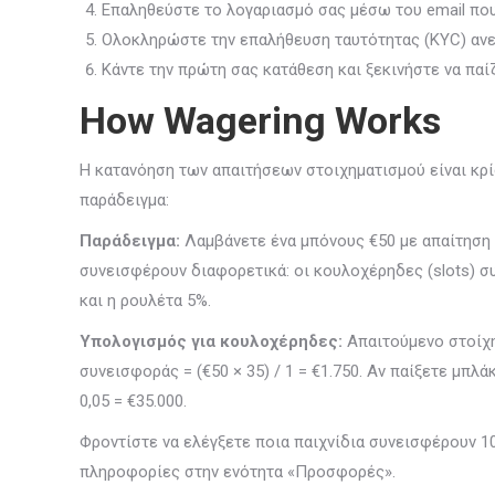
Επαληθεύστε το λογαριασμό σας μέσω του email που
Ολοκληρώστε την επαλήθευση ταυτότητας (KYC) ανε
Κάντε την πρώτη σας κατάθεση και ξεκινήστε να παί
How Wagering Works
Η κατανόηση των απαιτήσεων στοιχηματισμού είναι κρί
παράδειγμα:
Παράδειγμα:
Λαμβάνετε ένα μπόνους €50 με απαίτηση 
συνεισφέρουν διαφορετικά: οι κουλοχέρηδες (slots) συ
και η ρουλέτα 5%.
Υπολογισμός για κουλοχέρηδες:
Απαιτούμενο στοίχη
συνεισφοράς = (€50 × 35) / 1 = €1.750. Αν παίξετε μπλάκτ
0,05 = €35.000.
Φροντίστε να ελέγξετε ποια παιχνίδια συνεισφέρουν 1
πληροφορίες στην ενότητα «Προσφορές».