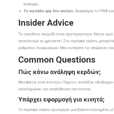
ανάληψη.
Το mystake app δεν ανοίγει:
Διαγράψτε το PWA και 
Insider Advice
Το υπεύθυνο παιχνίδι είναι προτεραιότητα. Θέστε όρια
αποκλεισμό αν χρειαστεί. Στο mystake casino, μπορείτε
ρυθμίσεις λογαριασμού. Μην κυνηγάτε τις απώλειες και
Common Questions
Πώς κάνω ανάληψη κερδών;
Μεταβείτε στην ενότητα «Ταμείο», επιλέξτε «Ανάληψη» 
ολοκληρώσει την επαλήθευση ταυτότητας.
Υπάρχει εφαρμογή για κινητά;
Το mystake casino προσφέρει μια βελτιστοποιημένη ισ