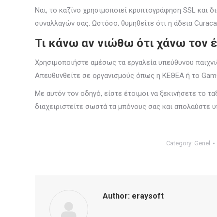
Ναι, το καζίνο χρησιμοποιεί κρυπτογράφηση SSL και δ
συναλλαγών σας. Ωστόσο, θυμηθείτε ότι η άδεια Curac
Τι κάνω αν νιώθω ότι χάνω τον έ
Χρησιμοποιήστε αμέσως τα εργαλεία υπεύθυνου παιχνιδ
Απευθυνθείτε σε οργανισμούς όπως η ΚΕΘΕΑ ή το Gam
Με αυτόν τον οδηγό, είστε έτοιμοι να ξεκινήσετε το τα
διαχειριστείτε σωστά τα μπόνους σας και απολαύστε υ
Category:
Genel
Author:
eraysoft