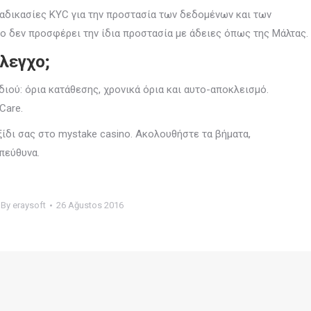
ιαδικασίες KYC για την προστασία των δεδομένων και των
ao δεν προσφέρει την ίδια προστασία με άδειες όπως της Μάλτας.
λεγχο;
ιού: όρια κατάθεσης, χρονικά όρια και αυτο-αποκλεισμό.
Care.
ξίδι σας στο mystake casino. Ακολουθήστε τα βήματα,
πεύθυνα.
By
eraysoft
26 Ağustos 2016