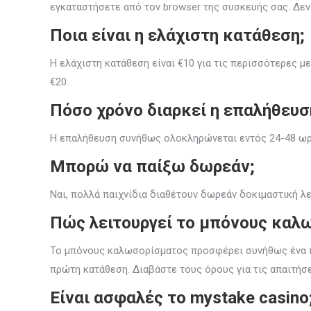
εγκαταστήσετε από τον browser της συσκευής σας. Δε
Ποια είναι η ελάχιστη κατάθεση;
Η ελάχιστη κατάθεση είναι €10 για τις περισσότερες 
€20.
Πόσο χρόνο διαρκεί η επαλήθευσ
Η επαλήθευση συνήθως ολοκληρώνεται εντός 24-48 ωρώ
Μπορώ να παίξω δωρεάν;
Ναι, πολλά παιχνίδια διαθέτουν δωρεάν δοκιμαστική λ
Πώς λειτουργεί το μπόνους καλ
Το μπόνους καλωσορίσματος προσφέρει συνήθως ένα 
πρώτη κατάθεση. Διαβάστε τους όρους για τις απαιτήσ
Είναι ασφαλές το mystake casino