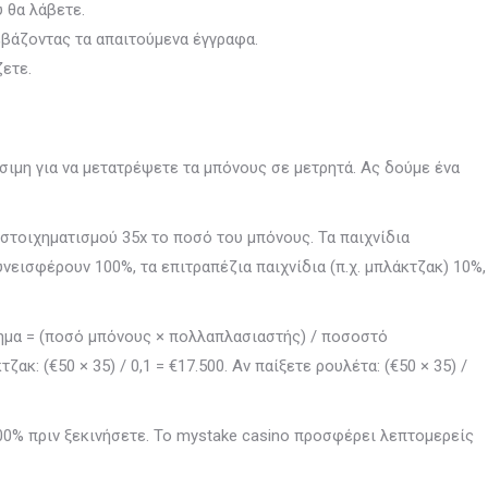
 θα λάβετε.
βάζοντας τα απαιτούμενα έγγραφα.
ζετε.
σιμη για να μετατρέψετε τα μπόνους σε μετρητά. Ας δούμε ένα
στοιχηματισμού 35x το ποσό του μπόνους. Τα παιχνίδια
νεισφέρουν 100%, τα επιτραπέζια παιχνίδια (π.χ. μπλάκτζακ) 10%,
μα = (ποσό μπόνους × πολλαπλασιαστής) / ποσοστό
ζακ: (€50 × 35) / 0,1 = €17.500. Αν παίξετε ρουλέτα: (€50 × 35) /
00% πριν ξεκινήσετε. Το mystake casino προσφέρει λεπτομερείς