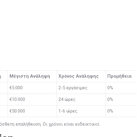
η
Μέγιστη Ανάληψη
Χρόνος Ανάληψης
Προμήθεια
€5.000
2-5 εργάσιμες
0%
€10.000
24 ώρες
0%
€50.000
1-6 ώρες
0%
όσθετη επαλήθευση. Οι χρόνοι είναι ενδεικτικοί.