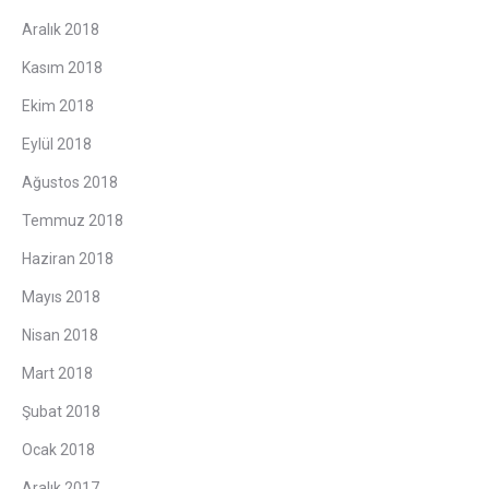
Aralık 2018
Kasım 2018
Ekim 2018
Eylül 2018
Ağustos 2018
Temmuz 2018
Haziran 2018
Mayıs 2018
Nisan 2018
Mart 2018
Şubat 2018
Ocak 2018
Aralık 2017