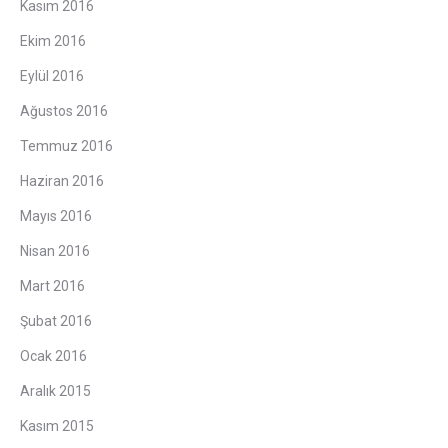
Kasım 2016
Ekim 2016
Eylül 2016
Ağustos 2016
Temmuz 2016
Haziran 2016
Mayıs 2016
Nisan 2016
Mart 2016
Şubat 2016
Ocak 2016
Aralık 2015
Kasım 2015