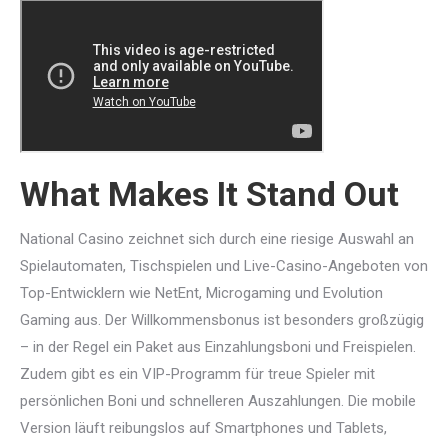
What Makes It Stand Out
National Casino zeichnet sich durch eine riesige Auswahl an
Spielautomaten, Tischspielen und Live-Casino-Angeboten von
Top-Entwicklern wie NetEnt, Microgaming und Evolution
Gaming aus. Der Willkommensbonus ist besonders großzügig
– in der Regel ein Paket aus Einzahlungsboni und Freispielen.
Zudem gibt es ein VIP-Programm für treue Spieler mit
persönlichen Boni und schnelleren Auszahlungen. Die mobile
Version läuft reibungslos auf Smartphones und Tablets,