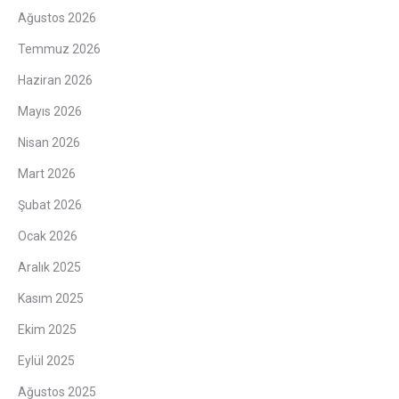
Ağustos 2026
Temmuz 2026
Haziran 2026
Mayıs 2026
Nisan 2026
Mart 2026
Şubat 2026
Ocak 2026
Aralık 2025
Kasım 2025
Ekim 2025
Eylül 2025
Ağustos 2025