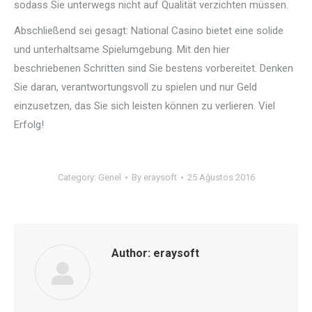
sodass Sie unterwegs nicht auf Qualität verzichten müssen.
Abschließend sei gesagt: National Casino bietet eine solide
und unterhaltsame Spielumgebung. Mit den hier
beschriebenen Schritten sind Sie bestens vorbereitet. Denken
Sie daran, verantwortungsvoll zu spielen und nur Geld
einzusetzen, das Sie sich leisten können zu verlieren. Viel
Erfolg!
Category:
Genel
By
eraysoft
25 Ağustos 2016
Author:
eraysoft