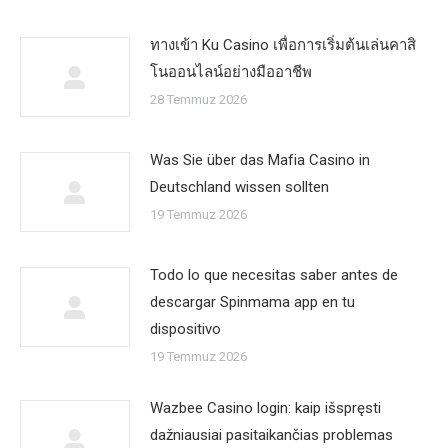
ทางเข้า Ku Casino เพื่อการเริ่มต้นเล่นคาสิ
โนออนไลน์อย่างมืออาชีพ
28 Temmuz 2026
Was Sie über das Mafia Casino in
Deutschland wissen sollten
19 Temmuz 2026
Todo lo que necesitas saber antes de
descargar Spinmama app en tu
dispositivo
19 Temmuz 2026
Wazbee Casino login: kaip išspręsti
dažniausiai pasitaikančias problemas