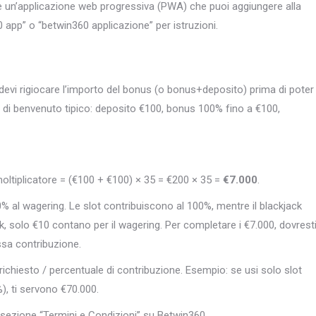
: è un’applicazione web progressiva (PWA) che puoi aggiungere alla
app” o “betwin360 applicazione” per istruzioni.
devi rigiocare l’importo del bonus (o bonus+deposito) prima di poter
s di benvenuto tipico: deposito €100, bonus 100% fino a €100,
ltiplicatore = (€100 + €100) × 35 = €200 × 35 =
€7.000
.
0% al wagering. Le slot contribuiscono al 100%, mentre il blackjack
ck, solo €10 contano per il wagering. Per completare i €7.000, dovrest
ssa contribuzione.
richiesto / percentuale di contribuzione. Esempio: se usi solo slot
), ti servono €70.000.
a sezione “Termini e Condizioni” su Betwin360.