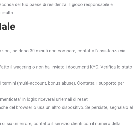
conda del tuo paese di residenza. Il gioco responsabile è
 realtà.
ale
azioni; se dopo 30 minuti non compare, contatta l’assistenza via
to il wagering o non hai inviato i documenti KYC. Verifica lo stato
 termini (multi-account, bonus abuse). Contatta il supporto per
nticata” in login; riceverai un’email di reset.
che del browser o usa un altro dispositivo. Se persiste, segnalalo al
i ci sia un errore, contatta il servizio clienti con il numero della