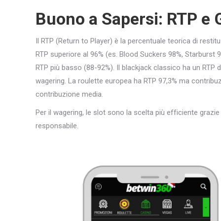
Buono a Sapersi: RTP e G
Il RTP (Return to Player) è la percentuale teorica di restit
RTP superiore al 96% (es. Blood Suckers 98%, Starburst 9
RTP più basso (88-92%). Il blackjack classico ha un RTP d
wagering. La roulette europea ha RTP 97,3% ma contribuzion
contribuzione media.
Per il wagering, le slot sono la scelta più efficiente graz
responsabile.