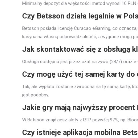
Minimalny depozyt dla większości metod wynosi 10 PLN (
Czy Betsson działa legalnie w Pol
Betsson posiada licencję Curacao eGaming, co oznacza, 
kasyna na własną odpowiedzialność, a wygrane mogą p
Jak skontaktować się z obsługą kl
Obsługa dostępna jest przez czat na żywo (24/7) oraz e
Czy mogę użyć tej samej karty do 
Tak, ale wypłata zostanie zwrócona na tę samą kartę, któ
jest podobny.
Jakie gry mają najwyższy procent
W Betsson znajdziesz sloty z RTP powyżej 97%, np. Blood
Czy istnieje aplikacja mobilna Bet