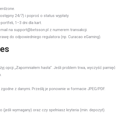
ierdzone.
dostępny 24/7) i poproś o status wypłaty.
rtfeli, 1–3 dni dla kart.
e-mail na support@betsson.pl z numerem transakcji.
sprawę do odpowiedniego regulatora (np. Curacao eGaming).
es
żyj opcji „Zapomniałem hasła”. Jeśli problem trwa, wyczyść pamięć
.
 zgodne z danymi. Prześlij je ponownie w formacie JPEG/PDF.
(jeśli wymagany) oraz czy spełniasz kryteria (min. depozyt).