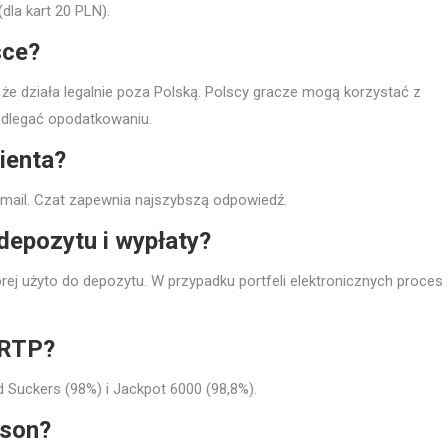
dla kart 20 PLN).
sce?
że działa legalnie poza Polską. Polscy gracze mogą korzystać z
odlegać opodatkowaniu.
ienta?
-mail. Czat zapewnia najszybszą odpowiedź.
depozytu i wypłaty?
rej użyto do depozytu. W przypadku portfeli elektronicznych proces
 RTP?
 Suckers (98%) i Jackpot 6000 (98,8%).
sson?