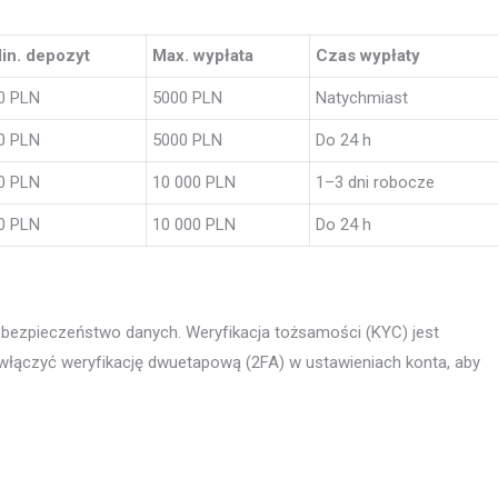
in. depozyt
Max. wypłata
Czas wypłaty
0 PLN
5000 PLN
Natychmiast
0 PLN
5000 PLN
Do 24 h
0 PLN
10 000 PLN
1–3 dni robocze
0 PLN
10 000 PLN
Do 24 h
 bezpieczeństwo danych. Weryfikacja tożsamości (KYC) jest
ączyć weryfikację dwuetapową (2FA) w ustawieniach konta, aby