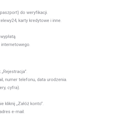
aszport) do weryfikacji.
elewy24, karty kredytowe i inne.
.
wypłatą.
 internetowego.
k „Rejestracja”.
il, numer telefonu, data urodzenia.
ry, cyfra).
e kliknij „Załóż konto”.
adres e-mail.