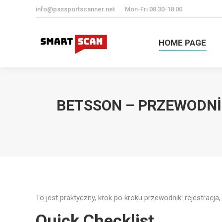
info@passportscanner.net
Mon-Fri 08:30-18:00
HOME PAGE
HOME PAGE
BETSSON – PRZEWODNIK
To jest praktyczny, krok po kroku przewodnik: rejestracja
Quick Checklist