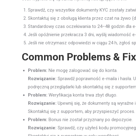
Sprawdź, czy wszystkie dokumenty KYC zostały zatw
Skontaktuj się z obsługą klienta przez czat na żywo (
Standardowy czas oczekiwania to 24–48 godzin dla e-po
Jeśli opóźnienie przekracza 3 dni, wyślij wiadomość 
Jeśli nie otrzymasz odpowiedzi w ciągu 24 h, zgłoś 
Common Problems & Fix
Problem:
Nie mogę zalogować się do konta.
Rozwiązanie:
Sprawdź poprawność e-maila i hasła. U
podręczną przeglądarki lub skontaktuj się z supportem
Problem:
Weryfikacja konta trwa zbyt długo.
Rozwiązanie:
Upewnij się, że dokumenty są wyraźne i
Skontaktuj się z supportem, aby przyspieszyć proces.
Problem:
Bonus nie został przyznany po depozycie.
Rozwiązanie:
Sprawdź, czy użyłeś kodu promocyjnego 