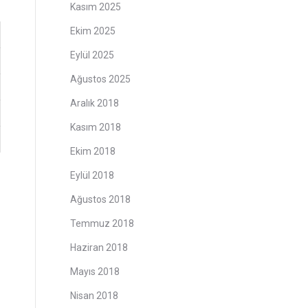
Kasım 2025
Ekim 2025
Eylül 2025
Ağustos 2025
Aralık 2018
Kasım 2018
Ekim 2018
Eylül 2018
Ağustos 2018
Temmuz 2018
Haziran 2018
Mayıs 2018
Nisan 2018