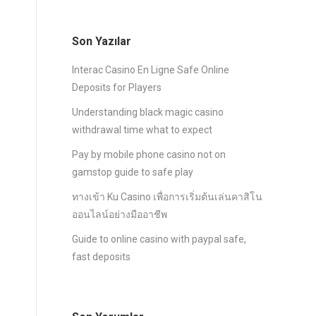
Son Yazılar
Interac Casino En Ligne Safe Online
Deposits for Players
Understanding black magic casino
withdrawal time what to expect
Pay by mobile phone casino not on
gamstop guide to safe play
ทางเข้า Ku Casino เพื่อการเริ่มต้นเล่นคาสิโน
ออนไลน์อย่างมืออาชีพ
Guide to online casino with paypal safe,
fast deposits