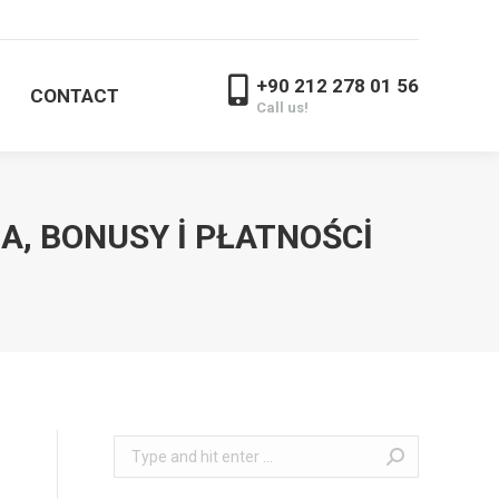
+90 212 278 01 56
CONTACT
Call us!
+90 212 278 01 56
CONTACT
Call us!
A, BONUSY I PŁATNOŚCI
Search: