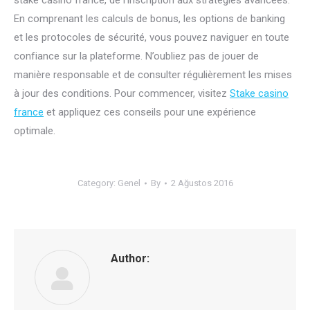
stake casino france, de l’inscription aux stratégies avancées.
En comprenant les calculs de bonus, les options de banking
et les protocoles de sécurité, vous pouvez naviguer en toute
confiance sur la plateforme. N’oubliez pas de jouer de
manière responsable et de consulter régulièrement les mises
à jour des conditions. Pour commencer, visitez
Stake casino
france
et appliquez ces conseils pour une expérience
optimale.
Category:
Genel
By
2 Ağustos 2016
Author: