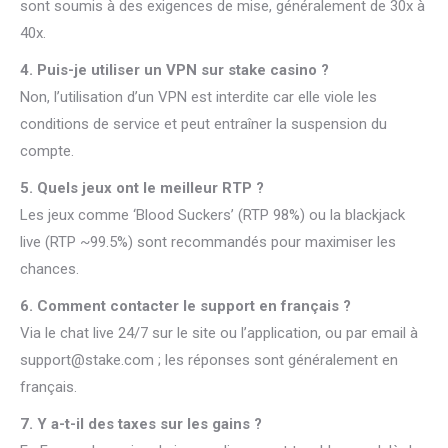
sont soumis à des exigences de mise, généralement de 30x à
40x.
4. Puis-je utiliser un VPN sur stake casino ?
Non, l’utilisation d’un VPN est interdite car elle viole les
conditions de service et peut entraîner la suspension du
compte.
5. Quels jeux ont le meilleur RTP ?
Les jeux comme ‘Blood Suckers’ (RTP 98%) ou la blackjack
live (RTP ~99.5%) sont recommandés pour maximiser les
chances.
6. Comment contacter le support en français ?
Via le chat live 24/7 sur le site ou l’application, ou par email à
support@stake.com ; les réponses sont généralement en
français.
7. Y a-t-il des taxes sur les gains ?