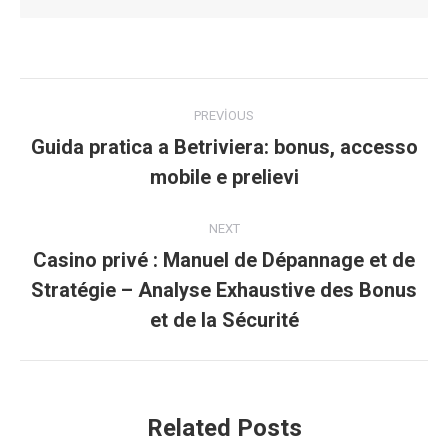
Post
PREVIOUS
navigation
Guida pratica a Betriviera: bonus, accesso
Previous
mobile e prelievi
post:
NEXT
Casino privé : Manuel de Dépannage et de
Stratégie – Analyse Exhaustive des Bonus
Next
post:
et de la Sécurité
Related Posts