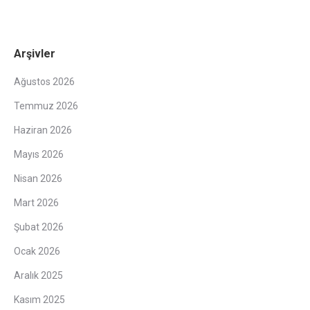
Arşivler
Ağustos 2026
Temmuz 2026
Haziran 2026
Mayıs 2026
Nisan 2026
Mart 2026
Şubat 2026
Ocak 2026
Aralık 2025
Kasım 2025