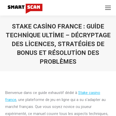
STAKE CASINO FRANCE : GUIDE
TECHNIQUE ULTIME – DÉCRYPTAGE
DES LICENCES, STRATÉGIES DE
BONUS ET RÉSOLUTION DES
PROBLÈMES
You are here:
Bienvenue dans ce guide exhaustif dédié à
Stake casino
france
, une plateforme de jeu en ligne qui a su s’adapter au
marché français. Que vous soyez novice ou joueur
expérimenté, ce manuel couvre tous les aspects techniques,