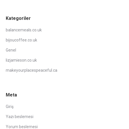
Kategoriler
balancemeals.co.uk
bijoucoffee.co.uk
Genel
lizjamieson.co.uk
makeyourplacespeaceful.ca
Meta
Giriş
Yazı beslemesi
Yorum beslemesi