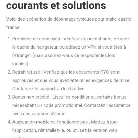
courants et solutions
Voici des scénarios de dépannage typiques pour stake casino
france :
Problème de connexion : Vérifiez vos identifiants, effacez
le cache du navigateur, ou utilisez un VPN si vous êtes à
l’étranger (mais assurez-vous de respecter les lois
locales).
Retrait refusé : Vérifiez que les documents KYC sont
approuvés et que vous avez atteint les exigences de mise.
Contactez le support via le chat live.
Bonus non crédité : Lisez les conditions ; certains bonus
nécessitent un code promotionnel. Contactez l’assistance
avec des captures d’écran.
Application mobile ne fonctionne pas : Mettez à jour
l’application, réinstallez-la, ou utilisez la version web