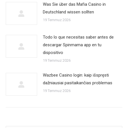
Was Sie über das Mafia Casino in
Deutschland wissen sollten
19 Temmuz 2026
Todo lo que necesitas saber antes de
descargar Spinmama app en tu
dispositivo
19 Temmuz 2026
Wazbee Casino login: kaip išspręsti
dažniausiai pasitaikančias problemas
19 Temmuz 2026