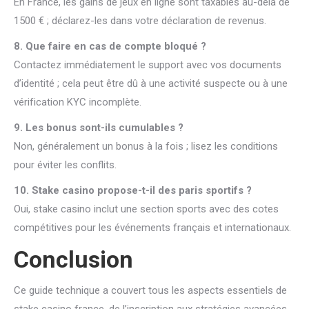
En France, les gains de jeux en ligne sont taxables au-delà de
1500 € ; déclarez-les dans votre déclaration de revenus.
8. Que faire en cas de compte bloqué ?
Contactez immédiatement le support avec vos documents
d’identité ; cela peut être dû à une activité suspecte ou à une
vérification KYC incomplète.
9. Les bonus sont-ils cumulables ?
Non, généralement un bonus à la fois ; lisez les conditions
pour éviter les conflits.
10. Stake casino propose-t-il des paris sportifs ?
Oui, stake casino inclut une section sports avec des cotes
compétitives pour les événements français et internationaux.
Conclusion
Ce guide technique a couvert tous les aspects essentiels de