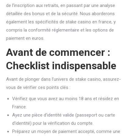
de l’inscription aux retraits, en passant par une analyse
détaillée des bonus et de la sécurité. Nous aborderons
également les spécificités de stake casino en france, y
compris la conformité réglementaire et les options de
paiement en euros.
Avant de commencer :
Checklist indispensable
Avant de plonger dans l’univers de stake casino, assurez-
vous de vérifier ces points clés :
Vérifiez que vous avez au moins 18 ans et résidez en
France.
Ayez une pièce d’identité valide (passeport ou carte
d’identité) pour la vérification du compte.
Préparez un moyen de paiement accepté, comme une