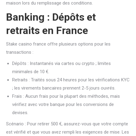
maison lors du remplissage des conditions.
Banking : Dépôts et
retraits en France
Stake casino france offre plusieurs options pour les
transactions :
Dépôts : Instantanés via cartes ou crypto ; limites
minimales de 10 €.
Retraits : Traités sous 24 heures pour les vérifications KYC
; les virements bancaires prennent 2-5 jours ouvrés.
Frais : Aucun frais pour la plupart des méthodes, mais
vérifiez avec votre banque pour les conversions de
devises.
Scénario : Pour retirer 500 €, assurez-vous que votre compte
est vérifié et que vous avez rempli les exigences de mise. Les