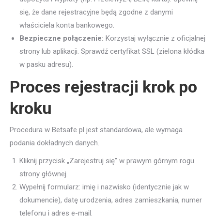
się, że dane rejestracyjne będą zgodne z danymi
właściciela konta bankowego.
Bezpieczne połączenie:
Korzystaj wyłącznie z oficjalnej
strony lub aplikacji. Sprawdź certyfikat SSL (zielona kłódka
w pasku adresu).
Proces rejestracji krok po
kroku
Procedura w Betsafe pl jest standardowa, ale wymaga
podania dokładnych danych.
Kliknij przycisk „Zarejestruj się” w prawym górnym rogu
strony głównej.
Wypełnij formularz: imię i nazwisko (identycznie jak w
dokumencie), datę urodzenia, adres zamieszkania, numer
telefonu i adres e-mail.