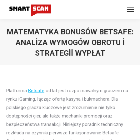
MATEMATYKA BONUSÓW BETSAFE:
ANALIZA WYMOGÓW OBROTU I
STRATEGII WYPŁAT
You are here:
Platforma
Betsafe
od lat jest rozpoznawalnym graczem na
rynku iGaming, łącząc ofertę kasyna i bukmachera. Dla
polskiego gracza kluczowe jest zrozumienie nie tylko
dostępności gier, ale także mechaniki promocji oraz
bezpieczeństwa transakcji. Niniejszy poradnik techniczny
rozkłada na czynniki pierwsze funkcjonowanie Betsafe