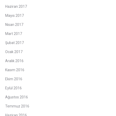
Haziran 2017
Mayıs 2017
Nisan 2017
Mart 2017
Şubat 2017
Ocak 2017
Aralık 2016
Kasım 2016
Ekim 2016
Eylül 2016
Ağustos 2016
Temmuz 2016
Haziran 2016