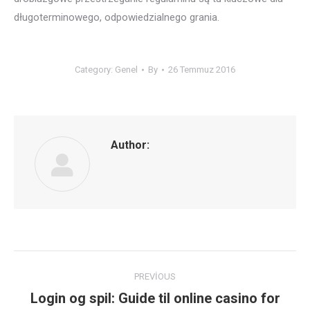
długoterminowego, odpowiedzialnego grania.
Category:
Genel
By
26 Temmuz 2016
Author:
Post
PREVIOUS
navigation
Login og spil: Guide til online casino for
Previous