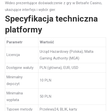
Wideo prezentujące doświadczenie z gry w Betsafe Casino,
ukazujące interfejs i wybór gier.
Specyfikacja techniczna
platformy
Parametr
Wartość
Urząd Hazardowy (Polska), Malta
Licencja
Gaming Authority (MGA)
Dostępne waluty
PLN (główna), EUR, USD
Minimalny
10 PLN
depozyt
Minimalna
50 PLN
wypłata
Typowe metody
Przelewy24, BLIK, karty