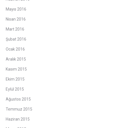
Mayıs 2016
Nisan 2016
Mart 2016
Şubat 2016
Ocak 2016
Aralık 2015
Kasım 2015
Ekim 2015
Eylül 2015
Ağustos 2015
Temmuz 2015
Haziran 2015