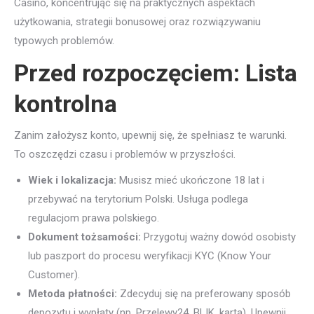
Casino, koncentrując się na praktycznych aspektach
użytkowania, strategii bonusowej oraz rozwiązywaniu
typowych problemów.
Przed rozpoczęciem: Lista
kontrolna
Zanim założysz konto, upewnij się, że spełniasz te warunki.
To oszczędzi czasu i problemów w przyszłości.
Wiek i lokalizacja:
Musisz mieć ukończone 18 lat i
przebywać na terytorium Polski. Usługa podlega
regulacjom prawa polskiego.
Dokument tożsamości:
Przygotuj ważny dowód osobisty
lub paszport do procesu weryfikacji KYC (Know Your
Customer).
Metoda płatności:
Zdecyduj się na preferowany sposób
depozytu i wypłaty (np. Przelewy24, BLIK, karta). Upewnij