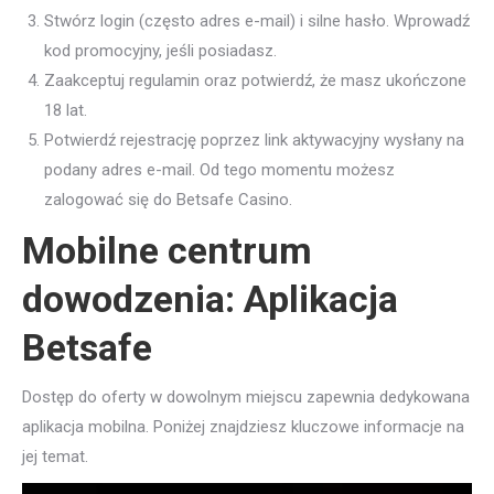
Stwórz login (często adres e-mail) i silne hasło. Wprowadź
kod promocyjny, jeśli posiadasz.
Zaakceptuj regulamin oraz potwierdź, że masz ukończone
18 lat.
Potwierdź rejestrację poprzez link aktywacyjny wysłany na
podany adres e-mail. Od tego momentu możesz
zalogować się do Betsafe Casino.
Mobilne centrum
dowodzenia: Aplikacja
Betsafe
Dostęp do oferty w dowolnym miejscu zapewnia dedykowana
aplikacja mobilna. Poniżej znajdziesz kluczowe informacje na
jej temat.