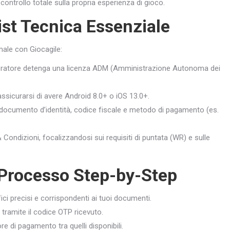
ontrollo totale sulla propria esperienza di gioco.
list Tecnica Essenziale
male con Giocagile:
ratore detenga una licenza ADM (Amministrazione Autonoma dei
 assicurarsi di avere Android 8.0+ o iOS 13.0+.
documento d’identità, codice fiscale e metodo di pagamento (es.
Condizioni, focalizzandosi sui requisiti di puntata (WR) e sulle
: Processo Step-by-Step
fici precisi e corrispondenti ai tuoi documenti.
 tramite il codice OTP ricevuto.
e di pagamento tra quelli disponibili.