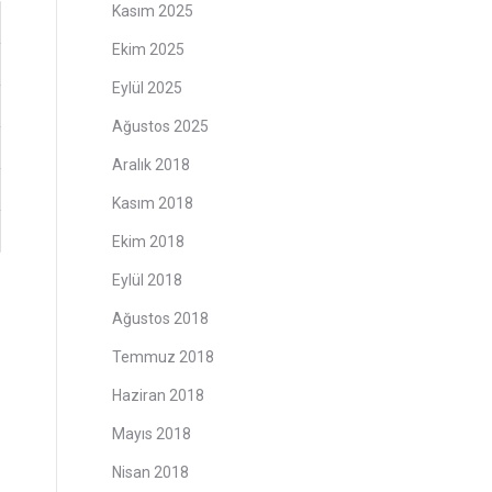
Kasım 2025
Ekim 2025
Eylül 2025
Ağustos 2025
Aralık 2018
Kasım 2018
Ekim 2018
Eylül 2018
Ağustos 2018
Temmuz 2018
Haziran 2018
Mayıs 2018
Nisan 2018