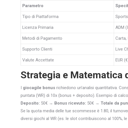
Parametro
Speci
Tipo di Piattaforma
Sports
Licenza Primaria
ADM (I
Metodi di Pagamento
Carta,
Supporto Clienti
Live C
Valute Accettate
EUR (€
Strategia e Matematica 
I
giocagile bonus
richiedono un’analisi quantitativa. Co
puntata (WR) di 10x (bonus + deposito). Esempio di calco
Deposito:
50€ →
Bonus ricevuto:
50€ →
Totale da pun
Se la quota media delle tue scommesse è 1.80, il turnover
diversi giochi al WR (es. le slot contribuiscono al 100%, 