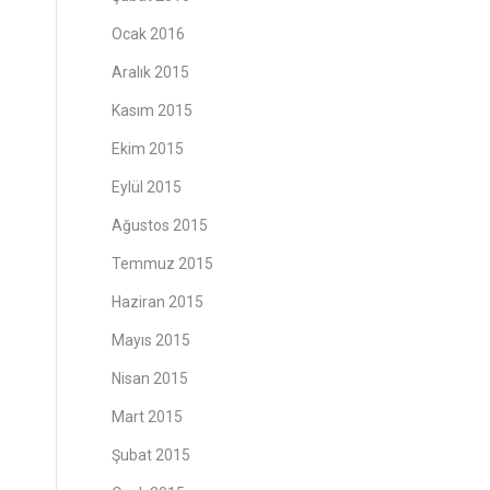
Ocak 2016
Aralık 2015
Kasım 2015
Ekim 2015
Eylül 2015
Ağustos 2015
Temmuz 2015
Haziran 2015
Mayıs 2015
Nisan 2015
Mart 2015
Şubat 2015