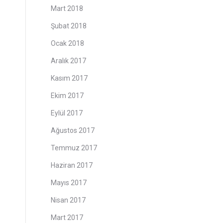
Mart 2018
Şubat 2018
Ocak 2018
Aralık 2017
Kasım 2017
Ekim 2017
Eylül 2017
Ağustos 2017
Temmuz 2017
Haziran 2017
Mayıs 2017
Nisan 2017
Mart 2017