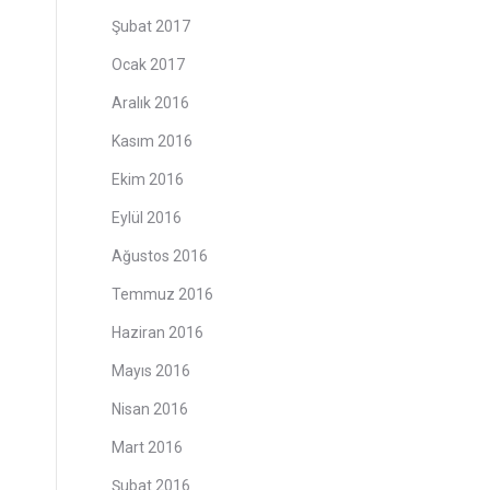
Şubat 2017
Ocak 2017
Aralık 2016
Kasım 2016
Ekim 2016
Eylül 2016
Ağustos 2016
Temmuz 2016
Haziran 2016
Mayıs 2016
Nisan 2016
Mart 2016
Şubat 2016