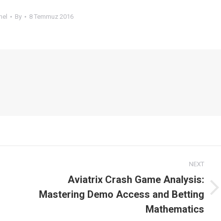
nel
By
8 Temmuz 2016
NEXT
Aviatrix Crash Game Analysis:
Mastering Demo Access and Betting
Next
post:
Mathematics