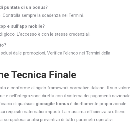
 di puntata di un bonus?
one. Controlla sempre la scadenza nei Termini.
op e sull’app mobile?
i gioco. L’accesso è con le stesse credenziali.
ito?
sclusi dalle promozioni. Verifica l’elenco nei Termini della
ne Tecnica Finale
ta e conforme al rigido framework normativo italiano. Il suo valore
rie e nell’integrazione diretta con il sistema dei pagamenti nazionale.
ficacia di qualsiasi
giocagile bonus
è direttamente proporzionale
o sui requisiti matematici imposti. La massima efficienza si ottiene
crupolosa analisi preventiva di tutti i parametri operativi.