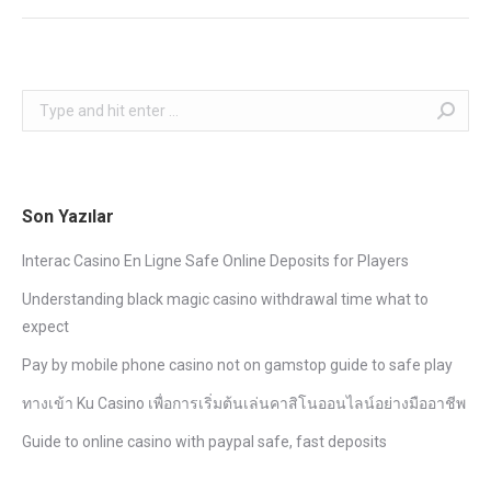
Search:
Son Yazılar
Interac Casino En Ligne Safe Online Deposits for Players
Understanding black magic casino withdrawal time what to
expect
Pay by mobile phone casino not on gamstop guide to safe play
ทางเข้า Ku Casino เพื่อการเริ่มต้นเล่นคาสิโนออนไลน์อย่างมืออาชีพ
Guide to online casino with paypal safe, fast deposits