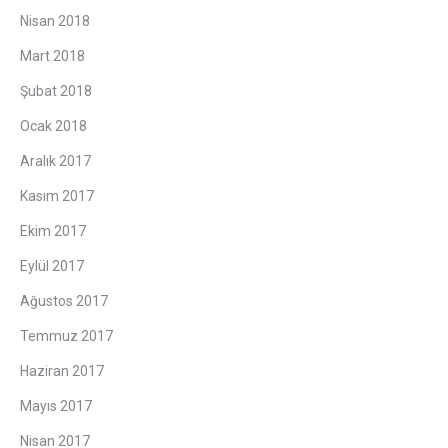
Nisan 2018
Mart 2018
Şubat 2018
Ocak 2018
Aralık 2017
Kasım 2017
Ekim 2017
Eylül 2017
Ağustos 2017
Temmuz 2017
Haziran 2017
Mayıs 2017
Nisan 2017