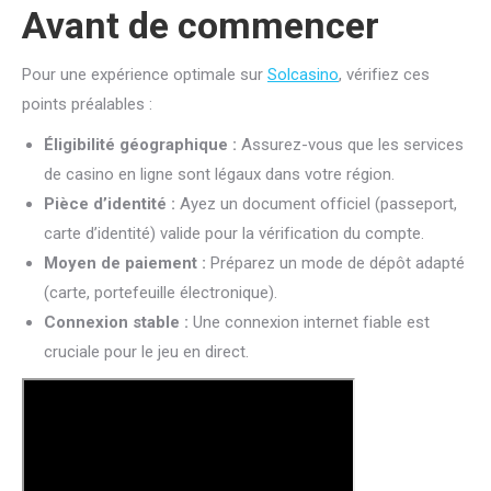
Avant de commencer
Pour une expérience optimale sur
Solcasino
, vérifiez ces
points préalables :
Éligibilité géographique :
Assurez-vous que les services
de casino en ligne sont légaux dans votre région.
Pièce d’identité :
Ayez un document officiel (passeport,
carte d’identité) valide pour la vérification du compte.
Moyen de paiement :
Préparez un mode de dépôt adapté
(carte, portefeuille électronique).
Connexion stable :
Une connexion internet fiable est
cruciale pour le jeu en direct.