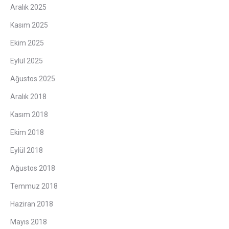
Aralık 2025
Kasım 2025
Ekim 2025
Eylül 2025
Ağustos 2025
Aralık 2018
Kasım 2018
Ekim 2018
Eylül 2018
Ağustos 2018
Temmuz 2018
Haziran 2018
Mayıs 2018