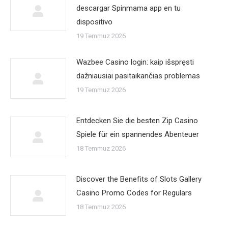
descargar Spinmama app en tu
dispositivo
19 Temmuz 2026
Wazbee Casino login: kaip išspręsti
dažniausiai pasitaikančias problemas
19 Temmuz 2026
Entdecken Sie die besten Zip Casino
Spiele für ein spannendes Abenteuer
18 Temmuz 2026
Discover the Benefits of Slots Gallery
Casino Promo Codes for Regulars
18 Temmuz 2026