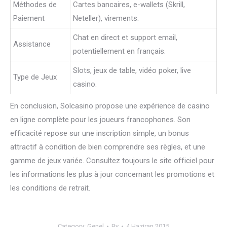
Méthodes de
Cartes bancaires, e-wallets (Skrill,
Paiement
Neteller), virements.
Chat en direct et support email,
Assistance
potentiellement en français.
Slots, jeux de table, vidéo poker, live
Type de Jeux
casino.
En conclusion, Solcasino propose une expérience de casino
en ligne complète pour les joueurs francophones. Son
efficacité repose sur une inscription simple, un bonus
attractif à condition de bien comprendre ses règles, et une
gamme de jeux variée. Consultez toujours le site officiel pour
les informations les plus à jour concernant les promotions et
les conditions de retrait.
Category:
Genel
By
4 Haziran 2015