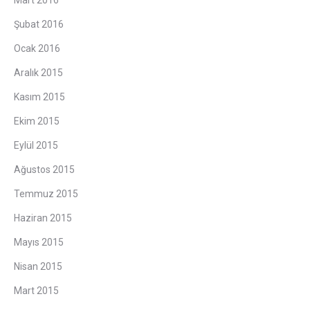
Mart 2016
Şubat 2016
Ocak 2016
Aralık 2015
Kasım 2015
Ekim 2015
Eylül 2015
Ağustos 2015
Temmuz 2015
Haziran 2015
Mayıs 2015
Nisan 2015
Mart 2015