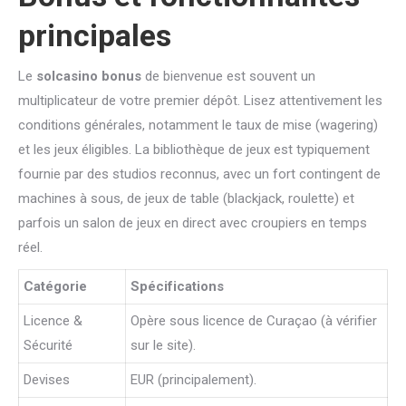
principales
Le
solcasino bonus
de bienvenue est souvent un
multiplicateur de votre premier dépôt. Lisez attentivement les
conditions générales, notamment le taux de mise (wagering)
et les jeux éligibles. La bibliothèque de jeux est typiquement
fournie par des studios reconnus, avec un fort contingent de
machines à sous, de jeux de table (blackjack, roulette) et
parfois un salon de jeux en direct avec croupiers en temps
réel.
Catégorie
Spécifications
Licence &
Opère sous licence de Curaçao (à vérifier
Sécurité
sur le site).
Devises
EUR (principalement).